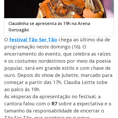
Claudinha se apresenta às 19h na Arena
Gonzagão
O
festival Tão Ser Tão
chega ao último dia de
programação neste domingo (16). O
encerramento do evento, que celebra as raízes
e os costumes nordestinos por meio da poesia
popular, será em grande estilo e com chave de
ouro. Depois do show de Juliette, marcado para
começar a partir das 17h, Claudia Leitte sobe
ao palco às 19h.
Às vésperas da apresentação no festival, a
cantora falou com o
R7
sobre a expectativa e o
tamanho da responsabilidade de encerrar o
Tão Ser Tão, que acontece no parque