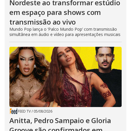
Nordeste ao transformar estúdio
em espaço para shows com
transmissão ao vivo
Mundo Pop lança o ‘Palco Mundo Pop’ com transmissão
simultânea em áudio e vídeo para apresentações musicais
FEED TV
/
05/08/2026
Anitta, Pedro Sampaio e Gloria
Groove são confirmados em