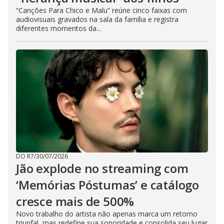
“Canções Para Chico e Malu” reúne cinco faixas com
audiovisuais gravados na sala da família e registra
diferentes momentos da...
DO R7
/
30/07/2026
Jão explode no streaming com
‘Memórias Póstumas’ e catálogo
cresce mais de 500%
Novo trabalho do artista não apenas marca um retorno
triunfal, mas redefine sua sonoridade e consolida seu lugar