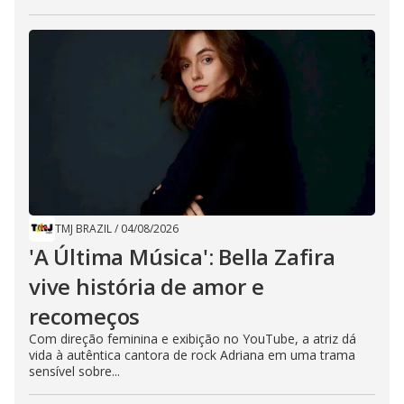
TMJ BRAZIL
/
04/08/2026
'A Última Música': Bella Zafira
vive história de amor e
recomeços
Com direção feminina e exibição no YouTube, a atriz dá
vida à autêntica cantora de rock Adriana em uma trama
sensível sobre...