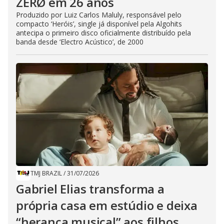
ZERØ em 26 anos
Produzido por Luiz Carlos Maluly, responsável pelo
compacto ‘Heróis’, single já disponível pela Algohits
antecipa o primeiro disco oficialmente distribuído pela
banda desde ‘Electro Acústico’, de 2000
TMJ BRAZIL
/
31/07/2026
Gabriel Elias transforma a
própria casa em estúdio e deixa
“herança musical” aos filhos