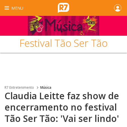
MENU
Festival Tão Ser Tão
R7 Entretenimento
Música
Claudia Leitte faz show de
encerramento no festival
Tão Ser Tão: 'Vai ser lindo'