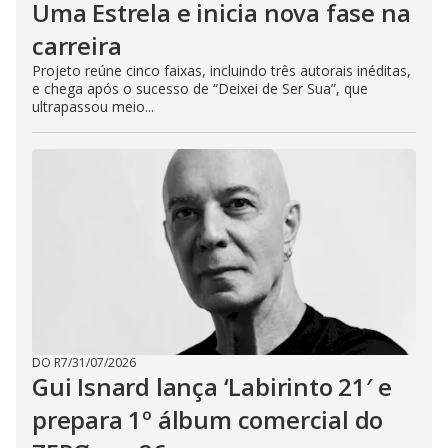
Uma Estrela e inicia nova fase na
carreira
Projeto reúne cinco faixas, incluindo três autorais inéditas,
e chega após o sucesso de “Deixei de Ser Sua”, que
ultrapassou meio...
DO R7
/
31/07/2026
Gui Isnard lança ‘Labirinto 21′ e
prepara 1º álbum comercial do