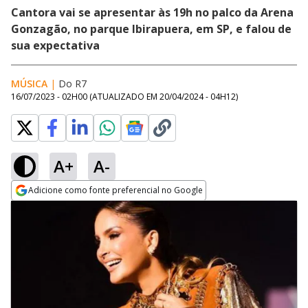
Cantora vai se apresentar às 19h no palco da Arena
Gonzagão, no parque Ibirapuera, em SP, e falou de
sua expectativa
MÚSICA
|
Do R7
16/07/2023 - 02H00
(ATUALIZADO EM
20/04/2024 - 04H12
)
A+
A-
Adicione como fonte preferencial no Google
Opens in new window