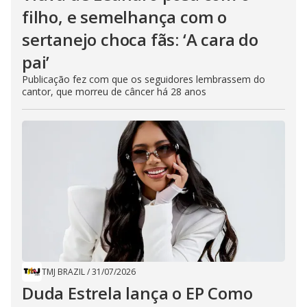
filho, e semelhança com o
sertanejo choca fãs: ‘A cara do
pai’
Publicação fez com que os seguidores lembrassem do
cantor, que morreu de câncer há 28 anos
TMJ BRAZIL
/
31/07/2026
Duda Estrela lança o EP Como