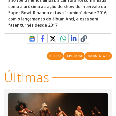
ano (pelo menos ainda), a cantora foi confirmada
como a próxima atração do show do intervalo do
Super Bowl. Rihanna estava "sumida" desde 2016,
com o lançamento do álbum Anti, e está sem
fazer turnês desde 2017
RIHANNA
SUPERBOWL
DOCUMENTÁRIO
Últimas