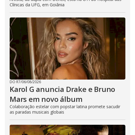
Clínicas da UFG, em Goiânia
DO R7
/
06/08/2026
Karol G anuncia Drake e Bruno
Mars em novo álbum
Colaboração estelar com popstar latina promete sacudir
as paradas musicais globais