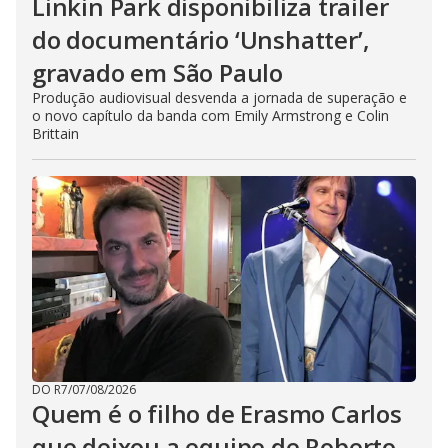
Linkin Park disponibiliza trailer
do documentário ‘Unshatter’,
gravado em São Paulo
Produção audiovisual desvenda a jornada de superação e
o novo capítulo da banda com Emily Armstrong e Colin
Brittain
DO R7
/
07/08/2026
Quem é o filho de Erasmo Carlos
que deixou a equipe de Roberto