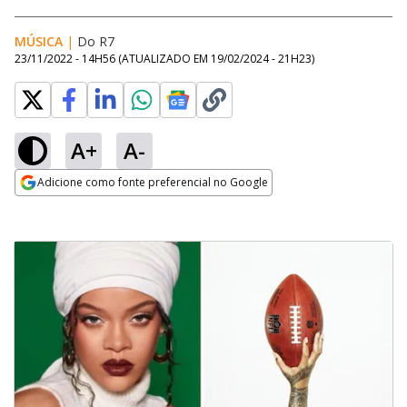
MÚSICA
|
Do R7
23/11/2022 - 14H56
(ATUALIZADO EM
19/02/2024 - 21H23
)
A+
A-
Adicione como fonte preferencial no Google
Opens in new window