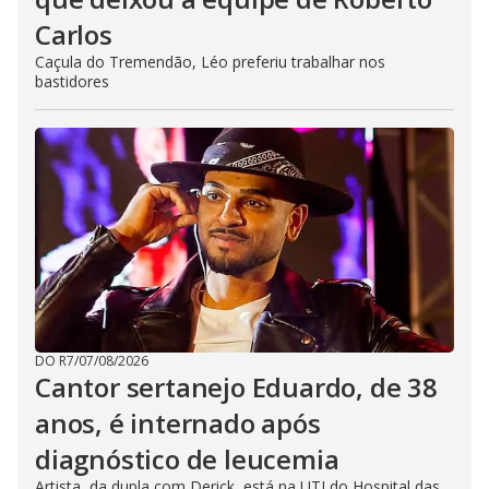
Carlos
Caçula do Tremendão, Léo preferiu trabalhar nos
bastidores
DO R7
/
07/08/2026
Cantor sertanejo Eduardo, de 38
anos, é internado após
diagnóstico de leucemia
Artista, da dupla com Derick, está na UTI do Hospital das