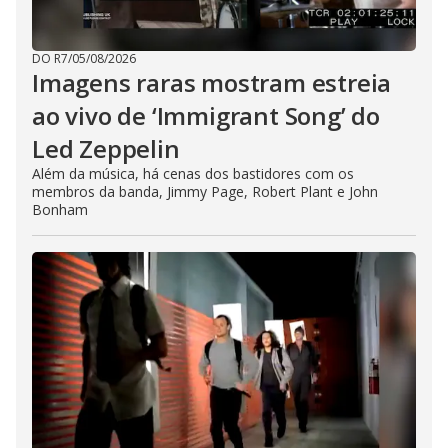
DO R7
/
05/08/2026
Imagens raras mostram estreia
ao vivo de ‘Immigrant Song’ do
Led Zeppelin
Além da música, há cenas dos bastidores com os
membros da banda, Jimmy Page, Robert Plant e John
Bonham