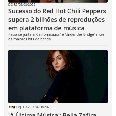
DO R7
/
05/08/2026
Sucesso do Red Hot Chili Peppers
supera 2 bilhões de reproduções
em plataforma de música
Faixa se junta a ‘Californication’ e ‘Under the Bridge’ entre
os maiores hits da banda
TMJ BRAZIL
/
04/08/2026
'A Última Música': Bella Zafira