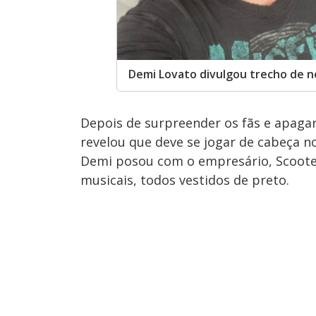
Demi Lovato divulgou trecho de n
Depois de surpreender os fãs e apaga
revelou que deve se jogar de cabeça n
Demi posou com o empresário, Scoote
musicais, todos vestidos de preto.