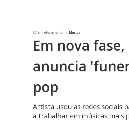
R7 Entretenimento
Música
Em nova fase,
anuncia 'funer
pop
Artista usou as redes sociais p
a trabalhar em músicas mais p