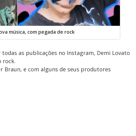
ova música, com pegada de rock
r todas as publicações no Instagram, Demi Lovato
o rock.
r Braun, e com alguns de seus produtores