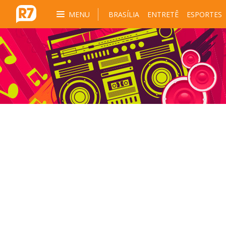
MENU
BRASÍLIA
ENTRETÊ
ESPORTES