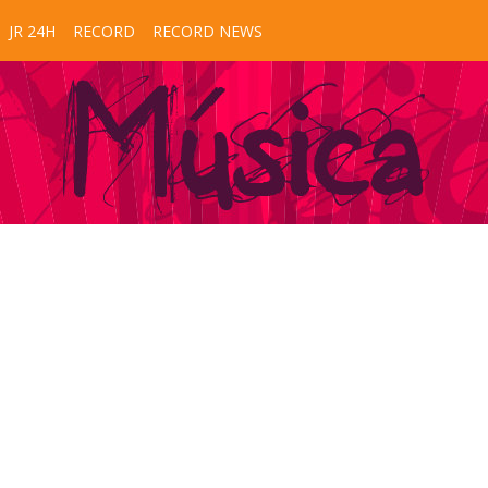
JR 24H
RECORD
RECORD NEWS