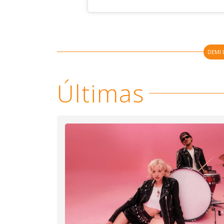
DEMI
Últimas