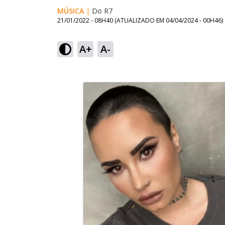
MÚSICA
|
Do R7
21/01/2022 - 08H40
(ATUALIZADO EM
04/04/2024 - 00H46
)
A+
A-