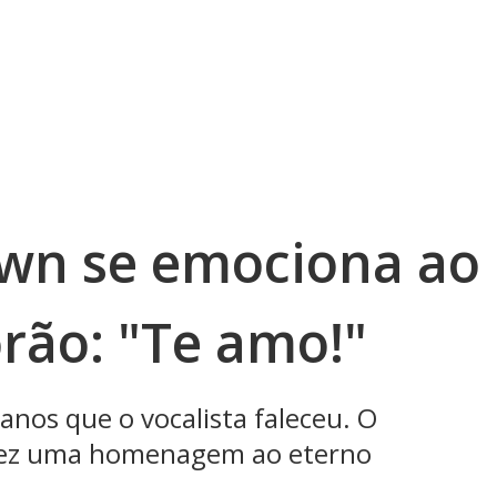
own se emociona ao
rão: "Te amo!"
o anos que o vocalista faleceu. O
 fez uma homenagem ao eterno