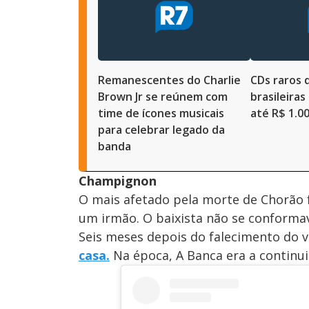
Remanescentes do Charlie
CDs raros 
Brown Jr se reúnem com
brasileira
time de ícones musicais
até R$ 1.0
para celebrar legado da
banda
Champignon
O mais afetado pela morte de Chorão 
um irmão. O baixista não se conforma
Seis meses depois do falecimento do v
casa.
Na época, A Banca era a continui