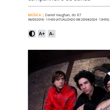
MÚSICA
|
Daniel Vaughan, do R7
06/03/2018 - 11H50
(ATUALIZADO EM
20/04/2024 - 13H55
)
A+
A-