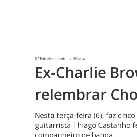
R7 Entretenimento
Música
Ex-Charlie Br
relembrar Cho
Nesta terça-feira (6), faz cinc
guitarrista Thiago Castanho
companheiro de banda