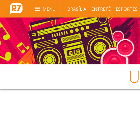
MENU
BRASÍLIA
ENTRETÊ
ESPORTES
U