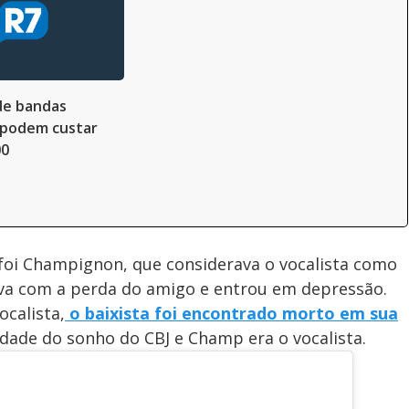
de bandas
s podem custar
00
foi Champignon, que considerava o vocalista como
va com a perda do amigo e entrou em depressão.
ocalista,
o baixista foi encontrado morto em sua
dade do sonho do CBJ e Champ era o vocalista.