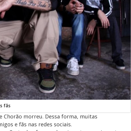
s fãs
que Chorão morreu. Dessa forma, muitas
gos e fãs nas redes sociais.