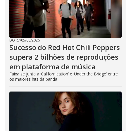
DO R7
/
05/08/2026
Sucesso do Red Hot Chili Peppers
supera 2 bilhões de reproduções
em plataforma de música
Faixa se junta a ‘Californication’ e ‘Under the Bridge’ entre
os maiores hits da banda