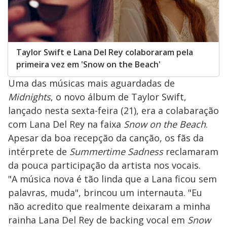
Taylor Swift e Lana Del Rey colaboraram pela
primeira vez em 'Snow on the Beach'
Uma das músicas mais aguardadas de
Midnights
, o novo álbum de Taylor Swift,
lançado nesta sexta-feira (21), era a colabaração
com Lana Del Rey na faixa
Snow on the Beach
.
Apesar da boa recepção da canção, os fãs da
intérprete de
Summertime Sadness
reclamaram
da pouca participação da artista nos vocais.
"A música nova é tão linda que a Lana ficou sem
palavras, muda", brincou um internauta. "Eu
não acredito que realmente deixaram a minha
rainha Lana Del Rey de backing vocal em
Snow