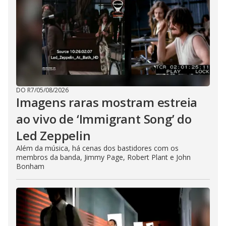
DO R7
/
05/08/2026
Imagens raras mostram estreia
ao vivo de ‘Immigrant Song’ do
Led Zeppelin
Além da música, há cenas dos bastidores com os
membros da banda, Jimmy Page, Robert Plant e John
Bonham