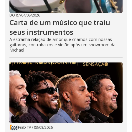
DO R7
/
04/08/2026
Carta de um músico que traiu
seus instrumentos
A estranha relação de amor que criamos com nossas
guitarras, contrabaixos e violão após um showroom da
Michael
FEED TV
/
03/08/2026