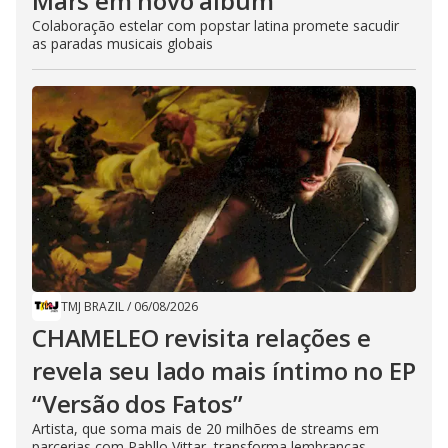
Mars em novo álbum
Colaboração estelar com popstar latina promete sacudir
as paradas musicais globais
TMJ BRAZIL
/
06/08/2026
CHAMELEO revisita relações e
revela seu lado mais íntimo no EP
“Versão dos Fatos”
Artista, que soma mais de 20 milhões de streams em
parcerias com Pabllo Vittar, transforma lembranças