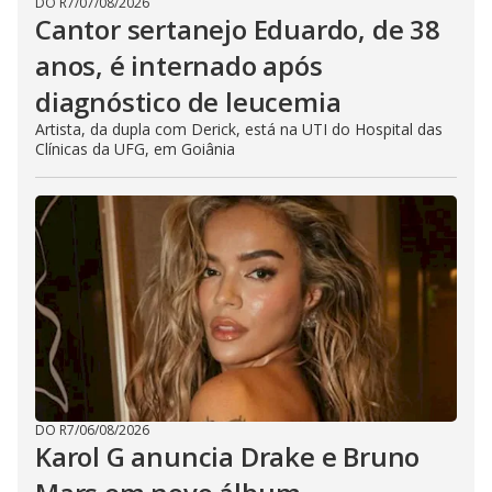
DO R7
/
07/08/2026
Cantor sertanejo Eduardo, de 38
anos, é internado após
diagnóstico de leucemia
Artista, da dupla com Derick, está na UTI do Hospital das
Clínicas da UFG, em Goiânia
DO R7
/
06/08/2026
Karol G anuncia Drake e Bruno