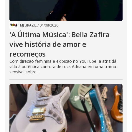
TMJ BRAZIL
/
04/08/2026
'A Última Música': Bella Zafira
vive história de amor e
recomeços
Com direção feminina e exibição no YouTube, a atriz dá
vida à autêntica cantora de rock Adriana em uma trama
sensível sobre...