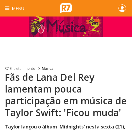
MENU
R7 Entretenimento
Música
Fãs de Lana Del Rey
lamentam pouca
participação em música de
Taylor Swift: 'Ficou muda'
Taylor lançou o álbum 'Midnights' nesta sexta (21),