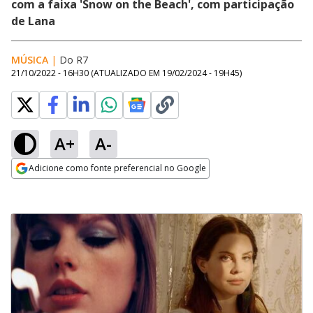
com a faixa 'Snow on the Beach', com participação
de Lana
MÚSICA
|
Do R7
21/10/2022 - 16H30
(ATUALIZADO EM
19/02/2024 - 19H45
)
A+
A-
Adicione como fonte preferencial no Google
Opens in new window