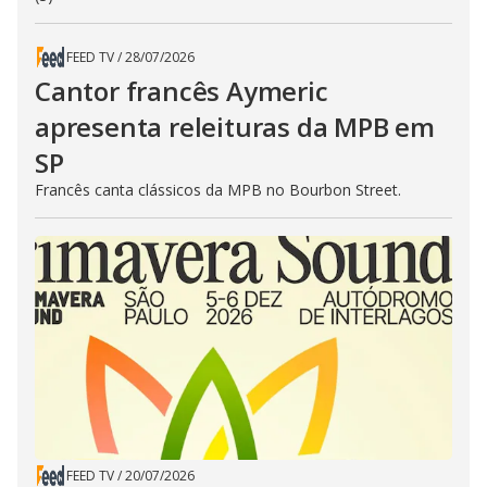
FEED TV
/
28/07/2026
Cantor francês Aymeric
apresenta releituras da MPB em
SP
Francês canta clássicos da MPB no Bourbon Street.
FEED TV
/
20/07/2026