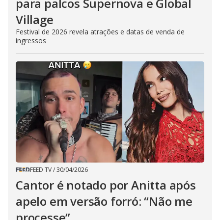
para palcos Supernova e Global
Village
Festival de 2026 revela atrações e datas de venda de
ingressos
FEED TV
/
30/04/2026
Cantor é notado por Anitta após
apelo em versão forró: “Não me
processe”