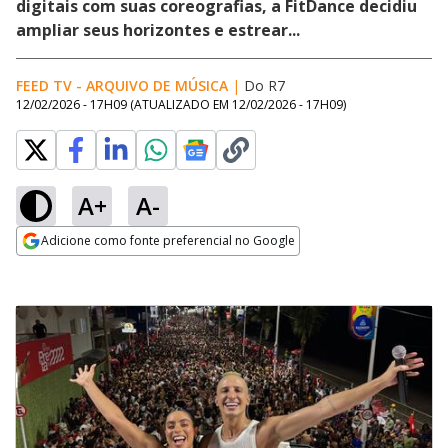
digitais com suas coreografias, a FitDance decidiu
ampliar seus horizontes e estrear...
FEED TV - ARQUIVO DE MÚSICA
|
Do R7
12/02/2026 - 17H09
(ATUALIZADO EM
12/02/2026 - 17H09
)
A+
A-
Adicione como fonte preferencial no Google
Opens in new window