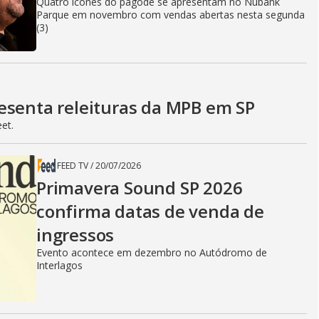
Quatro ícones do pagode se apresentam no Nubank
Parque em novembro com vendas abertas nesta segunda
(3)
esenta releituras da MPB em SP
et.
FEED TV
/
20/07/2026
Primavera Sound SP 2026
confirma datas de venda de
ingressos
Evento acontece em dezembro no Autódromo de
Interlagos