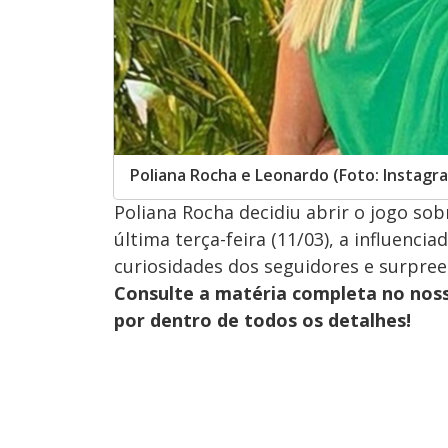
Poliana Rocha e Leonardo (Foto: Instagr
Poliana Rocha decidiu abrir o jogo so
última terça-feira (11/03), a influenc
curiosidades dos seguidores e surpre
Consulte a matéria completa no nos
por dentro de todos os detalhes!