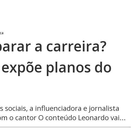
ica
arar a carreira?
 expõe planos do
sociais, a influenciadora e jornalista
om o cantor O conteúdo Leonardo vai...