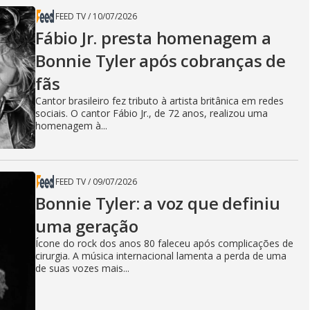
FEED TV
/
10/07/2026
Fábio Jr. presta homenagem a
Bonnie Tyler após cobranças de
fãs
Cantor brasileiro fez tributo à artista britânica em redes
sociais. O cantor Fábio Jr., de 72 anos, realizou uma
homenagem à...
FEED TV
/
09/07/2026
Bonnie Tyler: a voz que definiu
uma geração
Ícone do rock dos anos 80 faleceu após complicações de
cirurgia. A música internacional lamenta a perda de uma
de suas vozes mais...