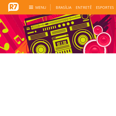
MENU
BRASÍLIA
ENTRETÊ
ESPORTES