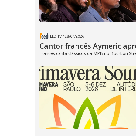
FEED TV
/
28/07/2026
Cantor francês Aymeric apr
Francês canta clássicos da MPB no Bourbon Stre