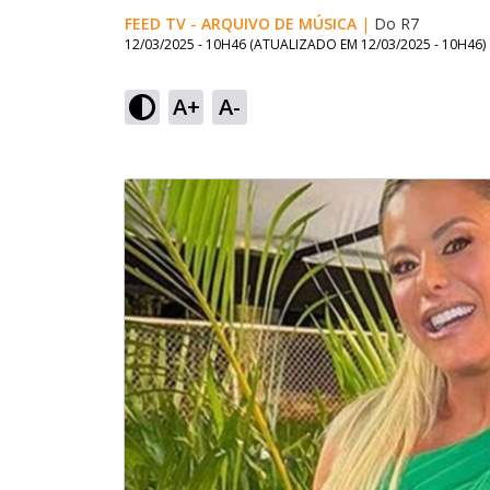
FEED TV - ARQUIVO DE MÚSICA
|
Do R7
12/03/2025 - 10H46
(ATUALIZADO EM
12/03/2025 - 10H46
)
A+
A-