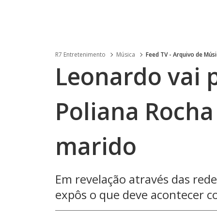
R7 Entretenimento
Música
Feed TV - Arquivo de Mús
Leonardo vai p
Poliana Rocha
marido
Em revelação através das redes 
expôs o que deve acontecer c