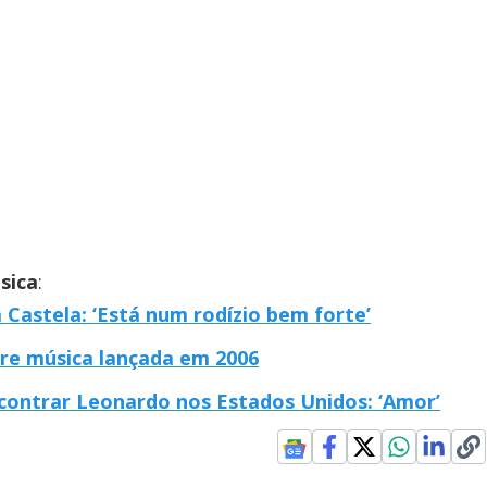
sica
:
Castela: ‘Está num rodízio bem forte’
bre música lançada em 2006
contrar Leonardo nos Estados Unidos: ‘Amor’