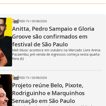
FEED TV
/
05/08/2026
Anitta, Pedro Sampaio e Gloria
Groove são confirmados em
festival de São Paulo
Meli Music acontece em outubro na Mercado Livre Arena
Pacaembu; pré-venda de ingressos começa nesta quarta-
feira (6)
FEED TV
/
03/08/2026
Projeto reúne Belo, Pixote,
Rodriguinho e Marquinhos
Sensação em São Paulo