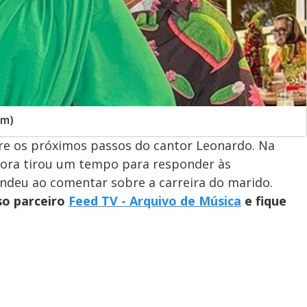
am)
bre os próximos passos do cantor Leonardo. Na
iadora tirou um tempo para responder às
endeu ao comentar sobre a carreira do marido.
so parceiro
Feed TV - Arquivo de Música
e fique