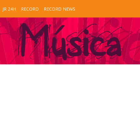
JR 24H
RECORD
RECORD NEWS