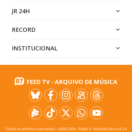
JR 24H
RECORD
INSTITUCIONAL
FEED TV - ARQUIVO DE MÚSICA
Todos os direitos reservados - 2009-
2026
- Rádio e Televisão Record S.A