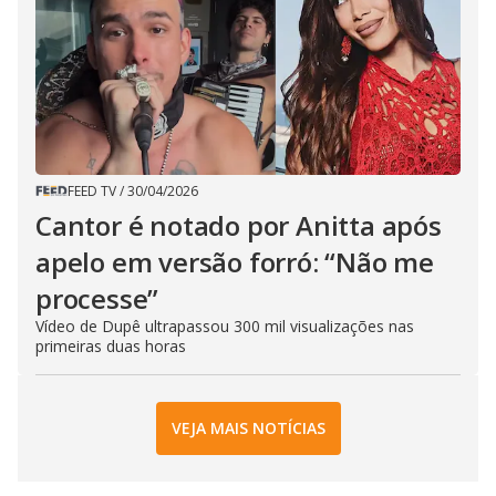
FEED TV
/
30/04/2026
Cantor é notado por Anitta após
apelo em versão forró: “Não me
processe”
Vídeo de Dupê ultrapassou 300 mil visualizações nas
primeiras duas horas
VEJA MAIS NOTÍCIAS