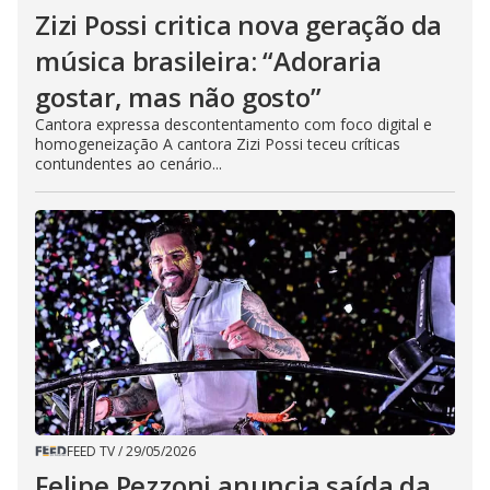
Zizi Possi critica nova geração da
música brasileira: “Adoraria
gostar, mas não gosto”
Cantora expressa descontentamento com foco digital e
homogeneização A cantora Zizi Possi teceu críticas
contundentes ao cenário...
FEED TV
/
29/05/2026
Felipe Pezzoni anuncia saída da