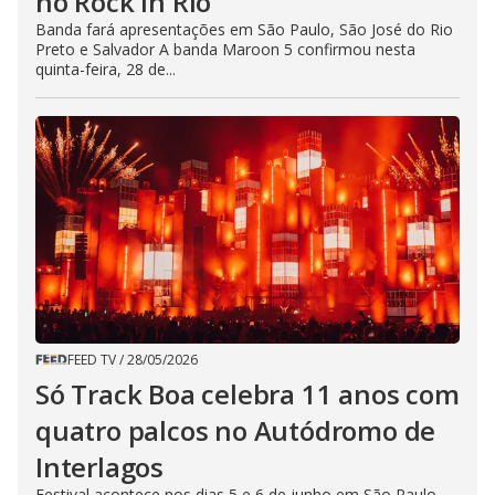
no Rock in Rio
Banda fará apresentações em São Paulo, São José do Rio
Preto e Salvador A banda Maroon 5 confirmou nesta
quinta-feira, 28 de...
FEED TV
/
28/05/2026
Só Track Boa celebra 11 anos com
quatro palcos no Autódromo de
Interlagos
Festival acontece nos dias 5 e 6 de junho em São Paulo