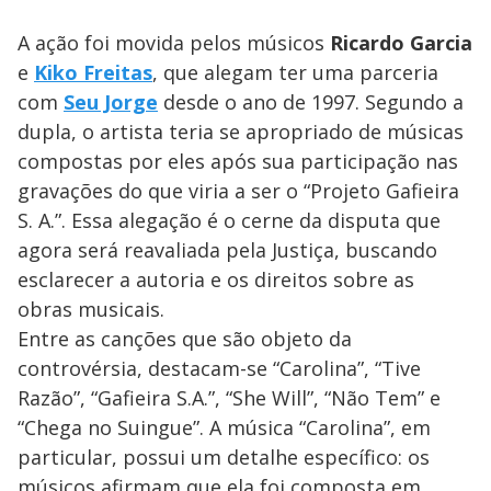
A ação foi movida pelos músicos
Ricardo Garcia
e
Kiko Freitas
, que alegam ter uma parceria
com
Seu Jorge
desde o ano de 1997. Segundo a
dupla, o artista teria se apropriado de músicas
compostas por eles após sua participação nas
gravações do que viria a ser o “Projeto Gafieira
S. A.”. Essa alegação é o cerne da disputa que
agora será reavaliada pela Justiça, buscando
esclarecer a autoria e os direitos sobre as
obras musicais.
Entre as canções que são objeto da
controvérsia, destacam-se “Carolina”, “Tive
Razão”, “Gafieira S.A.”, “She Will”, “Não Tem” e
“Chega no Suingue”. A música “Carolina”, em
particular, possui um detalhe específico: os
músicos afirmam que ela foi composta em