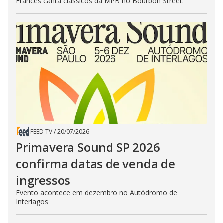
Francês canta clássicos da MPB no Bourbon Street.
FEED TV
/
20/07/2026
Primavera Sound SP 2026
confirma datas de venda de
ingressos
Evento acontece em dezembro no Autódromo de
Interlagos