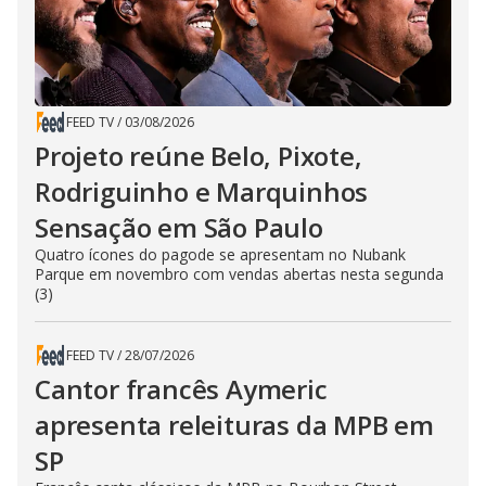
FEED TV
/
03/08/2026
Projeto reúne Belo, Pixote,
Rodriguinho e Marquinhos
Sensação em São Paulo
Quatro ícones do pagode se apresentam no Nubank
Parque em novembro com vendas abertas nesta segunda
(3)
FEED TV
/
28/07/2026
Cantor francês Aymeric
apresenta releituras da MPB em
SP