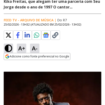
Kiko Freitas, que alegam ter uma parceria com Seu
Jorge desde o ano de 1997 O cantor...
FEED TV - ARQUIVO DE MÚSICA
|
Do R7
25/02/2026 - 13H32
(ATUALIZADO EM
25/02/2026 - 13H32
)
A+
A-
Adicione como fonte preferencial no Google
Opens in new window