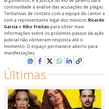
argumentos, e a Justiça do Rio de Janeiro dará
continuidade à análise das acusações de plágio.
Tentativas de contato com a equipe do cantor e
com a representante legal dos músicos
Ricardo
Garcia
e
Kiko Freitas
para obter mais
informações sobre os próximos passos da ação
judicial não obtiveram resposta até o
momento. O espaço permanece aberto para
manifestações.
Últimas