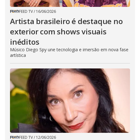
FEED TV
/
16/06/2026
Artista brasileiro é destaque no
exterior com shows visuais
inéditos
Músico Diego Spy une tecnologia e imersão em nova fase
artística
FEED TV
/
12/06/2026