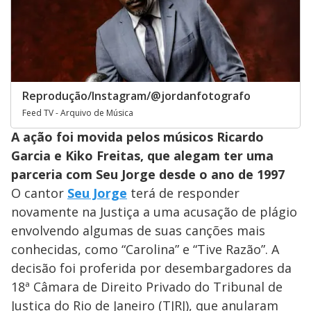
Reprodução/Instagram/@jordanfotografo
Feed TV - Arquivo de Música
A ação foi movida pelos músicos Ricardo
Garcia e Kiko Freitas, que alegam ter uma
parceria com Seu Jorge desde o ano de 1997
O cantor
Seu Jorge
terá de responder
novamente na Justiça a uma acusação de plágio
envolvendo algumas de suas canções mais
conhecidas, como “Carolina” e “Tive Razão”. A
decisão foi proferida por desembargadores da
18ª Câmara de Direito Privado do Tribunal de
Justiça do Rio de Janeiro (TJRJ), que anularam