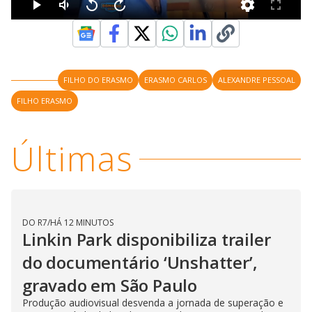
FILHO DO ERASMO
ERASMO CARLOS
ALEXANDRE PESSOAL
FILHO ERASMO
Últimas
DO R7
/
HÁ 12 MINUTOS
Linkin Park disponibiliza trailer
do documentário ‘Unshatter’,
gravado em São Paulo
Produção audiovisual desvenda a jornada de superação e