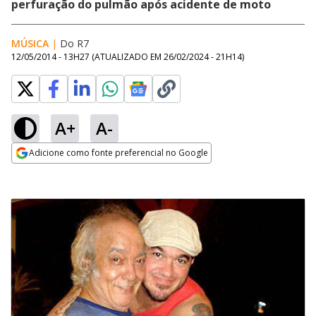
perfuração do pulmão após acidente de moto
MÚSICA
|
Do R7
12/05/2014 - 13H27
(ATUALIZADO EM
26/02/2024 - 21H14
)
A+
A-
Adicione como fonte preferencial no Google
Opens in new window