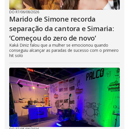
DO R7
/
06/08/2026
Marido de Simone recorda
separação da cantora e Simaria:
‘Começou do zero de novo’
Kaká Diniz falou que a mulher se emocionou quando
conseguiu alcançar as paradas de sucesso com o primeiro
hit solo