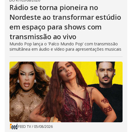
DO R7
/
05/08/2026
Rádio se torna pioneira no
Nordeste ao transformar estúdio
em espaço para shows com
transmissão ao vivo
Mundo Pop lança o ‘Palco Mundo Pop’ com transmissão
simultânea em áudio e vídeo para apresentações musicais
FEED TV
/
05/08/2026