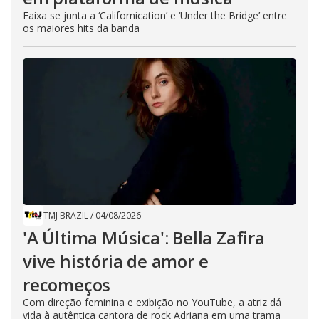
Faixa se junta a ‘Californication’ e ‘Under the Bridge’ entre
os maiores hits da banda
TMJ BRAZIL
/
04/08/2026
'A Última Música': Bella Zafira
vive história de amor e
recomeços
Com direção feminina e exibição no YouTube, a atriz dá
vida à autêntica cantora de rock Adriana em uma trama