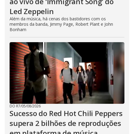
ao vivo de ‘Immigrant Song’ do
Led Zeppelin
Além da música, há cenas dos bastidores com os
membros da banda, Jimmy Page, Robert Plant e John
Bonham
DO R7
/
05/08/2026
Sucesso do Red Hot Chili Peppers
supera 2 bilhões de reproduções
em plataforma de música