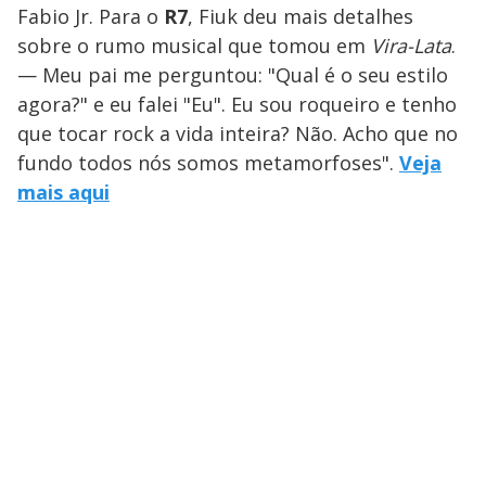
Fabio Jr. Para o
R7
, Fiuk deu mais detalhes
sobre o rumo musical que tomou em
Vira-Lata
.
— Meu pai me perguntou: "Qual é o seu estilo
agora?" e eu falei "Eu". Eu sou roqueiro e tenho
que tocar rock a vida inteira? Não. Acho que no
fundo todos nós somos metamorfoses".
Veja
mais aqui