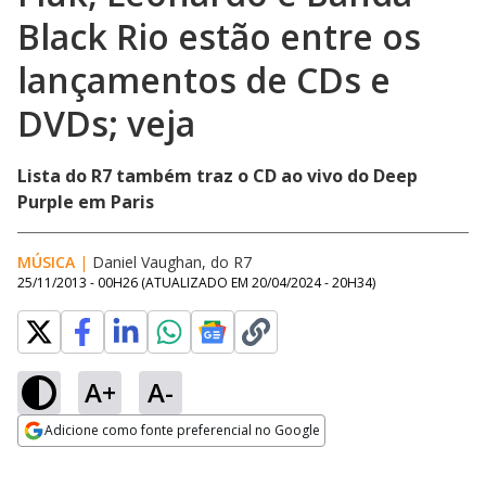
Black Rio estão entre os
lançamentos de CDs e
DVDs; veja
Lista do R7 também traz o CD ao vivo do Deep
Purple em Paris
MÚSICA
|
Daniel Vaughan, do R7
25/11/2013 - 00H26
(ATUALIZADO EM
20/04/2024 - 20H34
)
A+
A-
Adicione como fonte preferencial no Google
Opens in new window