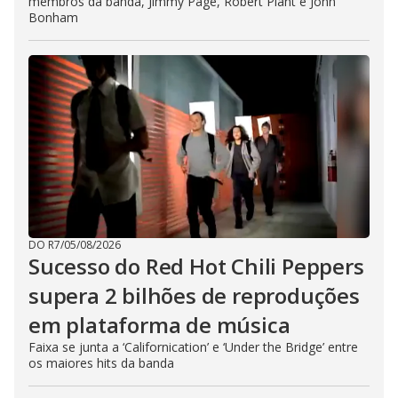
membros da banda, Jimmy Page, Robert Plant e John
Bonham
DO R7
/
05/08/2026
Sucesso do Red Hot Chili Peppers
supera 2 bilhões de reproduções
em plataforma de música
Faixa se junta a ‘Californication’ e ‘Under the Bridge’ entre
os maiores hits da banda