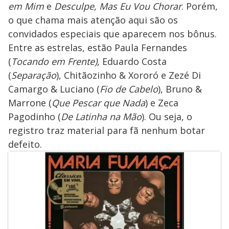
em Mim
e
Desculpe, Mas Eu Vou Chorar
. Porém,
o que chama mais atenção aqui são os
convidados especiais que aparecem nos bônus.
Entre as estrelas, estão Paula Fernandes
(
Tocando em Frente),
Eduardo Costa
(
Separação
), Chitãozinho & Xororó e Zezé Di
Camargo & Luciano (
Fio de Cabelo
), Bruno &
Marrone (
Que Pescar que Nada
) e Zeca
Pagodinho (
De Latinha na Mão
). Ou seja, o
registro traz material para fã nenhum botar
defeito.