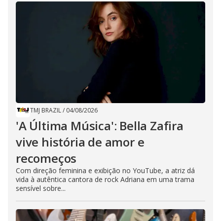
TMJ BRAZIL
/
04/08/2026
'A Última Música': Bella Zafira
vive história de amor e
recomeços
Com direção feminina e exibição no YouTube, a atriz dá
vida à autêntica cantora de rock Adriana em uma trama
sensível sobre...