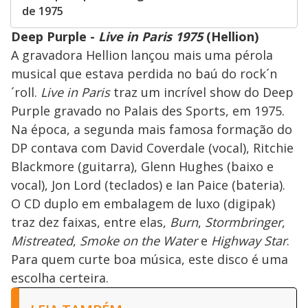
de 1975
Deep Purple -
Live in Paris 1975
(Hellion)
A gravadora Hellion lançou mais uma pérola
musical que estava perdida no baú do rock´n
´roll.
Live in Paris
traz um incrível show do Deep
Purple gravado no Palais des Sports, em 1975.
Na época, a segunda mais famosa formação do
DP contava com David Coverdale (vocal), Ritchie
Blackmore (guitarra), Glenn Hughes (baixo e
vocal), Jon Lord (teclados) e Ian Paice (bateria).
O CD duplo em embalagem de luxo (digipak)
traz dez faixas, entre elas,
Burn
,
Stormbringer
,
Mistreated
,
Smoke on the Water
e
Highway Star
.
Para quem curte boa música, este disco é uma
escolha certeira.