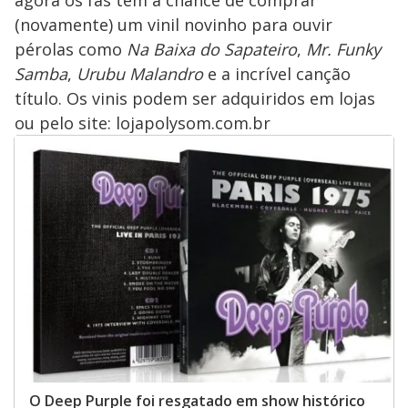
agora os fãs têm a chance de comprar
(novamente) um vinil novinho para ouvir
pérolas como
Na Baixa do Sapateiro
,
Mr. Funky
Samba
,
Urubu Malandro
e a incrível canção
título. Os vinis podem ser adquiridos em lojas
ou pelo site: lojapolysom.com.br
O Deep Purple foi resgatado em show histórico