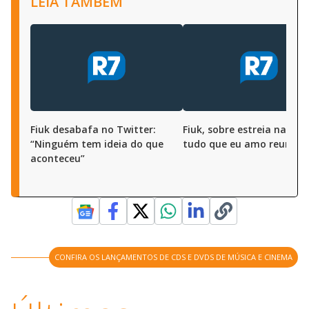
LEIA TAMBÉM
Fiuk desabafa no Twitter:
Fiuk, sobre estreia na MTV
“Ninguém tem ideia do que
tudo que eu amo reunido
aconteceu”
CONFIRA OS LANÇAMENTOS DE CDS E DVDS DE MÚSICA E CINEMA