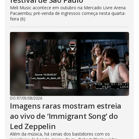
Meli Music acontece em outubro na Mercado Livre Arena
Pacaembu; pré-venda de ingressos começa nesta quarta-
feira (6)
DO R7
/
05/08/2026
Imagens raras mostram estreia
ao vivo de ‘Immigrant Song’ do
Led Zeppelin
Além da música, há cenas dos bastidores com os