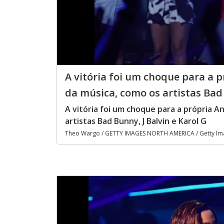
A vitória foi um choque para a p
da música, como os artistas Bad 
A vitória foi um choque para a própria A
artistas Bad Bunny, J Balvin e Karol G
Theo Wargo / GETTY IMAGES NORTH AMERICA / Getty Imag