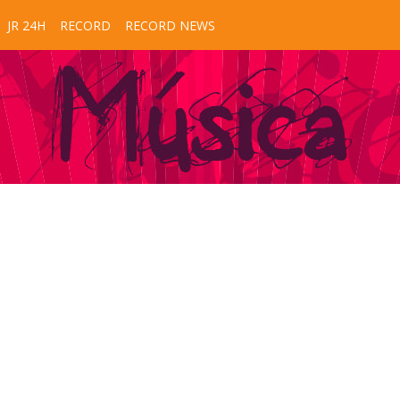
JR 24H
RECORD
RECORD NEWS