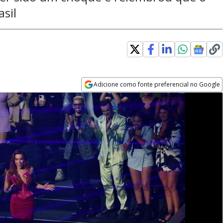
asil
Adicione como fonte preferencial no Google
Opens in new window