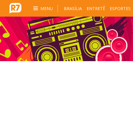
MENU
BRASÍLIA
ENTRETÊ
ESPORTES