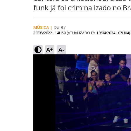
funk já foi criminalizado no Br
MÚSICA
|
Do R7
29/08/2022 - 14H50
(ATUALIZADO EM
19/04/2024 - 07H04
)
A+
A-