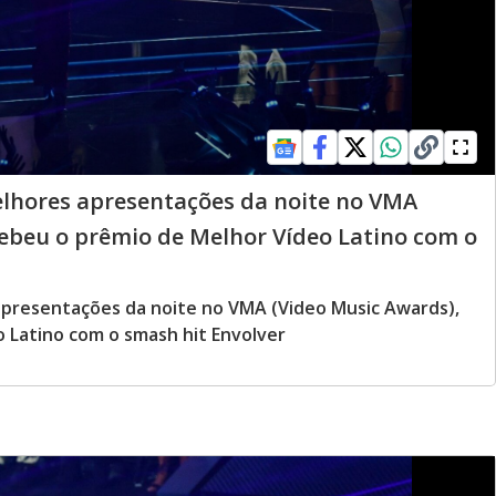
elhores apresentações da noite no VMA
cebeu o prêmio de Melhor Vídeo Latino com o
apresentações da noite no VMA (Video Music Awards),
 Latino com o smash hit Envolver