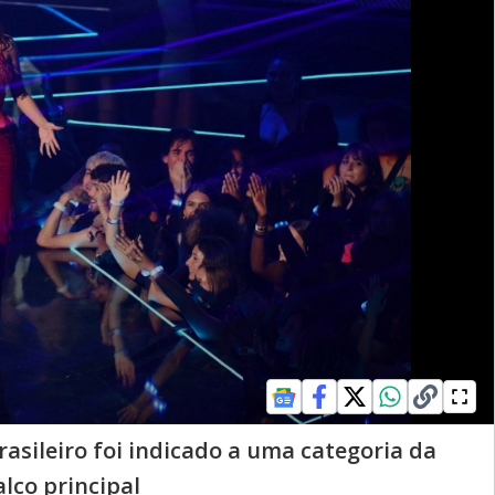
rasileiro foi indicado a uma categoria da
lco principal