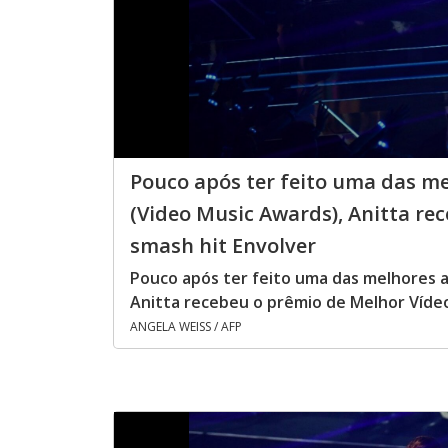
Pouco após ter feito uma das m
(Video Music Awards), Anitta re
smash hit Envolver
Pouco após ter feito uma das melhores 
Anitta recebeu o prêmio de Melhor Vídeo
ANGELA WEISS / AFP