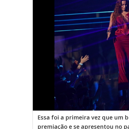
Essa foi a primeira vez que um b
premiação e se apresentou no pa