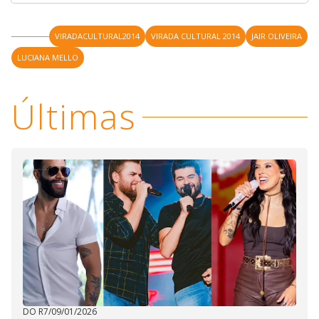
VIRADACULTURAL2014
VIRADA CULTURAL 2014
JAIR OLIVEIRA
LUCIANA MELLO
Últimas
DO R7
/
09/01/2026