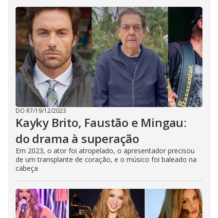
DO R7
/
19/12/2023
Kayky Brito, Faustão e Mingau:
do drama à superação
Em 2023, o ator foi atropelado, o apresentador precisou
de um transplante de coração, e o músico foi baleado na
cabeça