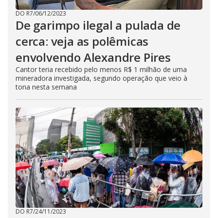
DO R7
/
06/12/2023
De garimpo ilegal a pulada de
cerca: veja as polêmicas
envolvendo Alexandre Pires
Cantor teria recebido pelo menos R$ 1 milhão de uma
mineradora investigada, segundo operação que veio à
tona nesta semana
DO R7
/
24/11/2023