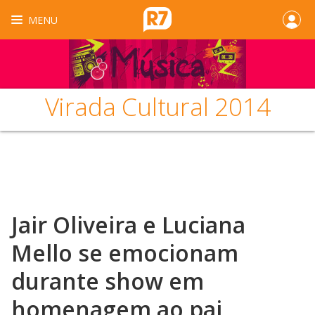
MENU
Virada Cultural 2014
Jair Oliveira e Luciana
Mello se emocionam
durante show em
homenagem ao pai