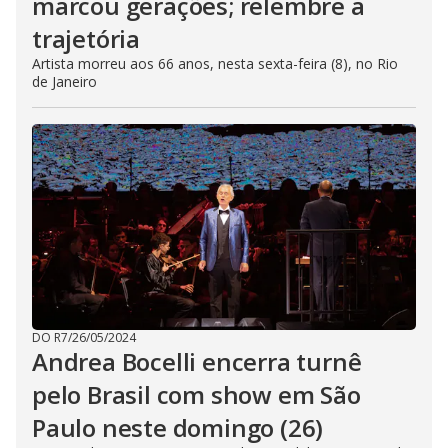
marcou gerações; relembre a
trajetória
Artista morreu aos 66 anos, nesta sexta-feira (8), no Rio
de Janeiro
DO R7
/
26/05/2024
Andrea Bocelli encerra turnê
pelo Brasil com show em São
Paulo neste domingo (26)