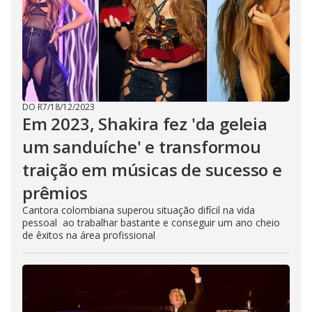
DO R7
/
18/12/2023
Em 2023, Shakira fez 'da geleia
um sanduíche' e transformou
traição em músicas de sucesso e
prêmios
Cantora colombiana superou situação difícil na vida
pessoal ao trabalhar bastante e conseguir um ano cheio
de êxitos na área profissional