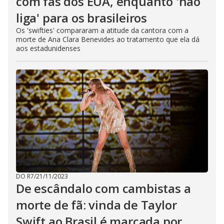
com fãs dos EUA, enquanto 'não
liga' para os brasileiros
Os 'swifties' compararam a atitude da cantora com a
morte de Ana Clara Benevides ao tratamento que ela dá
aos estadunidenses
DO R7
/
21/11/2023
De escândalo com cambistas a
morte de fã: vinda de Taylor
Swift ao Brasil é marcada por