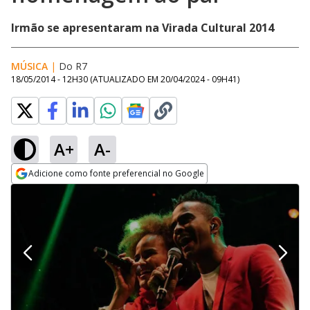
Irmão se apresentaram na Virada Cultural 2014
MÚSICA
|
Do R7
18/05/2014 - 12H30
(ATUALIZADO EM
20/04/2024 - 09H41
)
A+
A-
Adicione como fonte preferencial no Google
Opens in new window