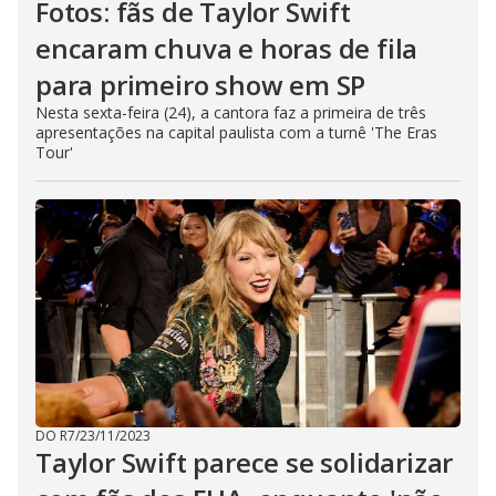
Fotos: fãs de Taylor Swift
encaram chuva e horas de fila
para primeiro show em SP
Nesta sexta-feira (24), a cantora faz a primeira de três
apresentações na capital paulista com a turnê 'The Eras
Tour'
DO R7
/
23/11/2023
Taylor Swift parece se solidarizar