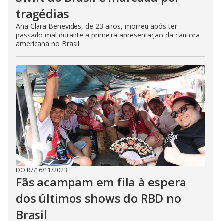
tragédias
Ana Clara Benevides, de 23 anos, morreu após ter
passado mal durante a primeira apresentação da cantora
americana no Brasil
DO R7
/
16/11/2023
Fãs acampam em fila à espera
dos últimos shows do RBD no
Brasil