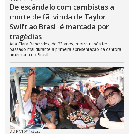
De escândalo com cambistas a
morte de fã: vinda de Taylor
Swift ao Brasil é marcada por
tragédias
Ana Clara Benevides, de 23 anos, morreu após ter
passado mal durante a primeira apresentação da cantora
americana no Brasil
DO R7
/
16/11/2023