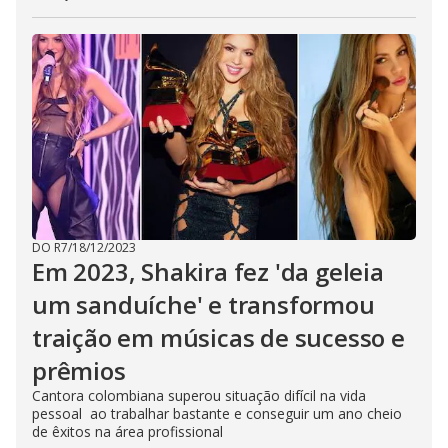
DO R7
/
18/12/2023
Em 2023, Shakira fez 'da geleia
um sanduíche' e transformou
traição em músicas de sucesso e
prêmios
Cantora colombiana superou situação difícil na vida
pessoal ao trabalhar bastante e conseguir um ano cheio
de êxitos na área profissional