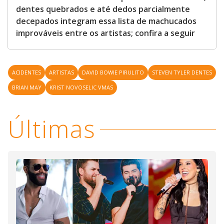
dentes quebrados e até dedos parcialmente
decepados integram essa lista de machucados
improváveis entre os artistas; confira a seguir
ACIDENTES
ARTISTAS
DAVID BOWIE PIRULITO
STEVEN TYLER DENTES
BRIAN MAY
KRIST NOVOSELIC VMAS
Últimas