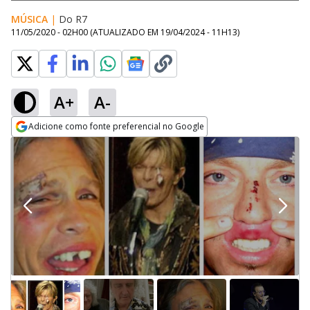
MÚSICA
|
Do R7
11/05/2020 - 02H00
(ATUALIZADO EM
19/04/2024 - 11H13
)
A+
A-
Adicione como fonte preferencial no Google
Opens in new window