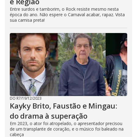
e Região
Entre surdos e tamborim, o Rock resiste mesmo nesta
época do ano. Não espere o Carnaval acabar, rapaz. Vista
sua camisa preta!
DO R7
/
19/12/2023
Kayky Brito, Faustão e Mingau:
do drama à superação
Em 2023, o ator foi atropelado, o apresentador precisou
de um transplante de coração, e o músico foi baleado na
cabeça