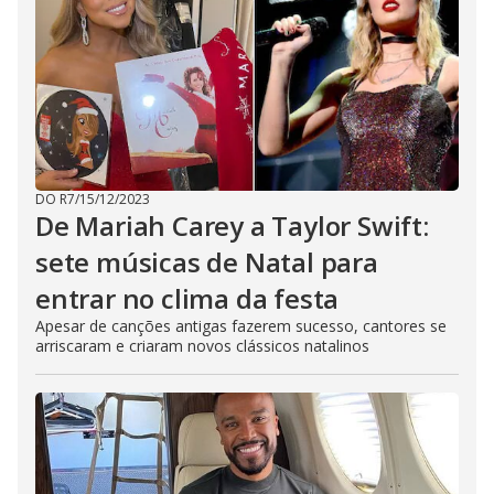
DO R7
/
15/12/2023
De Mariah Carey a Taylor Swift:
sete músicas de Natal para
entrar no clima da festa
Apesar de canções antigas fazerem sucesso, cantores se
arriscaram e criaram novos clássicos natalinos