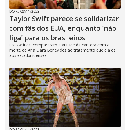
DO R7
/
23/11/2023
Taylor Swift parece se solidarizar
com fãs dos EUA, enquanto 'não
liga' para os brasileiros
Os 'swifties' compararam a atitude da cantora com a
morte de Ana Clara Benevides ao tratamento que ela dá
aos estadunidenses
DO R7
/
21/11/2023