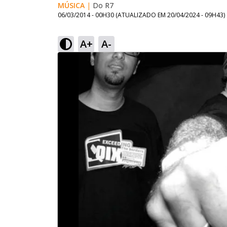
MÚSICA
|
Do R7
06/03/2014 - 00H30
(ATUALIZADO EM
20/04/2024 - 09H43
)
A+
A-