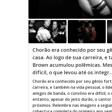
Chorão era conhecido por seu gê
casa. Ao logo de sua carreira, e 
Brown acumulou polêmicas. Mesm
difícil, o que levou até os integr..
Chorão era conhecido por seu gênio forte
carreira, e também na vida pessoal, o l
amigos de banda, o convívio era difícil, 
entanto, apesar do jeito durão, o canto
próximos. Relembre nas imagens a seguir 
cobertura completa do primeiro ano sem