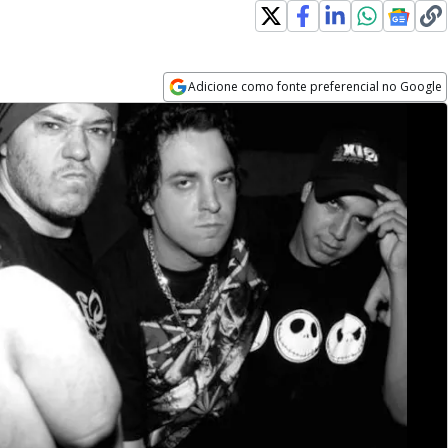
Adicione como fonte preferencial no Google
Opens in new window