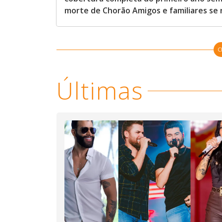
morte de Chorão Amigos e familiares se
C
Últimas