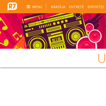
MENU
BRASÍLIA
ENTRETÊ
ESPORTES
U