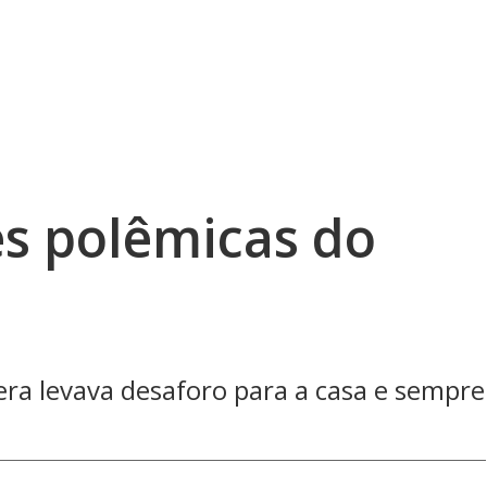
es polêmicas do
 era levava desaforo para a casa e sempre