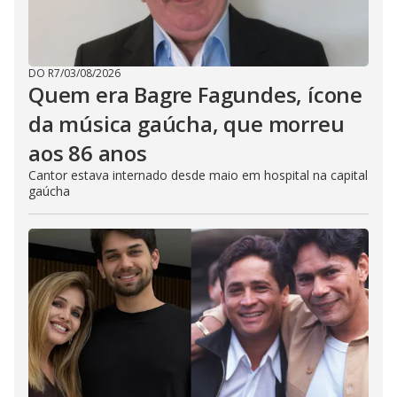
DO R7
/
03/08/2026
Quem era Bagre Fagundes, ícone
da música gaúcha, que morreu
aos 86 anos
Cantor estava internado desde maio em hospital na capital
gaúcha