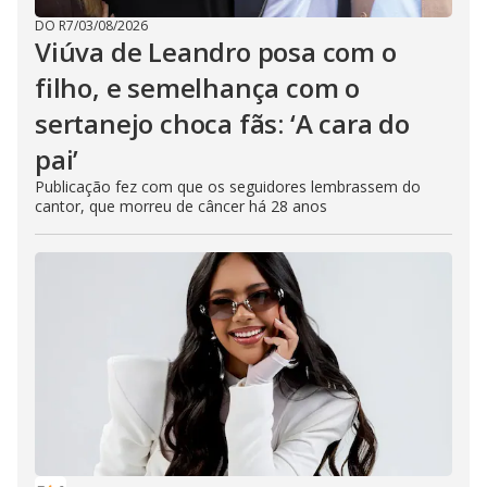
DO R7
/
03/08/2026
Viúva de Leandro posa com o
filho, e semelhança com o
sertanejo choca fãs: ‘A cara do
pai’
Publicação fez com que os seguidores lembrassem do
cantor, que morreu de câncer há 28 anos