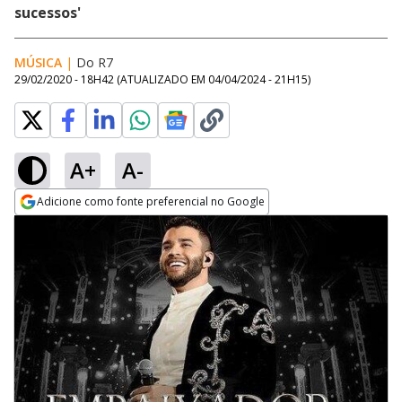
sucessos'
MÚSICA
|
Do R7
29/02/2020 - 18H42
(ATUALIZADO EM
04/04/2024 - 21H15
)
A+
A-
Adicione como fonte preferencial no Google
Opens in new window