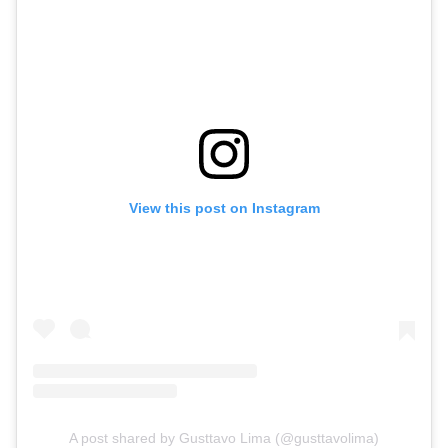
View this post on Instagram
A post shared by Gusttavo Lima (@gusttavolima)