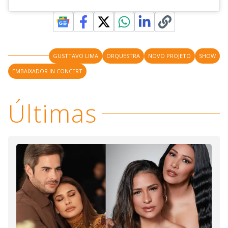
GUSTTAVO LIMA
ORQUESTRA
NOVO PROJETO
SHOW
EMBAIXADOR IN CONCERT
Últimas