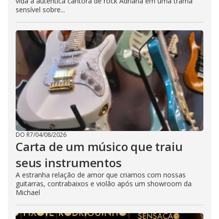
vida à autêntica cantora de rock Adriana em uma trama
sensível sobre...
DO R7
/
04/08/2026
Carta de um músico que traiu
seus instrumentos
A estranha relação de amor que criamos com nossas
guitarras, contrabaixos e violão após um showroom da
Michael