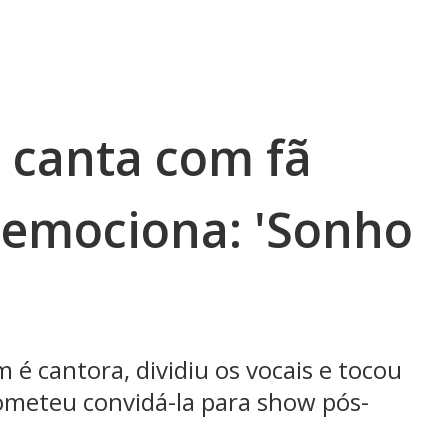
 canta com fã
e emociona: 'Sonho
é cantora, dividiu os vocais e tocou
rometeu convidá-la para show pós-