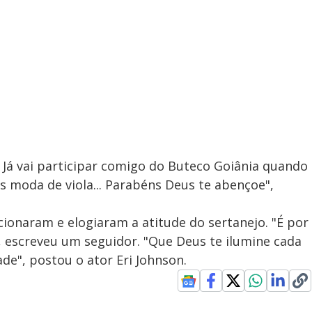
 Já vai participar comigo do Buteco Goiânia quando
moda de viola... Parabéns Deus te abençoe",
onaram e elogiaram a atitude do sertanejo. "É por
, escreveu um seguidor. "Que Deus te ilumine cada
ade", postou o ator Eri Johnson.