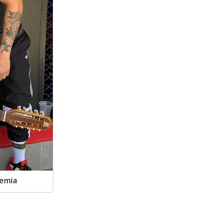
demia