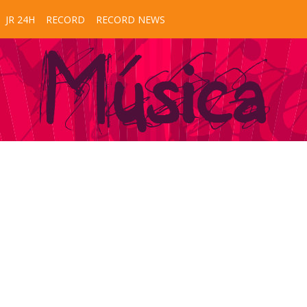
JR 24H
RECORD
RECORD NEWS