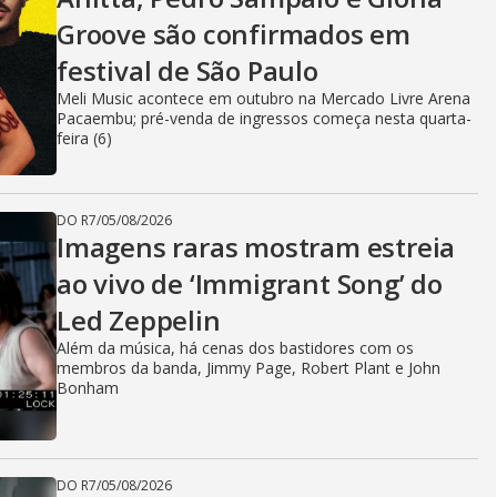
Groove são confirmados em
festival de São Paulo
Meli Music acontece em outubro na Mercado Livre Arena
Pacaembu; pré-venda de ingressos começa nesta quarta-
feira (6)
DO R7
/
05/08/2026
Imagens raras mostram estreia
ao vivo de ‘Immigrant Song’ do
Led Zeppelin
Além da música, há cenas dos bastidores com os
membros da banda, Jimmy Page, Robert Plant e John
Bonham
DO R7
/
05/08/2026