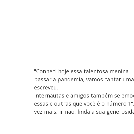
"Conheci hoje essa talentosa menina ...
passar a pandemia, vamos cantar umas 
escreveu.
Internautas e amigos também se emoci
essas e outras que você é o número 1"
vez mais, irmão, linda a sua generosid