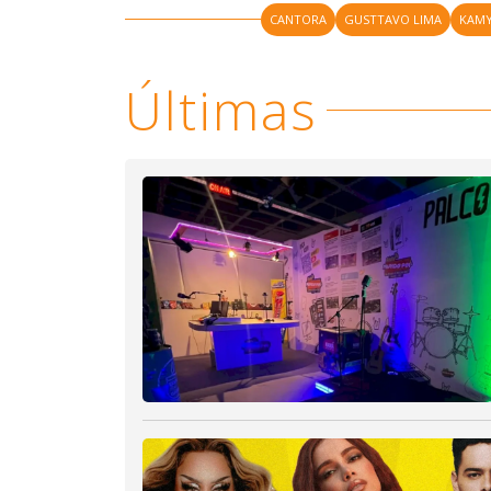
CANTORA
GUSTTAVO LIMA
KAMY
Últimas