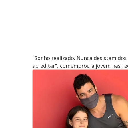
"Sonho realizado. Nunca desistam dos 
acreditar", comemorou a jovem nas red