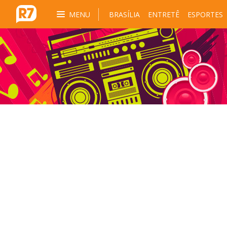
MENU
BRASÍLIA
ENTRETÊ
ESPORTES