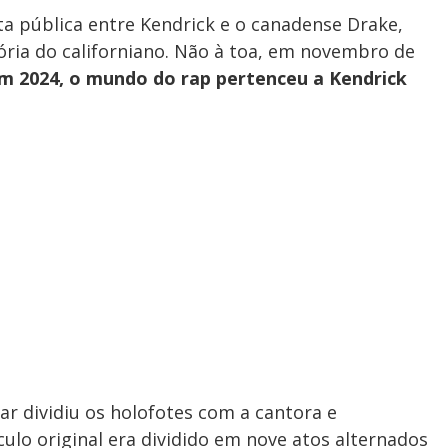
a pública entre Kendrick e o canadense Drake,
ria do californiano. Não à toa, em novembro de
m 2024, o mundo do rap pertenceu a Kendrick
r dividiu os holofotes com a cantora e
lo original era dividido em nove atos alternados