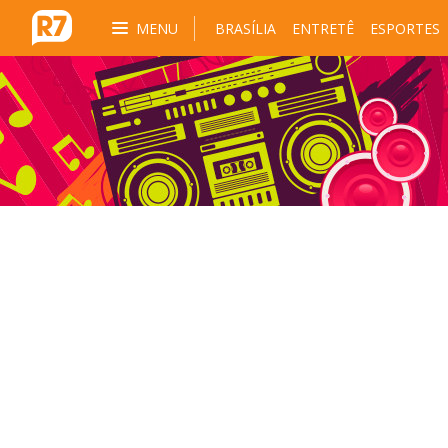
MENU
BRASÍLIA
ENTRETÊ
ESPORTES