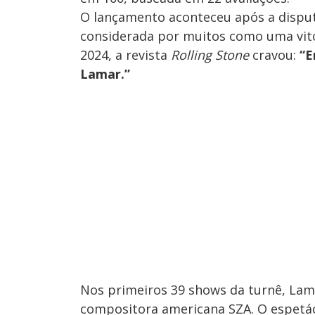
O lançamento aconteceu após a disput
considerada por muitos como uma vitó
2024, a revista
Rolling Stone
cravou:
“E
Lamar.”
Nos primeiros 39 shows da turnê, Lama
compositora americana SZA. O espetácu