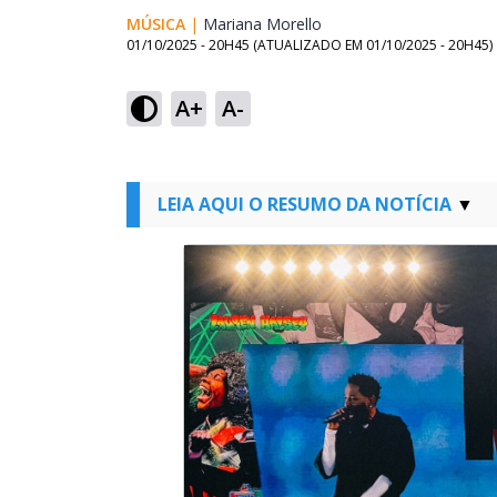
MÚSICA
|
Mariana Morello
Opens in new window
01/10/2025 - 20H45
(ATUALIZADO EM
01/10/2025 - 20H45
)
A+
A-
LEIA AQUI O RESUMO DA NOTÍCIA