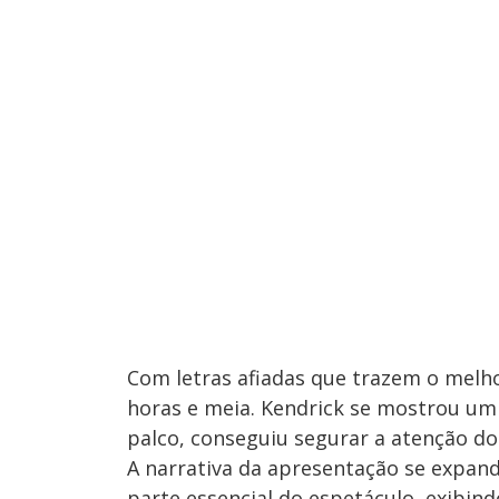
Com letras afiadas que trazem o melh
horas e meia. Kendrick se mostrou um
palco, conseguiu segurar a atenção do 
A narrativa da apresentação se expand
parte essencial do espetáculo, exibin