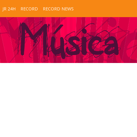
JR 24H
RECORD
RECORD NEWS