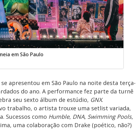
meia em São Paulo
se apresentou em São Paulo na noite desta terça-
rdados do ano. A performance fez parte da turnê
lebra seu sexto álbum de estúdio,
GNX
.
 trabalho, o artista trouxe uma setlist variada,
ira. Sucessos como
Humble
,
DNA
,
Swimming Pools
,
ima, uma colaboração com Drake (poético, não?)