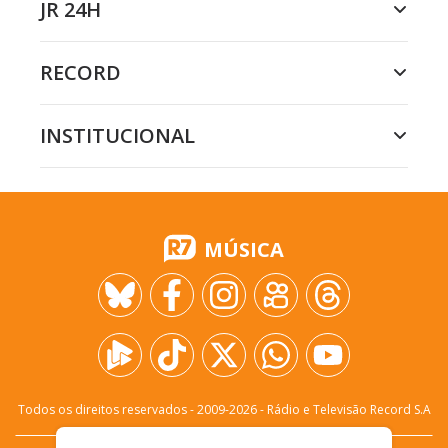
JR 24H
RECORD
INSTITUCIONAL
MÚSICA
Todos os direitos reservados - 2009-
2026
- Rádio e Televisão Record S.A