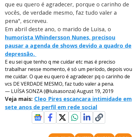
que eu quero é agradecer, porque o carinho de
vocês, de verdade mesmo, faz tudo valer a
pena", escreveu.
Em abril deste ano, o marido de Luisa, o
humorista Whindersson Nunes, precisou
pausar a agenda de shows devido a quadro de
depressão.
E eu sei que tenho q me cuidar etc mas é preciso
trabalhar nesse momento, é só um período, depois vou
me cuidar. O que eu quero é agradecer pq o carinho de
vcs DE VERDADE MESMO, faz tudo valer a pena.
— LUÍSA SONZA (@luisasonza)
August 19, 2019
Veja mais:
Cleo Pires escancara intimidade em
sete anos de perfil em rede social