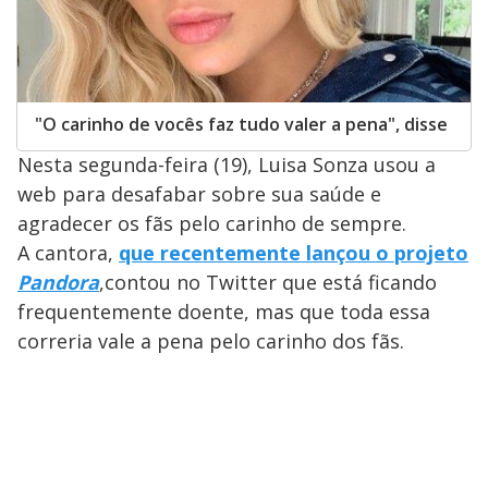
"O carinho de vocês faz tudo valer a pena", disse
Nesta segunda-feira (19), Luisa Sonza usou a
web para desafabar sobre sua saúde e
agradecer os fãs pelo carinho de sempre.
A cantora,
que recentemente lançou o projeto
Pandora
,contou no Twitter que está ficando
frequentemente doente, mas que toda essa
correria vale a pena pelo carinho dos fãs.