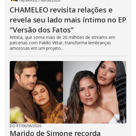
TMJ BRAZIL
/
06/08/2026
CHAMELEO revisita relações e
revela seu lado mais íntimo no EP
“Versão dos Fatos”
Artista, que soma mais de 20 milhões de streams em
parcerias com Pabllo Vittar, transforma lembranças
amorosas em um projeto...
DO R7
/
06/08/2026
Marido de Simone recorda