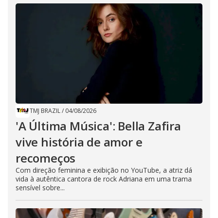
TMJ BRAZIL
/
04/08/2026
'A Última Música': Bella Zafira
vive história de amor e
recomeços
Com direção feminina e exibição no YouTube, a atriz dá
vida à autêntica cantora de rock Adriana em uma trama
sensível sobre...