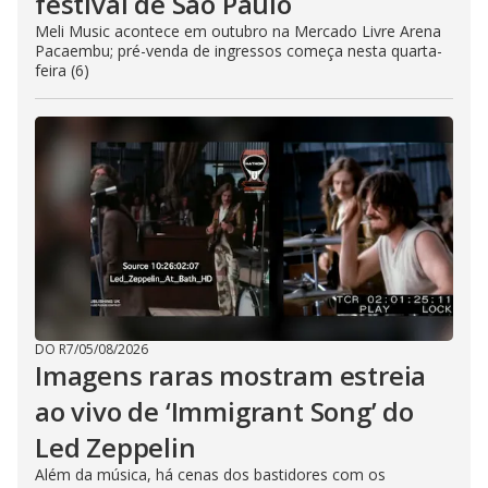
festival de São Paulo
Meli Music acontece em outubro na Mercado Livre Arena
Pacaembu; pré-venda de ingressos começa nesta quarta-
feira (6)
DO R7
/
05/08/2026
Imagens raras mostram estreia
ao vivo de ‘Immigrant Song’ do
Led Zeppelin
Além da música, há cenas dos bastidores com os