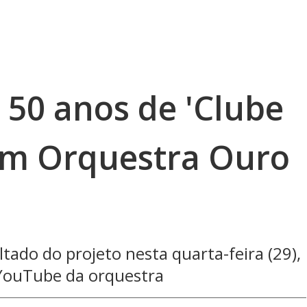
 50 anos de 'Clube
om Orquestra Ouro
ltado do projeto nesta quarta-feira (29),
 YouTube da orquestra