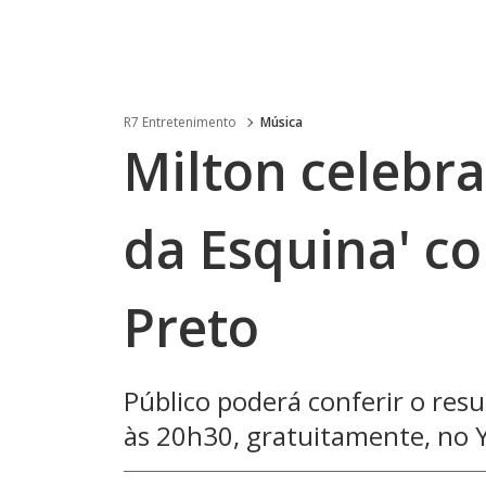
R7 Entretenimento
Música
Milton celebra
da Esquina' c
Preto
Público poderá conferir o resu
às 20h30, gratuitamente, no