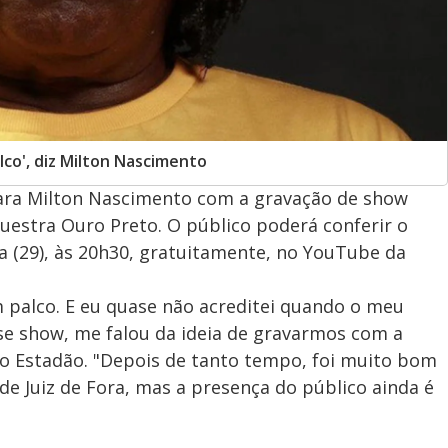
co', diz Milton Nascimento
ara Milton Nascimento com a gravação de show
uestra Ouro Preto. O público poderá conferir o
ra (29), às 20h30, gratuitamente, no YouTube da
palco. E eu quase não acreditei quando o meu
sse show, me falou da ideia de gravarmos com a
ao Estadão. "Depois de tanto tempo, foi muito bom
e Juiz de Fora, mas a presença do público ainda é