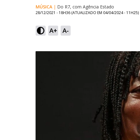
MÚSICA
|
Do R7, com Agência Estado
28/12/2021 - 18H36
(ATUALIZADO EM
04/04/2024 - 11H25
)
A+
A-