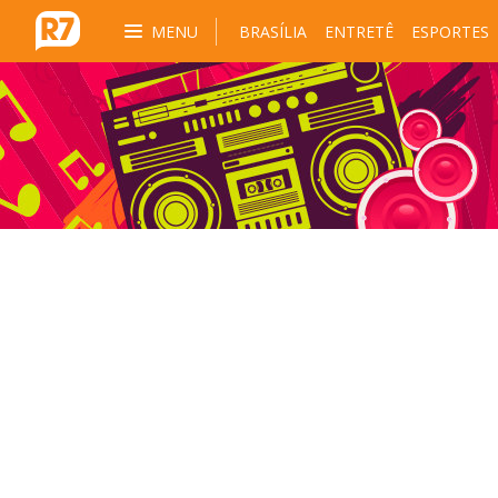
MENU
BRASÍLIA
ENTRETÊ
ESPORTES