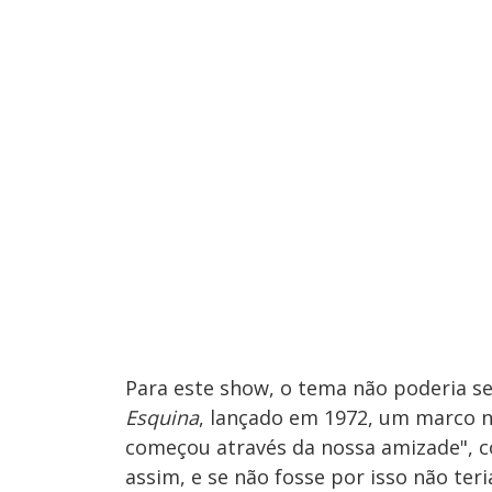
Para este show, o tema não poderia s
Esquina
, lançado em 1972, um marco na
começou através da nossa amizade", co
assim, e se não fosse por isso não teri