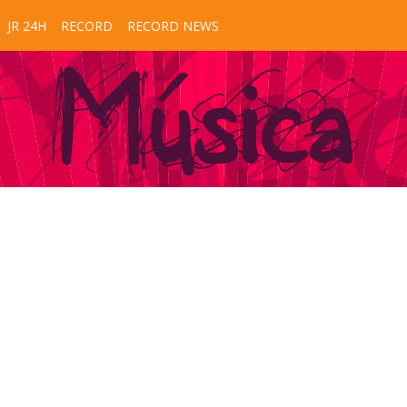
JR 24H
RECORD
RECORD NEWS