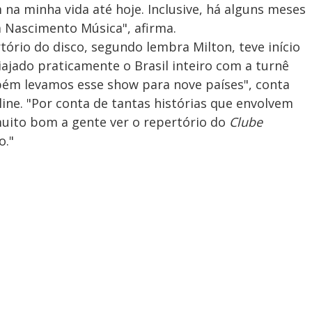
a minha vida até hoje. Inclusive, há alguns meses
a Nascimento Música", afirma.
tório do disco, segundo lembra Milton, teve início
iajado praticamente o Brasil inteiro com a turnê
bém levamos esse show para nove países", conta
ine. "Por conta de tantas histórias que envolvem
 muito bom a gente ver o repertório do
Clube
o."