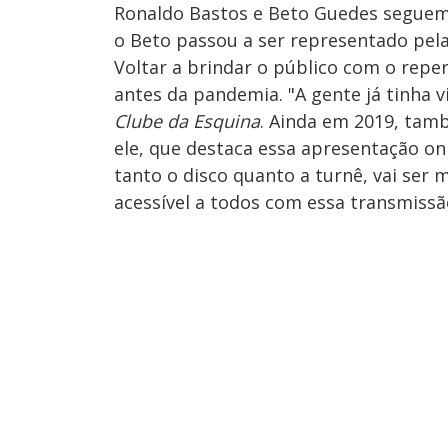
Ronaldo Bastos e Beto Guedes seguem n
o Beto passou a ser representado pel
Voltar a brindar o público com o reper
antes da pandemia. "A gente já tinha v
Clube da Esquina
. Ainda em 2019, tam
ele, que destaca essa apresentação onl
tanto o disco quanto a turnê, vai ser
acessível a todos com essa transmissã