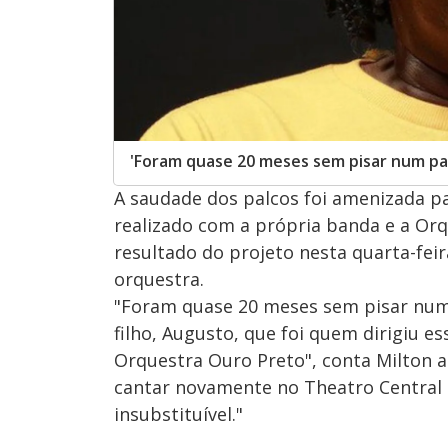
'Foram quase 20 meses sem pisar num pal
A saudade dos palcos foi amenizada p
realizado com a própria banda e a Orq
resultado do projeto nesta quarta-fei
orquestra.
"Foram quase 20 meses sem pisar num 
filho, Augusto, que foi quem dirigiu e
Orquestra Ouro Preto", conta Milton 
cantar novamente no Theatro Central d
insubstituível."