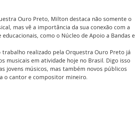
questra Ouro Preto, Milton destaca não somente o
ical, mas vê a importância da sua conexão com a
 e educacionais, como o Núcleo de Apoio a Bandas e
o trabalho realizado pela Orquestra Ouro Preto já
s musicais em atividade hoje no Brasil. Digo isso
as jovens músicos, mas também novos públicos
za o cantor e compositor mineiro.