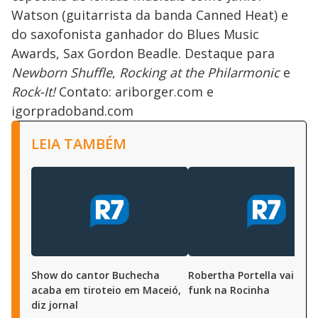
Watson (guitarrista da banda Canned Heat) e
do saxofonista ganhador do Blues Music
Awards, Sax Gordon Beadle. Destaque para
Newborn Shuffle
,
Rocking at the Philarmonic
e
Rock-It!
Contato: ariborger.com e
igorpradoband.com
LEIA TAMBÉM
Show do cantor Buchecha
Robertha Portella vai a ba
acaba em tiroteio em Maceió,
funk na Rocinha
diz jornal