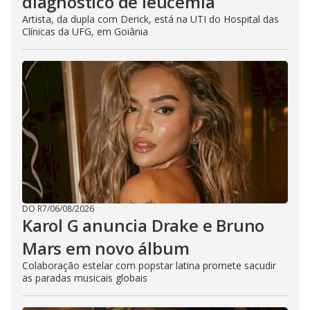
diagnóstico de leucemia
Artista, da dupla com Derick, está na UTI do Hospital das
Clínicas da UFG, em Goiânia
DO R7
/
06/08/2026
Karol G anuncia Drake e Bruno
Mars em novo álbum
Colaboração estelar com popstar latina promete sacudir
as paradas musicais globais