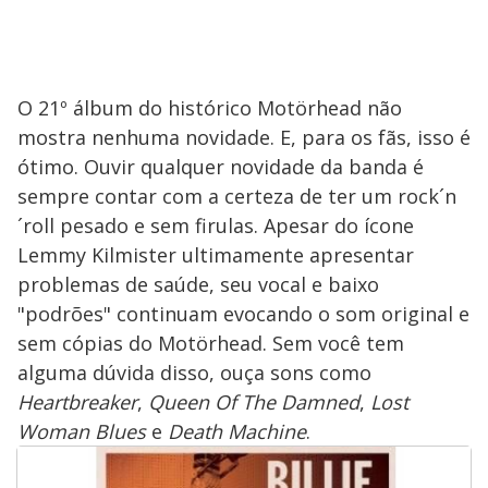
O 21º álbum do histórico Motörhead não
mostra nenhuma novidade. E, para os fãs, isso é
ótimo. Ouvir qualquer novidade da banda é
sempre contar com a certeza de ter um rock´n
´roll pesado e sem firulas. Apesar do ícone
Lemmy Kilmister ultimamente apresentar
problemas de saúde, seu vocal e baixo
"podrões" continuam evocando o som original e
sem cópias do Motörhead. Sem você tem
alguma dúvida disso, ouça sons como
Heartbreaker
,
Queen Of The Damned
,
Lost
Woman Blues
e
Death Machine
.