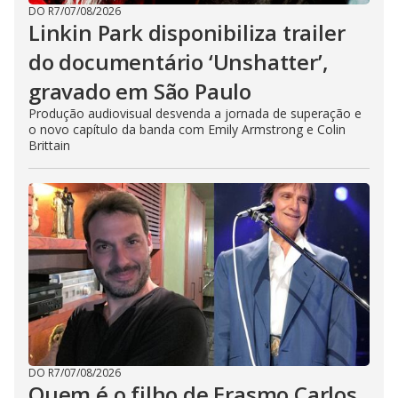
DO R7
/
07/08/2026
Linkin Park disponibiliza trailer
do documentário ‘Unshatter’,
gravado em São Paulo
Produção audiovisual desvenda a jornada de superação e
o novo capítulo da banda com Emily Armstrong e Colin
Brittain
DO R7
/
07/08/2026
Quem é o filho de Erasmo Carlos