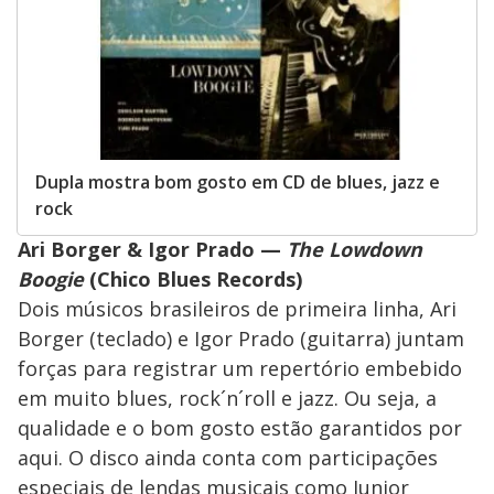
Dupla mostra bom gosto em CD de blues, jazz e
rock
Ari Borger & Igor Prado —
The Lowdown
Boogie
(Chico Blues Records)
Dois músicos brasileiros de primeira linha, Ari
Borger (teclado) e Igor Prado (guitarra) juntam
forças para registrar um repertório embebido
em muito blues, rock´n´roll e jazz. Ou seja, a
qualidade e o bom gosto estão garantidos por
aqui. O disco ainda conta com participações
especiais de lendas musicais como Junior