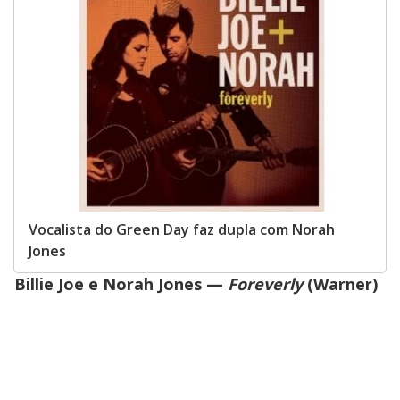
Vocalista do Green Day faz dupla com Norah
Jones
Billie Joe e Norah Jones —
Foreverly
(Warner)