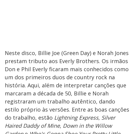
Neste disco, Billie Joe (Green Day) e Norah Jones
prestam tributo aos Everly Brothers. Os irmãos
Don e Phil Everly ficaram mais conhecidos como
um dos primeiros duos de country rock na
história. Aqui, além de interpretar canções que
marcaram a década de 50, Billie e Norah
registraram um trabalho autêntico, dando
estilo próprio às versões. Entre as boas canções
do trabalho, estão
Lightning Express
,
Silver
Haired Daddy of Mine
,
Down in the Willow
Garden
e
Who's Gonna Shoe Your Pretty Little