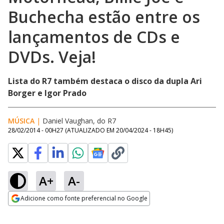
Buchecha estão entre os
lançamentos de CDs e
DVDs. Veja!
Lista do R7 também destaca o disco da dupla Ari
Borger e Igor Prado
MÚSICA
|
Daniel Vaughan, do R7
28/02/2014 - 00H27
(ATUALIZADO EM
20/04/2024 - 18H45
)
A+
A-
Adicione como fonte preferencial no Google
Opens in new window