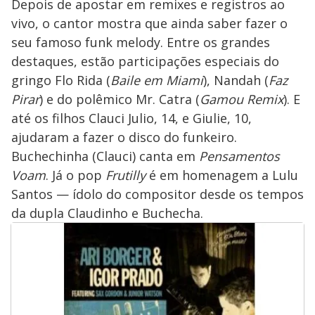
Depois de apostar em remixes e registros ao
vivo, o cantor mostra que ainda saber fazer o
seu famoso funk melody. Entre os grandes
destaques, estão participações especiais do
gringo Flo Rida (
Baile em Miami
), Nandah (
Faz
Pirar
) e do polêmico Mr. Catra (
Gamou Remix
). E
até os filhos Clauci Julio, 14, e Giulie, 10,
ajudaram a fazer o disco do funkeiro.
Buchechinha (Clauci) canta em
Pensamentos
Voam
. Já o pop
Frutilly
é em homenagem a Lulu
Santos — ídolo do compositor desde os tempos
da dupla Claudinho e Buchecha.