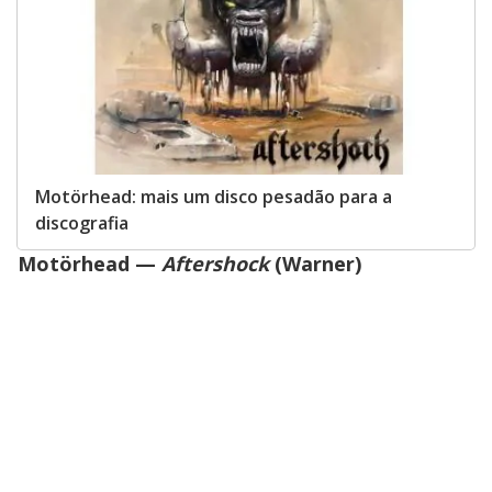
Motörhead: mais um disco pesadão para a
discografia
Motörhead —
Aftershock
(Warner)