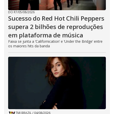
DO R7
/
05/08/2026
Sucesso do Red Hot Chili Peppers
supera 2 bilhões de reproduções
em plataforma de música
Faixa se junta a ‘Californication’ e ‘Under the Bridge’ entre
os maiores hits da banda
TMJ BRAZIL
/
04/08/2026