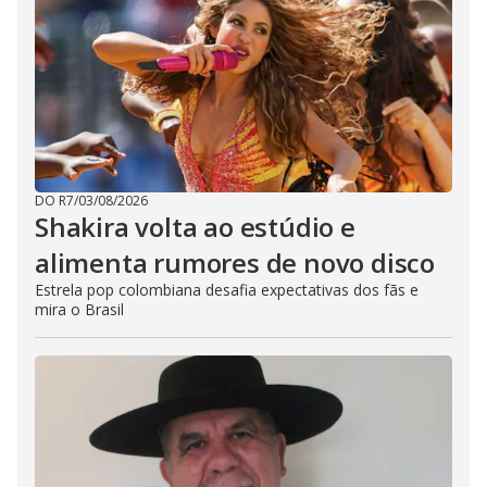
DO R7
/
03/08/2026
Shakira volta ao estúdio e
alimenta rumores de novo disco
Estrela pop colombiana desafia expectativas dos fãs e
mira o Brasil