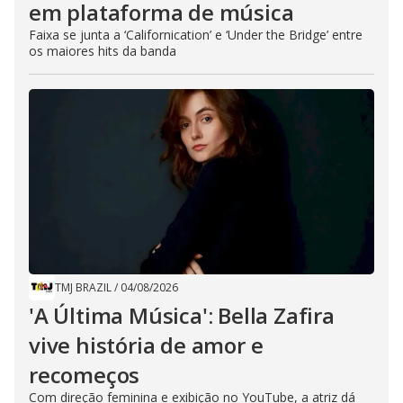
em plataforma de música
Faixa se junta a ‘Californication’ e ‘Under the Bridge’ entre
os maiores hits da banda
TMJ BRAZIL
/
04/08/2026
'A Última Música': Bella Zafira
vive história de amor e
recomeços
Com direção feminina e exibição no YouTube, a atriz dá