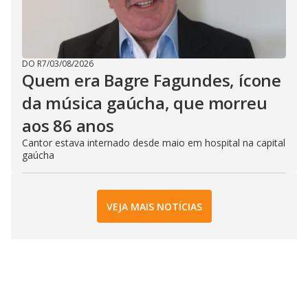
DO R7
/
03/08/2026
Quem era Bagre Fagundes, ícone
da música gaúcha, que morreu
aos 86 anos
Cantor estava internado desde maio em hospital na capital
gaúcha
VEJA MAIS NOTÍCIAS