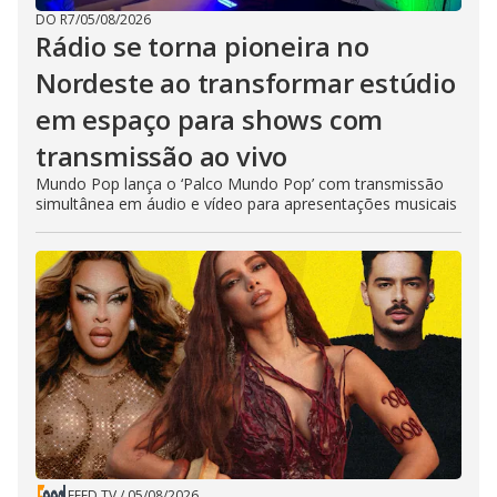
DO R7
/
05/08/2026
Rádio se torna pioneira no
Nordeste ao transformar estúdio
em espaço para shows com
transmissão ao vivo
Mundo Pop lança o ‘Palco Mundo Pop’ com transmissão
simultânea em áudio e vídeo para apresentações musicais
FEED TV
/
05/08/2026