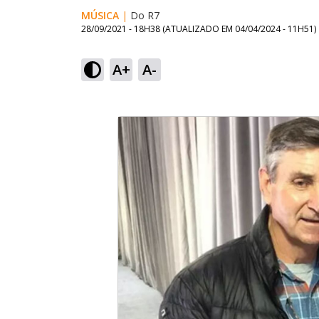
MÚSICA
|
Do R7
28/09/2021 - 18H38
(ATUALIZADO EM
04/04/2024 - 11H51
)
A+
A-