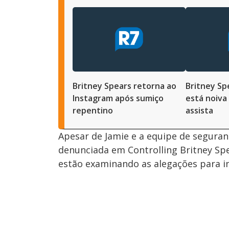
Britney Spears retorna ao
Britney Sp
Instagram após sumiço
está noiva
repentino
assista
Apesar de Jamie e a equipe de seguran
denunciada em Controlling Britney Spe
estão examinando as alegações para ini