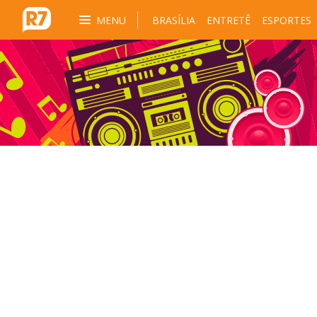
MENU
BRASÍLIA
ENTRETÊ
ESPORTES