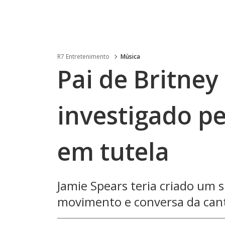
R7 Entretenimento
Música
Pai de Britney
investigado pe
em tutela
Jamie Spears teria criado um 
movimento e conversa da cant