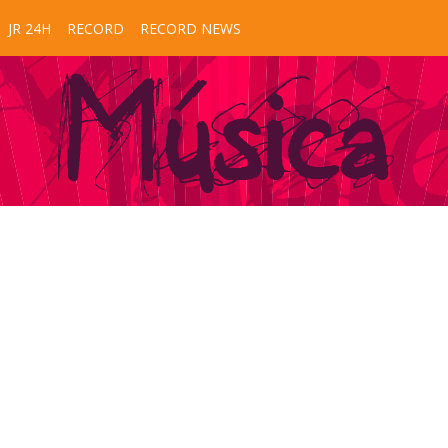
JR 24H
RECORD
RECORD NEWS