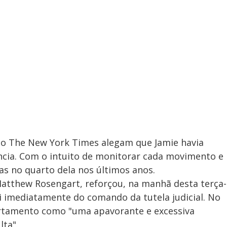
o The New York Times alegam que Jamie havia
ncia. Com o intuito de monitorar cada movimento e
tas no quarto dela nos últimos anos.
Matthew Rosengart, reforçou, na manhã desta terça-
ai imediatamente do comando da tutela judicial. No
rtamento como "uma apavorante e excessiva
lta".