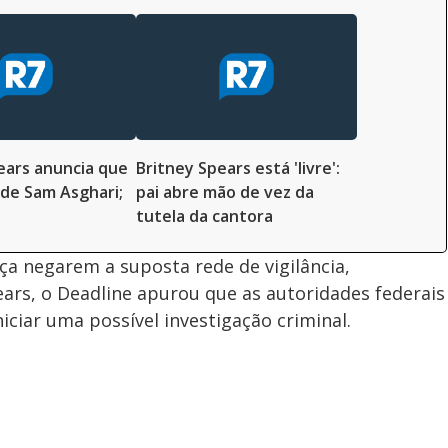
ears anuncia que
Britney Spears está 'livre':
 de Sam Asghari;
pai abre mão de vez da
tutela da cantora
ça negarem a suposta rede de vigilância,
ars, o Deadline apurou que as autoridades federais
ciar uma possível investigação criminal.