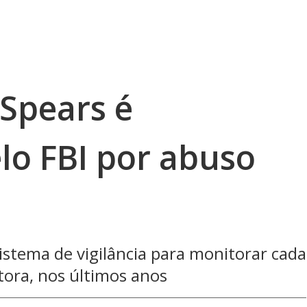
 Spears é
lo FBI por abuso
sistema de vigilância para monitorar cada
ora, nos últimos anos