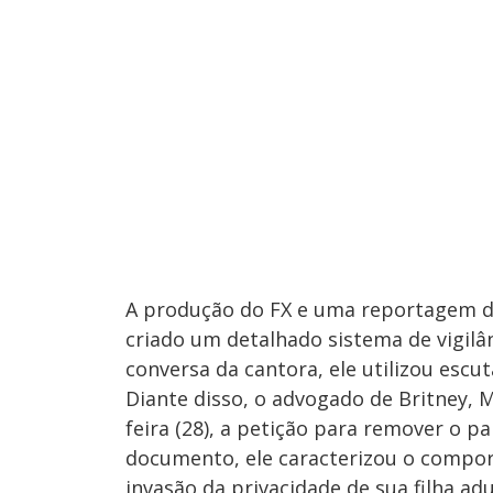
A produção do FX e uma reportagem d
criado um detalhado sistema de vigilâ
conversa da cantora, ele utilizou escu
Diante disso, o advogado de Britney, 
feira (28), a petição para remover o p
documento, ele caracterizou o compo
invasão da privacidade de sua filha adu