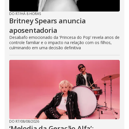
DO R7
/
HÁ 8 HORAS
Britney Spears anuncia
aposentadoria
Desabafo emocionado da ‘Princesa do Pop’ revela anos de
controle familiar e o impacto na relação com os filhos,
culminando em uma decisão definitiva
DO R7
/
08/08/2026
‘Melodia da Geração Alfa’: