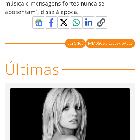
música e mensagens fortes nunca se
aposentam”, disse à época.
BEYONCÉ
FAMOSOS E CELEBRIDADES
Últimas