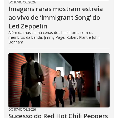
DO R7
/
05/08/2026
Imagens raras mostram estreia
ao vivo de ‘Immigrant Song’ do
Led Zeppelin
Além da música, há cenas dos bastidores com os
membros da banda, Jimmy Page, Robert Plant e John
Bonham
DO R7
/
05/08/2026
Sucesso do Red Hot Chili Peppers