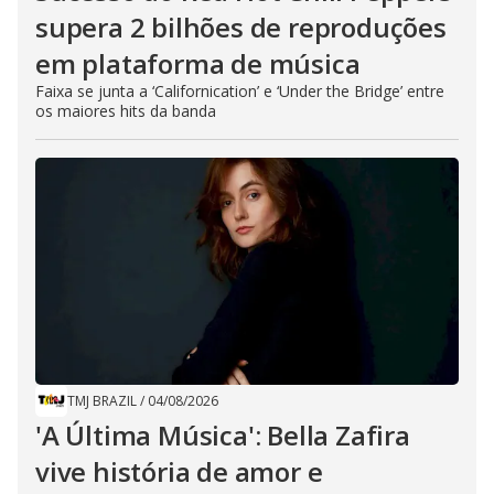
supera 2 bilhões de reproduções
em plataforma de música
Faixa se junta a ‘Californication’ e ‘Under the Bridge’ entre
os maiores hits da banda
TMJ BRAZIL
/
04/08/2026
'A Última Música': Bella Zafira
vive história de amor e