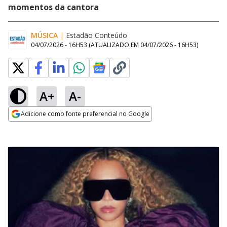
momentos da cantora
MÚSICA
|
Estadão Conteúdo
04/07/2026 - 16H53
(ATUALIZADO EM
04/07/2026 - 16H53
)
A+
A-
Adicione como fonte preferencial no Google
Opens in new window