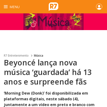
MENU
R7 Entretenimento
Música
Beyoncé lança nova
música ‘guardada’ há 13
anos e surpreende fãs
‘Morning Dew (Donk)’ foi disponibilizada em
plataformas digitais, neste sábado (4),
juntamente a um vídeo em preto e branco com