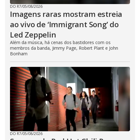
DO R7
/
05/08/2026
Imagens raras mostram estreia
ao vivo de ‘Immigrant Song’ do
Led Zeppelin
Além da música, há cenas dos bastidores com os
membros da banda, Jimmy Page, Robert Plant e John
Bonham
DO R7
/
05/08/2026