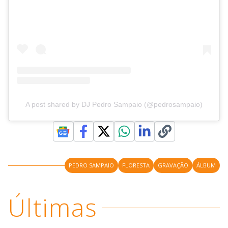
A post shared by DJ Pedro Sampaio (@pedrosampaio)
PEDRO SAMPAIO
FLORESTA
GRAVAÇÃO
ÁLBUM
Últimas