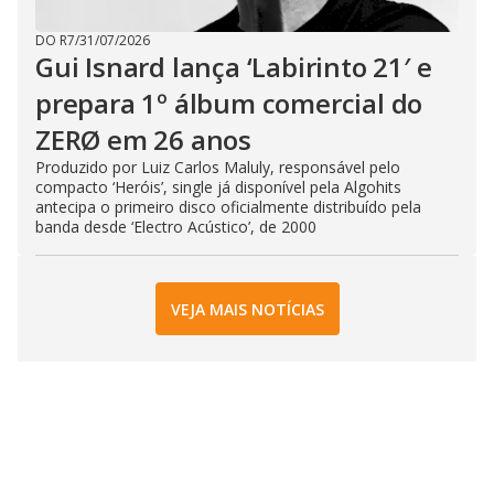
DO R7
/
31/07/2026
Gui Isnard lança ‘Labirinto 21′ e
prepara 1º álbum comercial do
ZERØ em 26 anos
Produzido por Luiz Carlos Maluly, responsável pelo
compacto ‘Heróis’, single já disponível pela Algohits
antecipa o primeiro disco oficialmente distribuído pela
banda desde ‘Electro Acústico’, de 2000
VEJA MAIS NOTÍCIAS