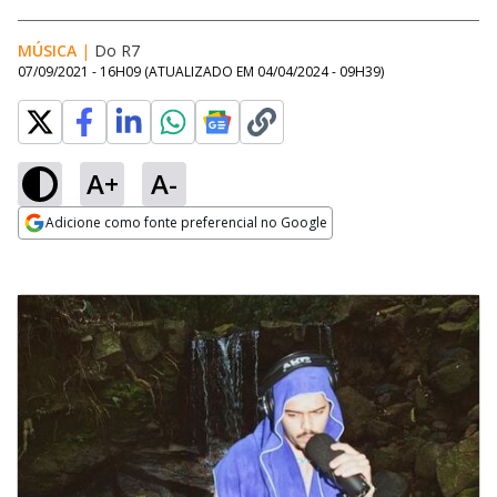
MÚSICA
|
Do R7
07/09/2021 - 16H09
(ATUALIZADO EM
04/04/2024 - 09H39
)
A+
A-
Adicione como fonte preferencial no Google
Opens in new window