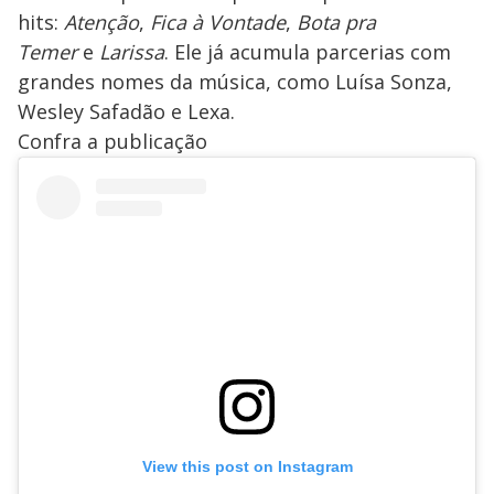
hits:
Atenção
,
Fica à Vontade
,
Bota pra
Temer
e
Larissa
. Ele já acumula parcerias com
grandes nomes da música, como Luísa Sonza,
Wesley Safadão e Lexa.
Confra a publicação
View this post on Instagram