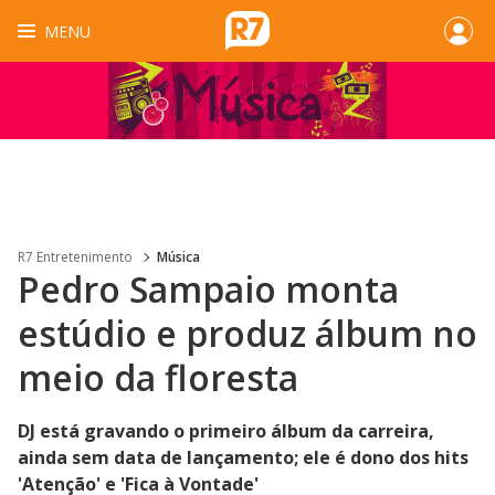
MENU
R7 Entretenimento
Música
Pedro Sampaio monta
estúdio e produz álbum no
meio da floresta
DJ está gravando o primeiro álbum da carreira,
ainda sem data de lançamento; ele é dono dos hits
'Atenção' e 'Fica à Vontade'