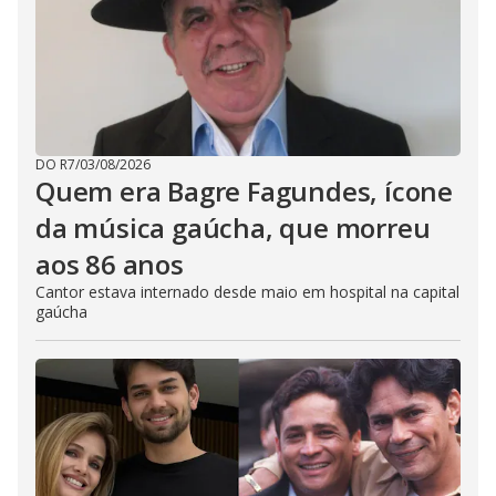
DO R7
/
03/08/2026
Quem era Bagre Fagundes, ícone
da música gaúcha, que morreu
aos 86 anos
Cantor estava internado desde maio em hospital na capital
gaúcha