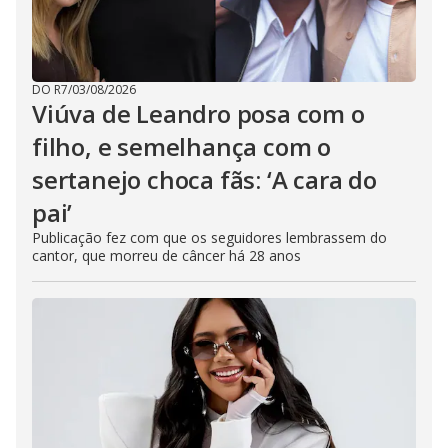
DO R7
/
03/08/2026
Viúva de Leandro posa com o
filho, e semelhança com o
sertanejo choca fãs: ‘A cara do
pai’
Publicação fez com que os seguidores lembrassem do
cantor, que morreu de câncer há 28 anos