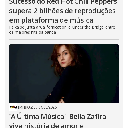
Sucesso do Red Hot Chili Peppers
supera 2 bilhões de reproduções
em plataforma de música
Faixa se junta a ‘Californication’ e ‘Under the Bridge’ entre
os maiores hits da banda
TMJ BRAZIL
/
04/08/2026
'A Última Música': Bella Zafira
vive história de amor e