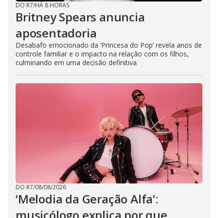
DO R7
/
HÁ 8 HORAS
Britney Spears anuncia
aposentadoria
Desabafo emocionado da ‘Princesa do Pop’ revela anos de
controle familiar e o impacto na relação com os filhos,
culminando em uma decisão definitiva
DO R7
/
08/08/2026
‘Melodia da Geração Alfa’:
musicólogo explica por que