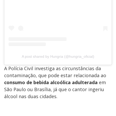
A post shared by Hungria (@hungria_oficial)
A Polícia Civil investiga as circunstâncias da
contaminação, que pode estar relacionada ao
consumo de bebida alcoólica adulterada
em
São Paulo ou Brasília, já que o cantor ingeriu
álcool nas duas cidades.