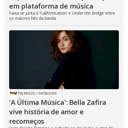
em plataforma de música
Faixa se junta a ‘Californication’ e ‘Under the Bridge’ entre
os maiores hits da banda
TMJ BRAZIL
/
04/08/2026
'A Última Música': Bella Zafira
vive história de amor e
recomeços