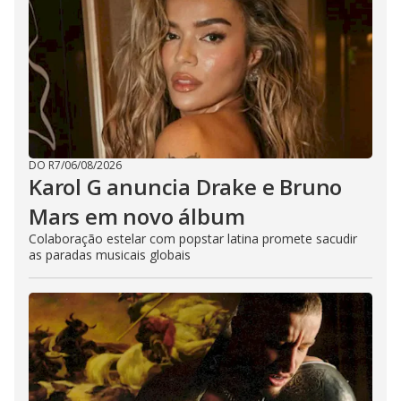
DO R7
/
06/08/2026
Karol G anuncia Drake e Bruno
Mars em novo álbum
Colaboração estelar com popstar latina promete sacudir
as paradas musicais globais