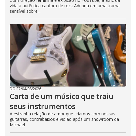
Com direção feminina e exibição no YouTube, a atriz dá
vida à autêntica cantora de rock Adriana em uma trama
sensível sobre...
DO R7
/
04/08/2026
Carta de um músico que traiu
seus instrumentos
A estranha relação de amor que criamos com nossas
guitarras, contrabaixos e violão após um showroom da
Michael