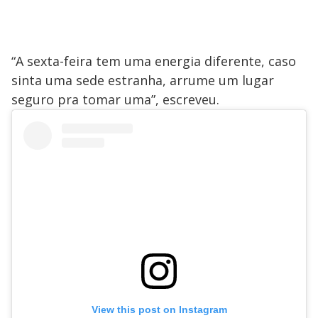
i
d
“A sexta-feira tem uma energia diferente, caso
e
sinta uma sede estranha, arrume um lugar
seguro pra tomar uma”, escreveu.
o
View this post on Instagram