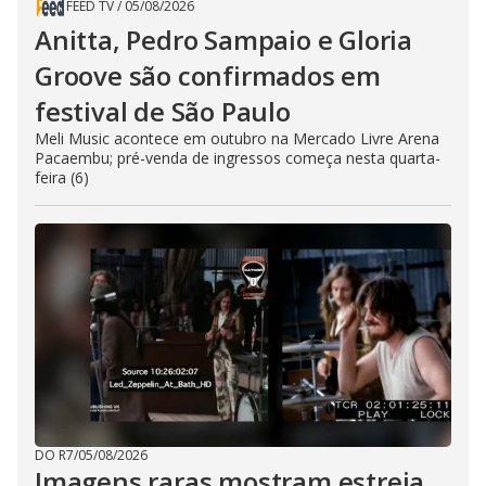
FEED TV
/
05/08/2026
Anitta, Pedro Sampaio e Gloria
Groove são confirmados em
festival de São Paulo
Meli Music acontece em outubro na Mercado Livre Arena
Pacaembu; pré-venda de ingressos começa nesta quarta-
feira (6)
DO R7
/
05/08/2026
Imagens raras mostram estreia