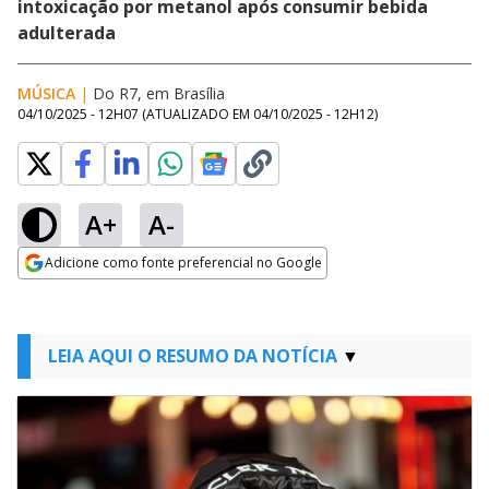
intoxicação por metanol após consumir bebida
adulterada
MÚSICA
|
Do R7, em Brasília
04/10/2025 - 12H07
(ATUALIZADO EM
04/10/2025 - 12H12
)
A+
A-
Adicione como fonte preferencial no Google
Opens in new window
LEIA AQUI O RESUMO DA NOTÍCIA