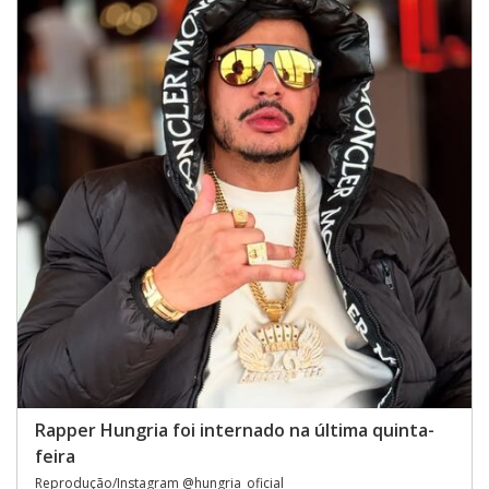
Rapper Hungria foi internado na última quinta-
feira
Reprodução/Instagram @hungria_oficial