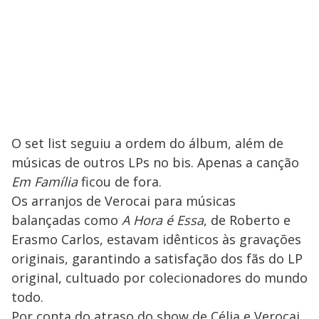
O set list seguiu a ordem do álbum, além de
músicas de outros LPs no bis. Apenas a canção
Em Família
ficou de fora.
Os arranjos de Verocai para músicas
balançadas como
A Hora é Essa
, de Roberto e
Erasmo Carlos, estavam idênticos às gravações
originais, garantindo a satisfação dos fãs do LP
original, cultuado por colecionadores do mundo
todo.
Por conta do atraso do show de Célia e Verocai,