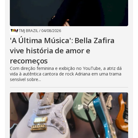
TMJ BRAZIL
/
04/08/2026
'A Última Música': Bella Zafira
vive história de amor e
recomeços
Com direção feminina e exibição no YouTube, a atriz dá
vida à autêntica cantora de rock Adriana em uma trama
sensível sobre...