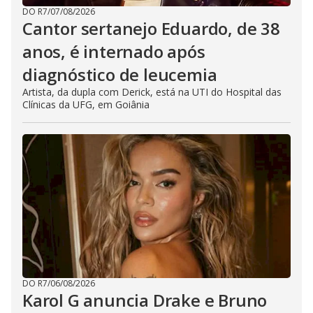
DO R7
/
07/08/2026
Cantor sertanejo Eduardo, de 38
anos, é internado após
diagnóstico de leucemia
Artista, da dupla com Derick, está na UTI do Hospital das
Clínicas da UFG, em Goiânia
DO R7
/
06/08/2026
Karol G anuncia Drake e Bruno