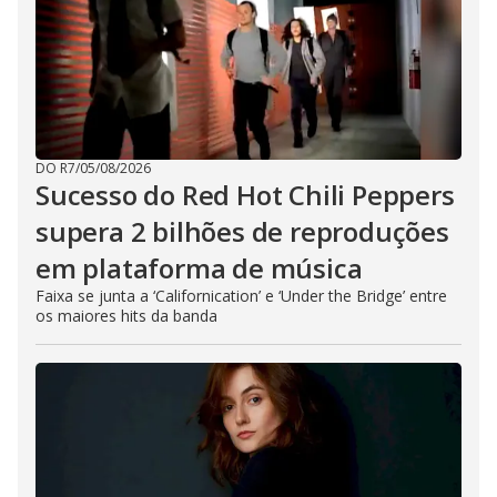
DO R7
/
05/08/2026
Sucesso do Red Hot Chili Peppers
supera 2 bilhões de reproduções
em plataforma de música
Faixa se junta a ‘Californication’ e ‘Under the Bridge’ entre
os maiores hits da banda