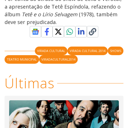
a apresentação de Tetê Espíndola, refazendo o
álbum
Tetê e o Lírio Selvagem
(1978), também
deve ser prejudicada.
VIRADA CULTURAL
VIRADA CULTURAL 2014
SHOWS
TEATRO MUNICIPAL
VIRADACULTURAL2014
Últimas