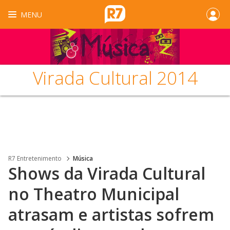
MENU
Virada Cultural 2014
R7 Entretenimento
Música
Shows da Virada Cultural
no Theatro Municipal
atrasam e artistas sofrem