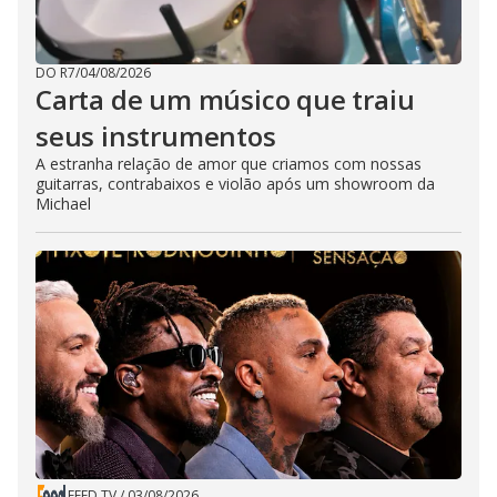
DO R7
/
04/08/2026
Carta de um músico que traiu
seus instrumentos
A estranha relação de amor que criamos com nossas
guitarras, contrabaixos e violão após um showroom da
Michael
FEED TV
/
03/08/2026