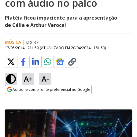
com áudio no palco
Platéia ficou impaciente para a apresentação
de Célia e Arthur Verocai
MÚSICA
|
Do R7
17/05/2014 - 21H50
(ATUALIZADO EM
20/04/2024 - 18H59
)
A+
A-
Adicione como fonte preferencial no Google
Opens in new window