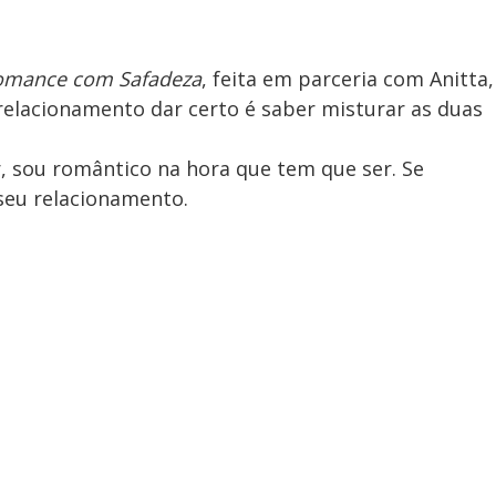
omance com Safadeza
, feita em parceria com Anitta,
relacionamento dar certo é saber misturar as duas
, sou romântico na hora que tem que ser. Se
 seu relacionamento.