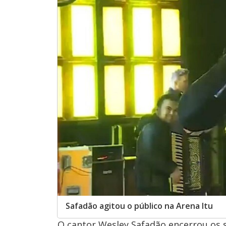
Safadão agitou o público na Arena Itu
O cantor Wesley Safadão encerrou os s