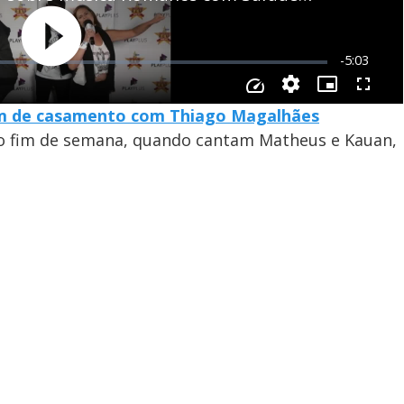
fim de casamento com Thiago Magalhães
o fim de semana, quando cantam Matheus e Kauan,