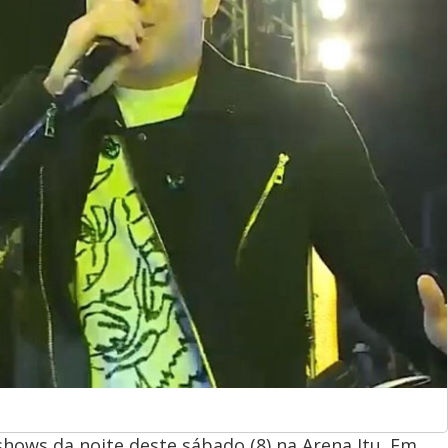
hows da noite deste sábado (8) na Arena Itu. Em