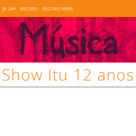
JR 24H
RECORD
RECORD NEWS
Show Itu 12 anos