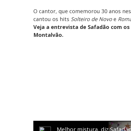
O cantor, que comemorou 30 anos nest
cantou os hits
Solteiro de Novo
e
Roma
Veja a entrevista de Safadão com os
Montalvão.