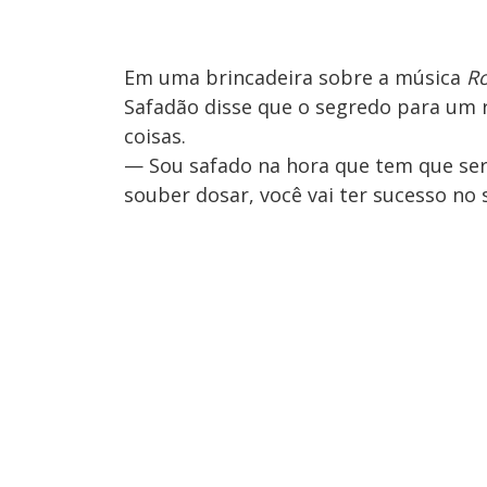
Em uma brincadeira sobre a música
R
Safadão disse que o segredo para um 
coisas.
— Sou safado na hora que tem que ser
souber dosar, você vai ter sucesso no