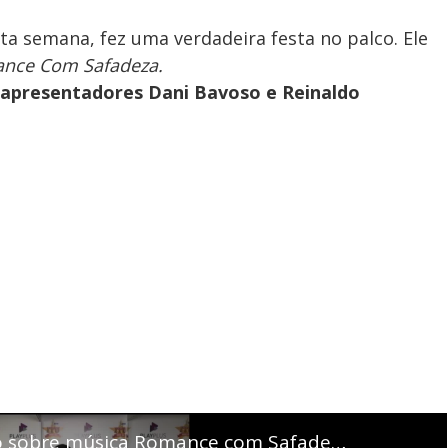
a semana, fez uma verdadeira festa no palco. Ele
nce Com Safadeza.
 apresentadores Dani Bavoso e Reinaldo