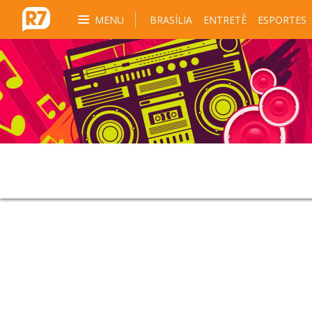
MENU
BRASÍLIA
ENTRETÊ
ESPORTES