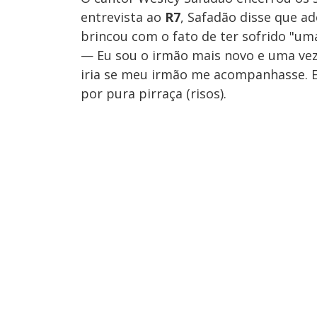
entrevista ao
R7
, Safadão disse que ad
brincou com o fato de ter sofrido "um
— Eu sou o irmão mais novo e uma vez
iria se meu irmão me acompanhasse. El
por pura pirraça (risos).