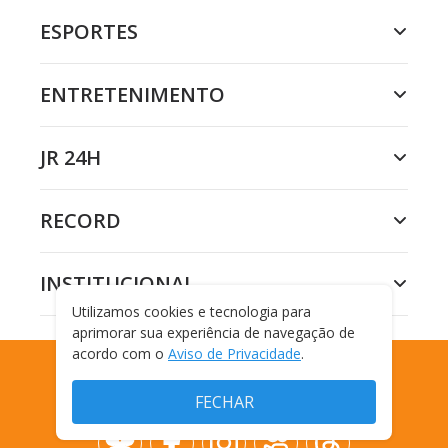
ESPORTES
ENTRETENIMENTO
JR 24H
RECORD
INSTITUCIONAL
Utilizamos cookies e tecnologia para
aprimorar sua experiência de navegação de
acordo com o
Aviso de Privacidade
.
MÚSICA
FECHAR