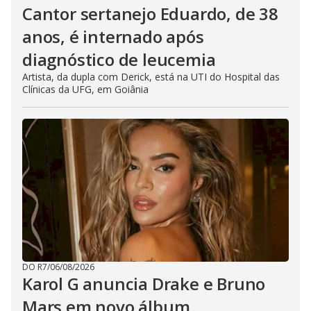
Cantor sertanejo Eduardo, de 38
anos, é internado após
diagnóstico de leucemia
Artista, da dupla com Derick, está na UTI do Hospital das
Clínicas da UFG, em Goiânia
DO R7
/
06/08/2026
Karol G anuncia Drake e Bruno
Mars em novo álbum