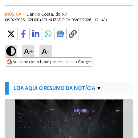
MÚSICA
|
Danillo Costa, do R7
08/02/2026 - 02H00
(ATUALIZADO EM
08/02/2026 - 12H43
)
A+
A-
Adicione como fonte preferencial no Google
Opens in new window
LEIA AQUI O RESUMO DA NOTÍCIA