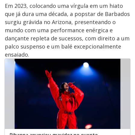
Em 2023, colocando uma vírgula em um hiato
que já dura uma década, a popstar de Barbados
surgiu grávida no Arizona, presenteando o
mundo com uma performance enérgica e
dançante repleta de sucessos, com direito a um
palco suspenso e um balé excepcionalmente
ensaiado.
Rihanna anunciou gravidez no evento