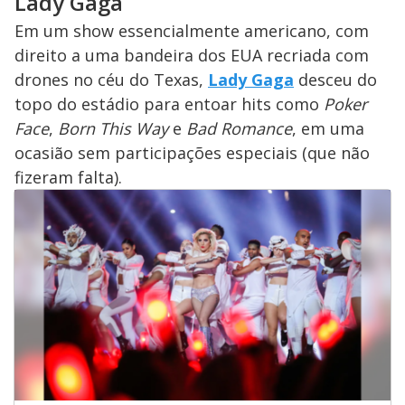
Lady Gaga
Em um show essencialmente americano, com
direito a uma bandeira dos EUA recriada com
drones no céu do Texas,
Lady Gaga
desceu do
topo do estádio para entoar hits como
Poker
Face
,
Born This Way
e
Bad Romance
, em uma
ocasião sem participações especiais (que não
fizeram falta).