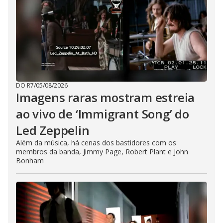
DO R7
/
05/08/2026
Imagens raras mostram estreia
ao vivo de ‘Immigrant Song’ do
Led Zeppelin
Além da música, há cenas dos bastidores com os
membros da banda, Jimmy Page, Robert Plant e John
Bonham