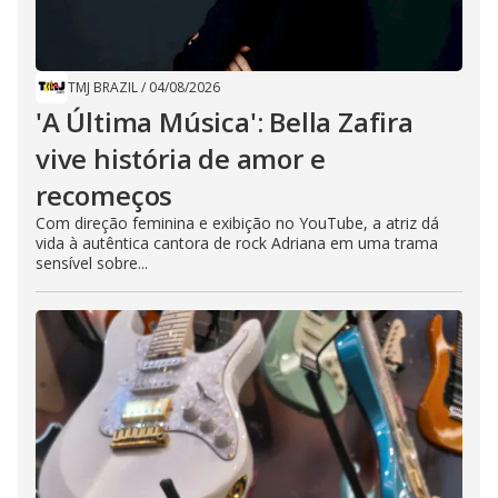
TMJ BRAZIL
/
04/08/2026
'A Última Música': Bella Zafira
vive história de amor e
recomeços
Com direção feminina e exibição no YouTube, a atriz dá
vida à autêntica cantora de rock Adriana em uma trama
sensível sobre...