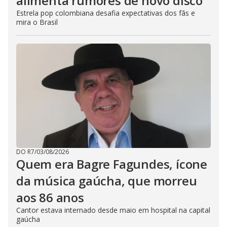
alimenta rumores de novo disco
Estrela pop colombiana desafia expectativas dos fãs e
mira o Brasil
DO R7
/
03/08/2026
Quem era Bagre Fagundes, ícone
da música gaúcha, que morreu
aos 86 anos
Cantor estava internado desde maio em hospital na capital
gaúcha