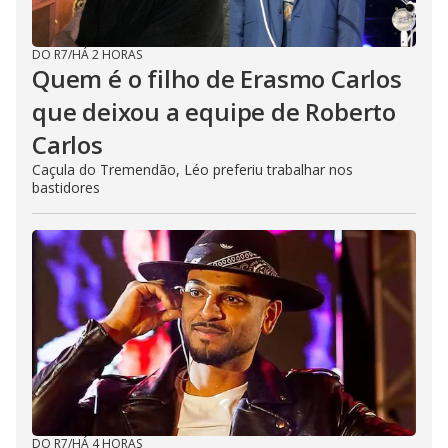
DO R7
/
HÁ 2 HORAS
Quem é o filho de Erasmo Carlos
que deixou a equipe de Roberto
Carlos
Caçula do Tremendão, Léo preferiu trabalhar nos
bastidores
DO R7
/
HÁ 4 HORAS