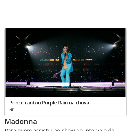
Prince cantou Purple Rain na chuva
NFL
Madonna
Para quem assistiu ao show do intervalo de