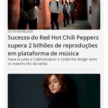
DO R7
/
05/08/2026
Sucesso do Red Hot Chili Peppers
supera 2 bilhões de reproduções
em plataforma de música
Faixa se junta a ‘Californication’ e ‘Under the Bridge’ entre
os maiores hits da banda