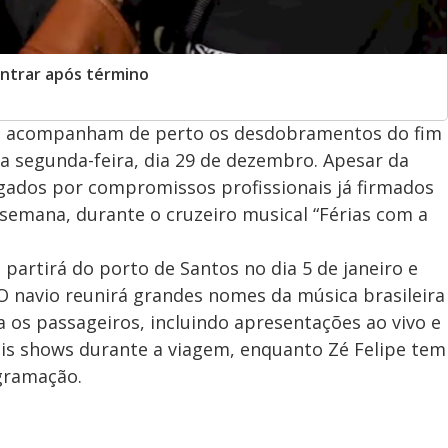
ontrar após término
nda acompanham de perto os desdobramentos do fim
a segunda-feira, dia 29 de dezembro. Apesar da
igados por compromissos profissionais já firmados
semana, durante o cruzeiro musical “Férias com a
partirá do porto de Santos no dia 5 de janeiro e
O navio reunirá grandes nomes da música brasileira
a os passageiros, incluindo apresentações ao vivo e
ois shows durante a viagem, enquanto Zé Felipe tem
gramação.