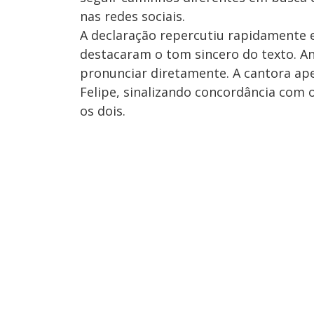
nas redes sociais.
A declaração repercutiu rapidamente e
destacaram o tom sincero do texto. An
pronunciar diretamente. A cantora a
Felipe, sinalizando concordância com 
os dois.