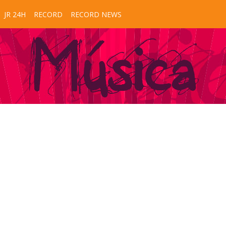
JR 24H
RECORD
RECORD NEWS