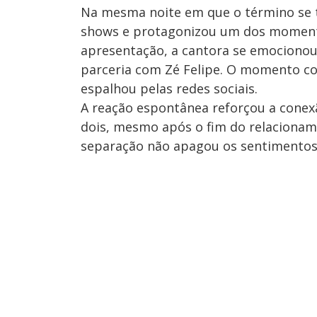
Na mesma noite em que o término se t
shows e protagonizou um dos momento
apresentação, a cantora se emocionou
parceria com Zé Felipe. O momento c
espalhou pelas redes sociais.
A reação espontânea reforçou a conexão
dois, mesmo após o fim do relacioname
separação não apagou os sentimentos,