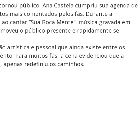
ornou público, Ana Castela cumpriu sua agenda de
s mais comentados pelos fãs. Durante a
 ao cantar “Sua Boca Mente”, música gravada em
omoveu o público presente e rapidamente se
 artística e pessoal que ainda existe entre os
nto. Para muitos fãs, a cena evidenciou que a
 apenas redefiniu os caminhos.