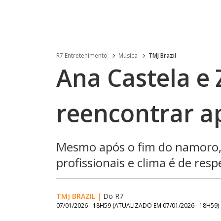
R7 Entretenimento
Música
TMJ Brazil
Ana Castela e 
reencontrar a
Mesmo após o fim do namoro
profissionais e clima é de resp
TMJ BRAZIL
|
Do R7
07/01/2026 - 18H59
(ATUALIZADO EM
07/01/2026 - 18H59
)