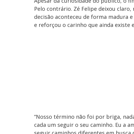
Apesar da curiosidade do público, o 
Pelo contrário. Zé Felipe deixou claro
decisão aconteceu de forma madura e 
e reforçou o carinho que ainda existe e
“Nosso término não foi por briga, nad
cada um seguir o seu caminho. Eu a 
seguir caminhos diferentes em busca de