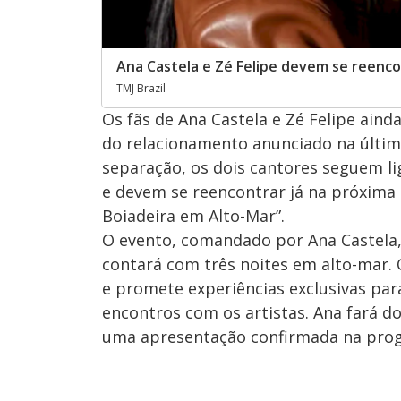
Ana Castela e Zé Felipe devem se reenc
TMJ Brazil
Os fãs de Ana Castela e Zé Felipe ai
do relacionamento anunciado na últim
separação, os dois cantores seguem l
e devem se reencontrar já na próxima 
Boiadeira em Alto-Mar”.
O evento, comandado por Ana Castela, 
contará com três noites em alto-mar. 
e promete experiências exclusivas par
encontros com os artistas. Ana fará d
uma apresentação confirmada na pro