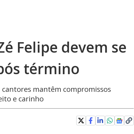
Zé Felipe devem se
pós término
, cantores mantêm compromissos
eito e carinho