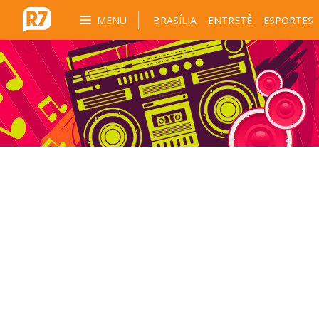
MENU
BRASÍLIA
ENTRETÊ
ESPORTES