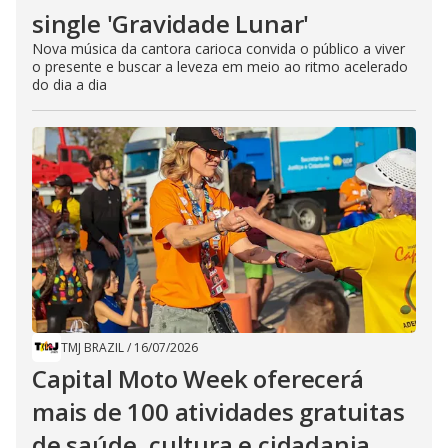
single 'Gravidade Lunar'
Nova música da cantora carioca convida o público a viver
o presente e buscar a leveza em meio ao ritmo acelerado
do dia a dia
TMJ BRAZIL
/
16/07/2026
Capital Moto Week oferecerá
mais de 100 atividades gratuitas
de saúde, cultura e cidadania