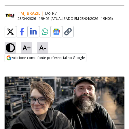
TMJ BRAZIL
|
Do R7
23/04/2026 - 19H05
(ATUALIZADO EM
23/04/2026 - 19H05
)
A+
A-
Adicione como fonte preferencial no Google
Opens in new window