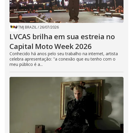
TMJ BRAZIL
/
26/07/2026
LVCAS brilha em sua estreia no
Capital Moto Week 2026
Conhecido há anos pelo seu trabalho na internet, artista
celebra apresentação: "a conexão que eu tenho com o
meu público é a...