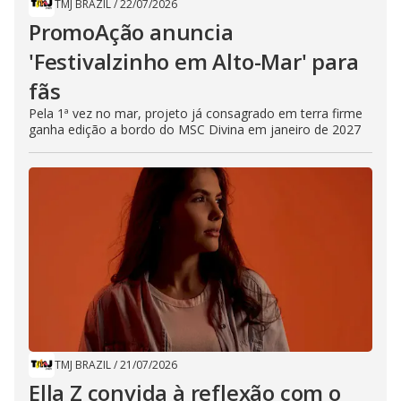
TMJ BRAZIL
/
22/07/2026
PromoAção anuncia
'Festivalzinho em Alto-Mar' para
fãs
Pela 1ª vez no mar, projeto já consagrado em terra firme
ganha edição a bordo do MSC Divina em janeiro de 2027
TMJ BRAZIL
/
21/07/2026
Ella Z convida à reflexão com o