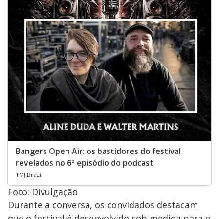
Bangers Open Air: os bastidores do festival
revelados no 6º episódio do podcast
TMJ Brazil
Foto: Divulgação
Durante a conversa, os convidados destacam
que o festival é desenvolvido sob medida para o