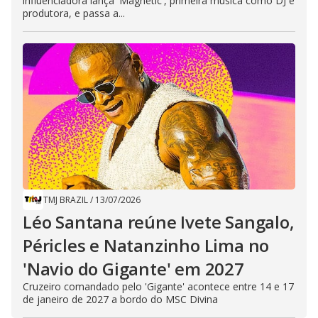
influenciadora lança 'Magnetic', primeira música como DJ e
produtora, e passa a...
TMJ BRAZIL
/
13/07/2026
Léo Santana reúne Ivete Sangalo,
Péricles e Natanzinho Lima no
'Navio do Gigante' em 2027
Cruzeiro comandado pelo 'Gigante' acontece entre 14 e 17
de janeiro de 2027 a bordo do MSC Divina