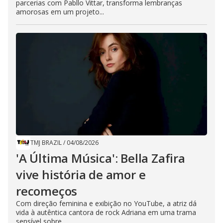
parcerias com Pabllo Vittar, transforma lembranças
amorosas em um projeto...
TMJ BRAZIL
/
04/08/2026
'A Última Música': Bella Zafira
vive história de amor e
recomeços
Com direção feminina e exibição no YouTube, a atriz dá
vida à autêntica cantora de rock Adriana em uma trama
sensível sobre...