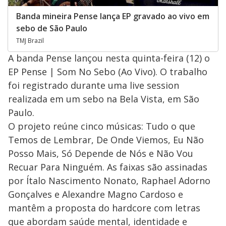
Banda mineira Pense lança EP gravado ao vivo em
sebo de São Paulo
TMJ Brazil
A banda Pense lançou nesta quinta-feira (12) o
EP Pense | Som No Sebo (Ao Vivo). O trabalho
foi registrado durante uma live session
realizada em um sebo na Bela Vista, em São
Paulo.
O projeto reúne cinco músicas: Tudo o que
Temos de Lembrar, De Onde Viemos, Eu Não
Posso Mais, Só Depende de Nós e Não Vou
Recuar Para Ninguém. As faixas são assinadas
por Ítalo Nascimento Nonato, Raphael Adorno
Gonçalves e Alexandre Magno Cardoso e
mantêm a proposta do hardcore com letras
que abordam saúde mental, identidade e