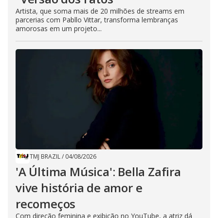
Artista, que soma mais de 20 milhões de streams em
parcerias com Pabllo Vittar, transforma lembranças
amorosas em um projeto...
TMJ BRAZIL
/
04/08/2026
'A Última Música': Bella Zafira
vive história de amor e
recomeços
Com direção feminina e exibição no YouTube, a atriz dá