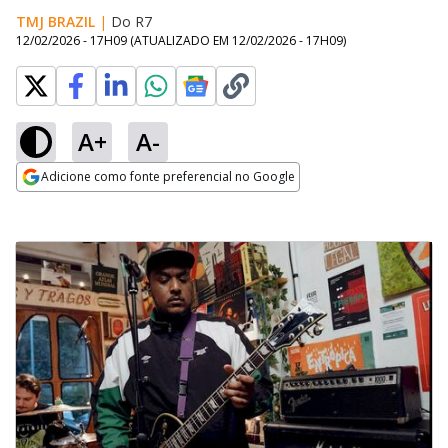
TMJ BRAZIL
|
Do R7
12/02/2026 - 17H09
(ATUALIZADO EM
12/02/2026 - 17H09
)
A+
A-
Adicione como fonte preferencial no Google
Opens in new window