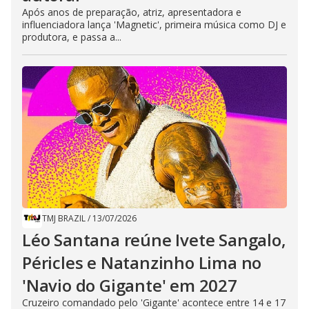
Após anos de preparação, atriz, apresentadora e
influenciadora lança 'Magnetic', primeira música como DJ e
produtora, e passa a...
TMJ BRAZIL
/
13/07/2026
Léo Santana reúne Ivete Sangalo,
Péricles e Natanzinho Lima no
'Navio do Gigante' em 2027
Cruzeiro comandado pelo 'Gigante' acontece entre 14 e 17