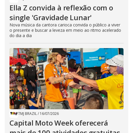
Ella Z convida à reflexão com o
single 'Gravidade Lunar'
Nova música da cantora carioca convida o público a viver
o presente e buscar a leveza em meio ao ritmo acelerado
do dia a dia
TMJ BRAZIL
/
16/07/2026
Capital Moto Week oferecerá
mais de 100 atividades gratuitas