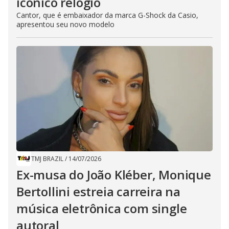
icônico relógio
Cantor, que é embaixador da marca G-Shock da Casio,
apresentou seu novo modelo
TMJ BRAZIL
/
14/07/2026
Ex-musa do João Kléber, Monique
Bertollini estreia carreira na
música eletrônica com single
autoral