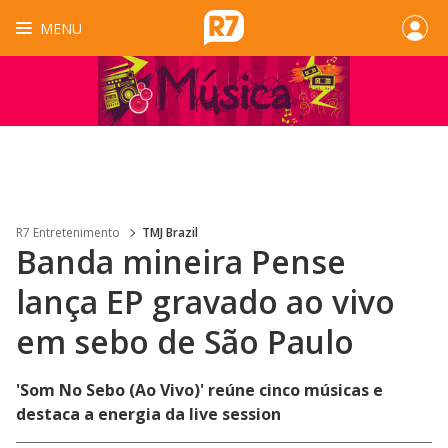
MENU
R7 Entretenimento
TMJ Brazil
Banda mineira Pense
lança EP gravado ao vivo
em sebo de São Paulo
'Som No Sebo (Ao Vivo)' reúne cinco músicas e
destaca a energia da live session