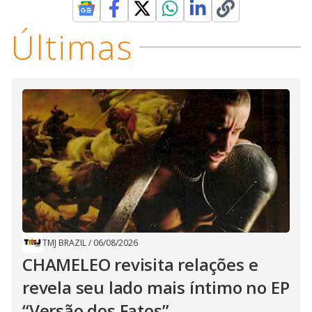
Últimas
TMJ BRAZIL
/
06/08/2026
CHAMELEO revisita relações e
revela seu lado mais íntimo no EP
“Versão dos Fatos”