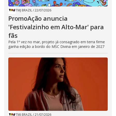
TMJ BRAZIL
/
22/07/2026
PromoAção anuncia
'Festivalzinho em Alto-Mar' para
fãs
Pela 1ª vez no mar, projeto já consagrado em terra firme
ganha edição a bordo do MSC Divina em janeiro de 2027
TMJ BRAZIL
/
21/07/2026