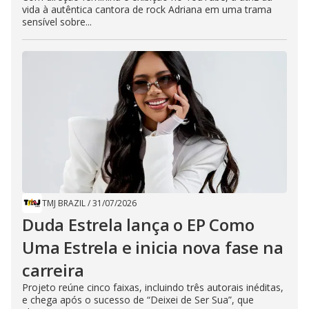
vida à autêntica cantora de rock Adriana em uma trama
sensível sobre...
TMJ BRAZIL
/
31/07/2026
Duda Estrela lança o EP Como
Uma Estrela e inicia nova fase na
carreira
Projeto reúne cinco faixas, incluindo três autorais inéditas,
e chega após o sucesso de “Deixei de Ser Sua”, que