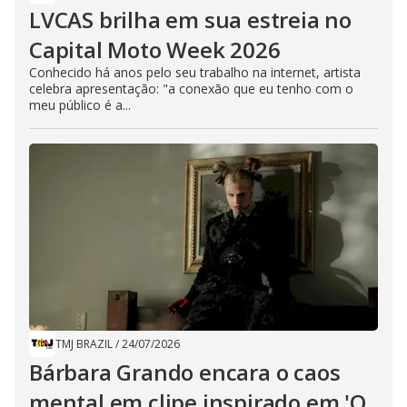
LVCAS brilha em sua estreia no
Capital Moto Week 2026
Conhecido há anos pelo seu trabalho na internet, artista
celebra apresentação: "a conexão que eu tenho com o
meu público é a...
TMJ BRAZIL
/
24/07/2026
Bárbara Grando encara o caos
mental em clipe inspirado em 'O