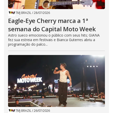
TMJ BRAZIL
/
28/07/2026
Eagle-Eye Cherry marca a 1ª
semana do Capital Moto Week
Astro sueco emocionou o público com seus hits; GIANA
fez sua estreia em festivais e Bianca Guterres abriu a
programação do palco...
TMJ BRAZIL
/
26/07/2026