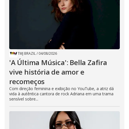
TMJ BRAZIL
/
04/08/2026
'A Última Música': Bella Zafira
vive história de amor e
recomeços
Com direção feminina e exibição no YouTube, a atriz dá
vida à autêntica cantora de rock Adriana em uma trama
sensível sobre...