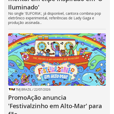
Iluminado'
No single 'EUFORIA', já disponível, cantora combina pop
eletrônico experimental, referências de Lady Gaga e
produção assinada...
TMJ BRAZIL
/
22/07/2026
PromoAção anuncia
'Festivalzinho em Alto-Mar' para