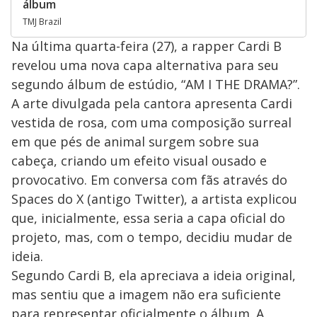
álbum
TMJ Brazil
Na última quarta-feira (27), a rapper Cardi B
revelou uma nova capa alternativa para seu
segundo álbum de estúdio, “AM I THE DRAMA?”.
A arte divulgada pela cantora apresenta Cardi
vestida de rosa, com uma composição surreal
em que pés de animal surgem sobre sua
cabeça, criando um efeito visual ousado e
provocativo. Em conversa com fãs através do
Spaces do X (antigo Twitter), a artista explicou
que, inicialmente, essa seria a capa oficial do
projeto, mas, com o tempo, decidiu mudar de
ideia.
Segundo Cardi B, ela apreciava a ideia original,
mas sentiu que a imagem não era suficiente
para representar oficialmente o álbum. A