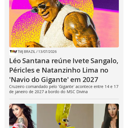
TMJ BRAZIL
/
13/07/2026
Léo Santana reúne Ivete Sangalo,
Péricles e Natanzinho Lima no
'Navio do Gigante' em 2027
Cruzeiro comandado pelo 'Gigante' acontece entre 14 e 17
de janeiro de 2027 a bordo do MSC Divina