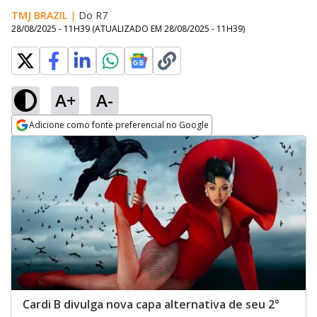
TMJ BRAZIL
|
Do R7
28/08/2025 - 11H39
(ATUALIZADO EM
28/08/2025 - 11H39
)
A+
A-
Adicione como fonte preferencial no Google
Opens in new window
Cardi B divulga nova capa alternativa de seu 2°