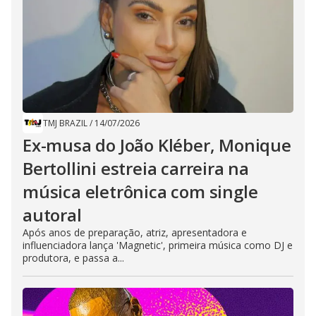
TMJ BRAZIL
/
14/07/2026
Ex-musa do João Kléber, Monique
Bertollini estreia carreira na
música eletrônica com single
autoral
Após anos de preparação, atriz, apresentadora e
influenciadora lança 'Magnetic', primeira música como DJ e
produtora, e passa a...