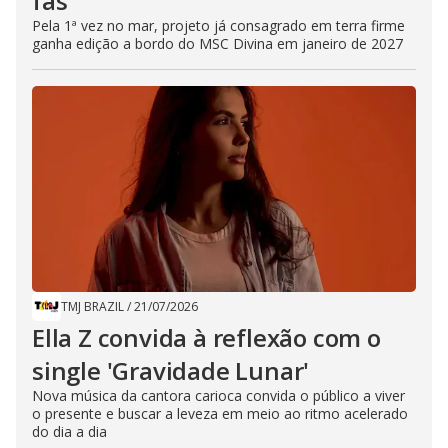
fãs
Pela 1ª vez no mar, projeto já consagrado em terra firme
ganha edição a bordo do MSC Divina em janeiro de 2027
TMJ BRAZIL
/
21/07/2026
Ella Z convida à reflexão com o
single 'Gravidade Lunar'
Nova música da cantora carioca convida o público a viver
o presente e buscar a leveza em meio ao ritmo acelerado
do dia a dia