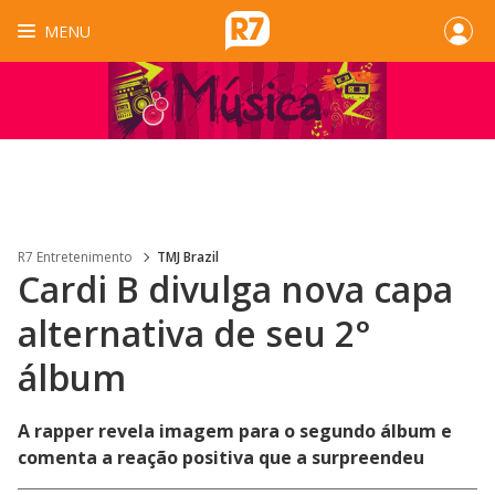
MENU
R7 Entretenimento
TMJ Brazil
Cardi B divulga nova capa
alternativa de seu 2°
álbum
A rapper revela imagem para o segundo álbum e
comenta a reação positiva que a surpreendeu