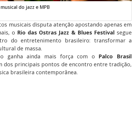
 musical do jazz e MPB
tos musicais disputa atenção apostando apenas em
nais, o
Rio das Ostras Jazz & Blues Festival
segue
ro do entretenimento brasileiro: transformar a
ltural de massa.
to ganha ainda mais força com o
Palco Brasil
 dos principais pontos de encontro entre tradição,
sica brasileira contemporânea.