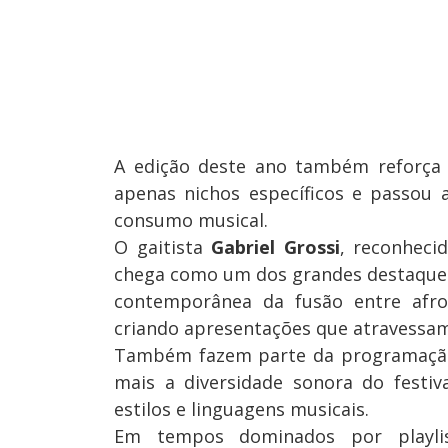
A edição deste ano também reforça 
apenas nichos específicos e passou 
consumo musical.
O gaitista
Gabriel Grossi
, reconheci
chega como um dos grandes destaques
contemporânea da fusão entre afrob
criando apresentações que atravessam
Também fazem parte da programaç
mais a diversidade sonora do festiv
estilos e linguagens musicais.
Em tempos dominados por playlis