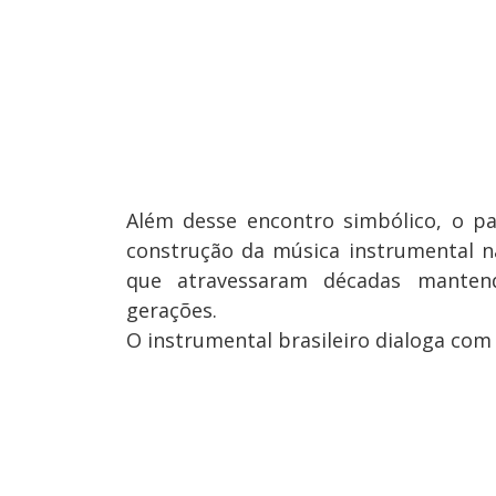
Além desse encontro simbólico, o p
construção da música instrumental 
que atravessaram décadas mantendo
gerações.
O instrumental brasileiro dialoga com