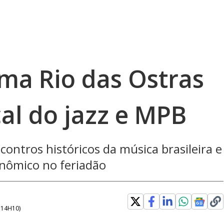
rma Rio das Ostras
al do jazz e MPB
contros históricos da música brasileira e
onômico no feriadão
- 14H10
)