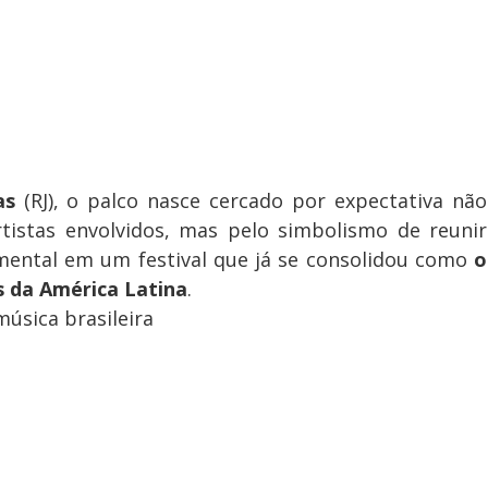
as
(RJ), o palco nasce cercado por expectativa não
rtistas envolvidos, mas pelo simbolismo de reunir
mental em um festival que já se consolidou como
o
s da América Latina
.
úsica brasileira