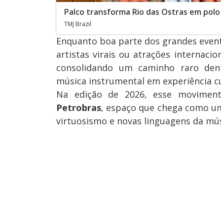
Palco transforma Rio das Ostras em polo
TMJ Brazil
Enquanto boa parte dos grandes even
artistas virais ou atrações internacio
consolidando um caminho raro dent
música instrumental em experiência cu
Na edição de 2026, esse movimen
Petrobras
, espaço que chega como um
virtuosismo e novas linguagens da mú