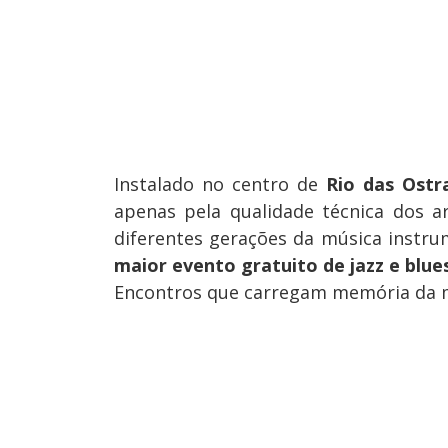
Instalado no centro de
Rio das Ostr
apenas pela qualidade técnica dos a
diferentes gerações da música instru
maior evento gratuito de jazz e blue
Encontros que carregam memória da m