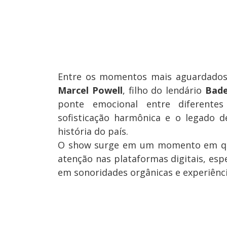
Entre os momentos mais aguardados
Marcel Powell
, filho do lendário
Bade
ponte emocional entre diferentes
sofisticação harmônica e o legado d
história do país.
O show surge em um momento em que 
atenção nas plataformas digitais, esp
em sonoridades orgânicas e experiênc