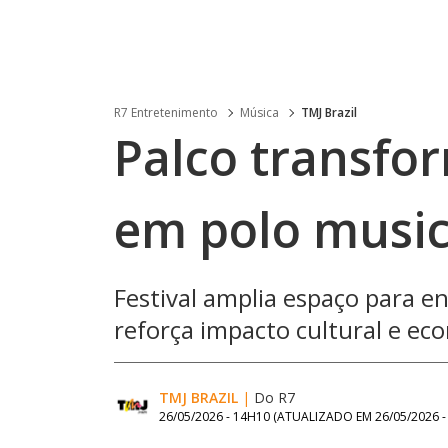
R7 Entretenimento
Música
TMJ Brazil
Palco transfo
em polo music
Festival amplia espaço para en
reforça impacto cultural e ec
TMJ BRAZIL
|
Do R7
26/05/2026 - 14H10
(ATUALIZADO EM
26/05/2026 