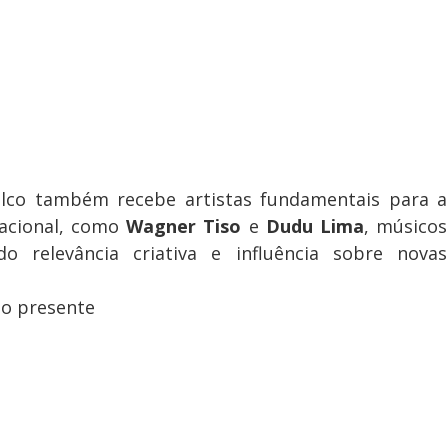
alco também recebe artistas fundamentais para a
nacional, como
Wagner Tiso
e
Dudu Lima
, músicos
 relevância criativa e influência sobre novas
 o presente