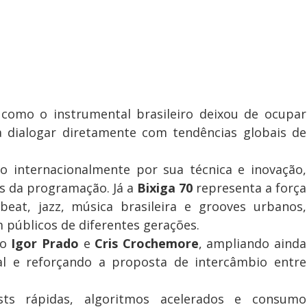
como o instrumental brasileiro deixou de ocupar
a dialogar diretamente com tendências globais de
do internacionalmente por sua técnica e inovação,
 da programação. Já a
Bixiga 70
representa a força
eat, jazz, música brasileira e grooves urbanos,
 públicos de diferentes gerações.
ão
Igor Prado
e
Cris Crochemore
, ampliando ainda
al e reforçando a proposta de intercâmbio entre
ts rápidas, algoritmos acelerados e consumo