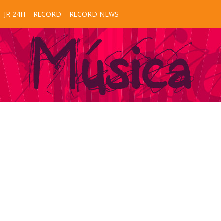
JR 24H
RECORD
RECORD NEWS