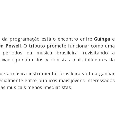
 da programação está o encontro entre
Guinga
e
n Powell
. O tributo promete funcionar como uma
 períodos da música brasileira, revisitando a
eixado por um dos violonistas mais influentes da
a música instrumental brasileira volta a ganhar
ecialmente entre públicos mais jovens interessados
ias musicais menos imediatistas.