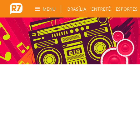
MENU
BRASÍLIA
ENTRETÊ
ESPORTES