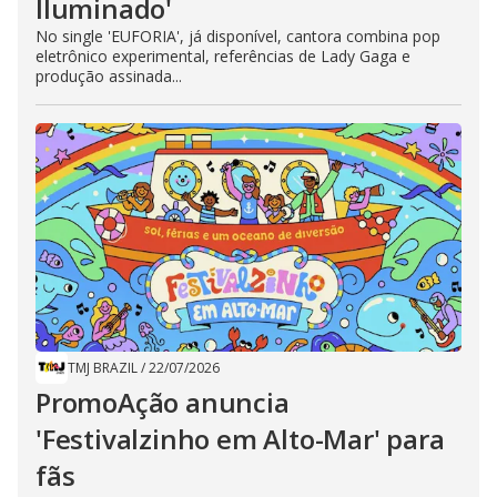
Iluminado'
No single 'EUFORIA', já disponível, cantora combina pop
eletrônico experimental, referências de Lady Gaga e
produção assinada...
TMJ BRAZIL
/
22/07/2026
PromoAção anuncia
'Festivalzinho em Alto-Mar' para
fãs