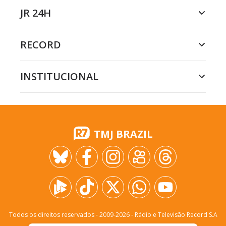
JR 24H
RECORD
INSTITUCIONAL
TMJ BRAZIL
Todos os direitos reservados - 2009-
2026
- Rádio e Televisão Record S.A