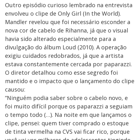
Outro episódio curioso lembrado na entrevista
envolveu o clipe de Only Girl (In the World).
Mandler revelou que foi necessário esconder a
nova cor de cabelo de Rihanna, já que o visual
havia sido alterado especialmente para a
divulgação do álbum Loud (2010). A operação
exigiu cuidados redobrados, já que a artista
estava constantemente cercada por paparazzi.
O diretor detalhou como esse segredo foi
mantido e o impacto que o lançamento do clipe
causou:
“Ninguém podia saber sobre o cabelo novo, e
foi muito difícil porque os paparazzi a seguiam
o tempo todo (…). Na noite em que lançamos o
clipe, pensei: quem tiver comprado o estoque
de tinta vermelha na CVS vai ficar rico, porque
você vai ver milhares de adolescentes tingindo