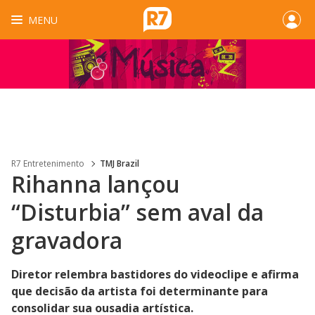
MENU
R7 Entretenimento
TMJ Brazil
Rihanna lançou
“Disturbia” sem aval da
gravadora
Diretor relembra bastidores do videoclipe e afirma
que decisão da artista foi determinante para
consolidar sua ousadia artística.