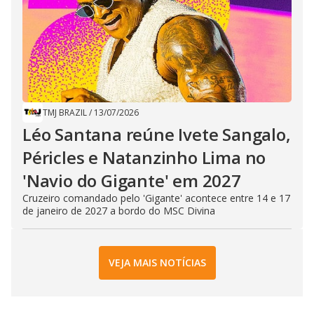
TMJ BRAZIL
/
13/07/2026
Léo Santana reúne Ivete Sangalo,
Péricles e Natanzinho Lima no
'Navio do Gigante' em 2027
Cruzeiro comandado pelo 'Gigante' acontece entre 14 e 17
de janeiro de 2027 a bordo do MSC Divina
VEJA MAIS NOTÍCIAS