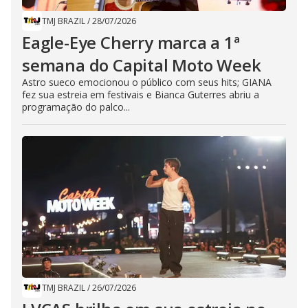
TMJ BRAZIL
/
28/07/2026
Eagle-Eye Cherry marca a 1ª
semana do Capital Moto Week
Astro sueco emocionou o público com seus hits; GIANA
fez sua estreia em festivais e Bianca Guterres abriu a
programação do palco...
TMJ BRAZIL
/
26/07/2026