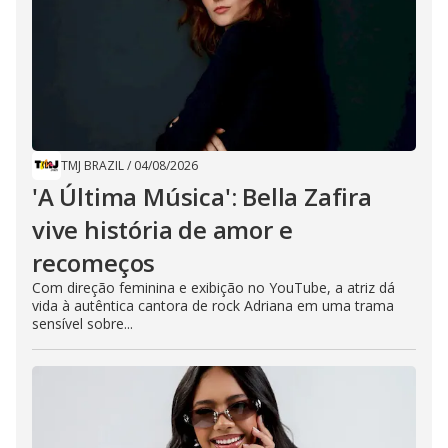
TMJ BRAZIL
/
04/08/2026
'A Última Música': Bella Zafira
vive história de amor e
recomeços
Com direção feminina e exibição no YouTube, a atriz dá
vida à autêntica cantora de rock Adriana em uma trama
sensível sobre...