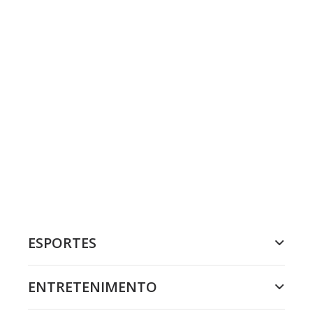
ESPORTES
ENTRETENIMENTO