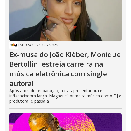
TMJ BRAZIL
/
14/07/2026
Ex-musa do João Kléber, Monique
Bertollini estreia carreira na
música eletrônica com single
autoral
Após anos de preparação, atriz, apresentadora e
influenciadora lança 'Magnetic', primeira música como DJ e
produtora, e passa a...