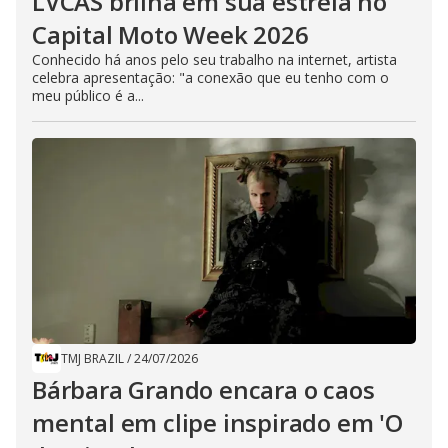
LVCAS brilha em sua estreia no
Capital Moto Week 2026
Conhecido há anos pelo seu trabalho na internet, artista
celebra apresentação: "a conexão que eu tenho com o
meu público é a...
TMJ BRAZIL
/
24/07/2026
Bárbara Grando encara o caos
mental em clipe inspirado em 'O