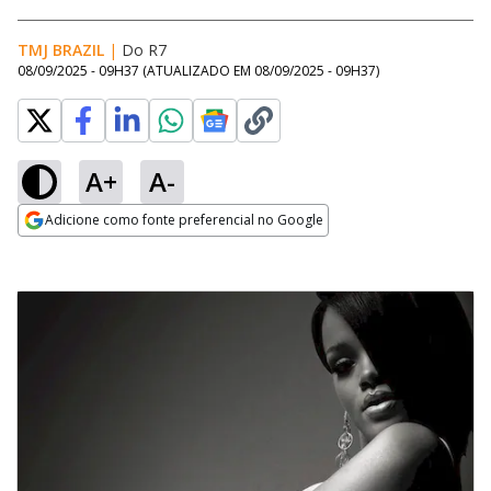
TMJ BRAZIL
|
Do R7
08/09/2025 - 09H37
(ATUALIZADO EM
08/09/2025 - 09H37
)
A+
A-
Adicione como fonte preferencial no Google
Opens in new window