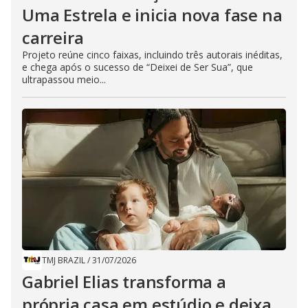
Uma Estrela e inicia nova fase na
carreira
Projeto reúne cinco faixas, incluindo três autorais inéditas,
e chega após o sucesso de “Deixei de Ser Sua”, que
ultrapassou meio...
TMJ BRAZIL
/
31/07/2026
Gabriel Elias transforma a
própria casa em estúdio e deixa