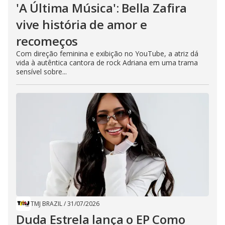
'A Última Música': Bella Zafira
vive história de amor e
recomeços
Com direção feminina e exibição no YouTube, a atriz dá
vida à autêntica cantora de rock Adriana em uma trama
sensível sobre...
TMJ BRAZIL
/
31/07/2026
Duda Estrela lança o EP Como