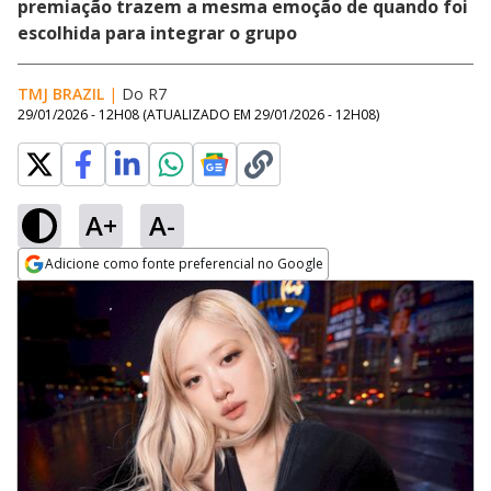
premiação trazem a mesma emoção de quando foi
escolhida para integrar o grupo
TMJ BRAZIL
|
Do R7
29/01/2026 - 12H08
(ATUALIZADO EM
29/01/2026 - 12H08
)
A+
A-
Adicione como fonte preferencial no Google
Opens in new window