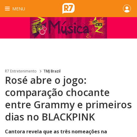
MENU
R7 Entretenimento
TMJ Brazil
Rosé abre o jogo:
comparação chocante
entre Grammy e primeiros
dias no BLACKPINK
Cantora revela que as três nomeações na