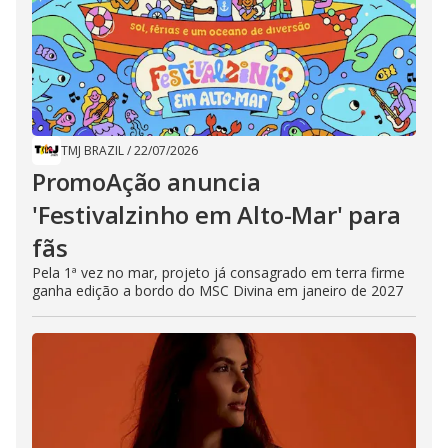
TMJ BRAZIL
/
22/07/2026
PromoAção anuncia
'Festivalzinho em Alto-Mar' para
fãs
Pela 1ª vez no mar, projeto já consagrado em terra firme
ganha edição a bordo do MSC Divina em janeiro de 2027