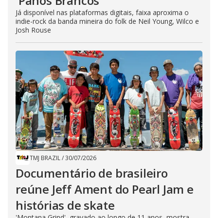
'Panos Brancos'
Já disponível nas plataformas digitais, faixa aproxima o
indie-rock da banda mineira do folk de Neil Young, Wilco e
Josh Rouse
TMJ BRAZIL
/
30/07/2026
Documentário de brasileiro
reúne Jeff Ament do Pearl Jam e
histórias de skate
'Montana Grind', gravado ao longo de 11 anos, mostra