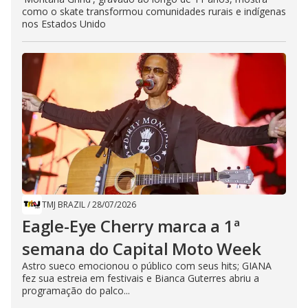
como o skate transformou comunidades rurais e indígenas
nos Estados Unido
TMJ BRAZIL
/
28/07/2026
Eagle-Eye Cherry marca a 1ª
semana do Capital Moto Week
Astro sueco emocionou o público com seus hits; GIANA
fez sua estreia em festivais e Bianca Guterres abriu a
programação do palco...