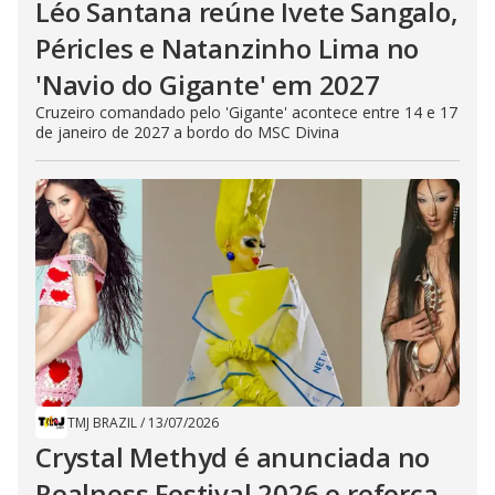
Léo Santana reúne Ivete Sangalo,
Péricles e Natanzinho Lima no
'Navio do Gigante' em 2027
Cruzeiro comandado pelo 'Gigante' acontece entre 14 e 17
de janeiro de 2027 a bordo do MSC Divina
TMJ BRAZIL
/
13/07/2026
Crystal Methyd é anunciada no
Realness Festival 2026 e reforça