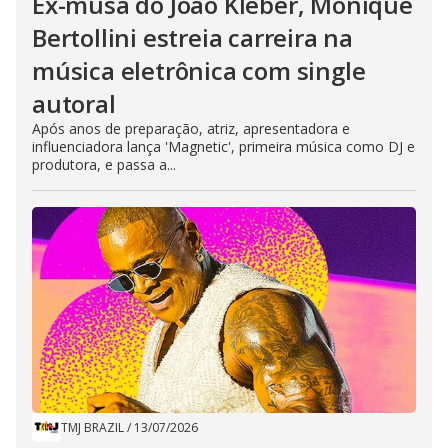
Ex-musa do João Kléber, Monique
Bertollini estreia carreira na
música eletrônica com single
autoral
Após anos de preparação, atriz, apresentadora e
influenciadora lança 'Magnetic', primeira música como DJ e
produtora, e passa a...
TMJ BRAZIL
/
13/07/2026