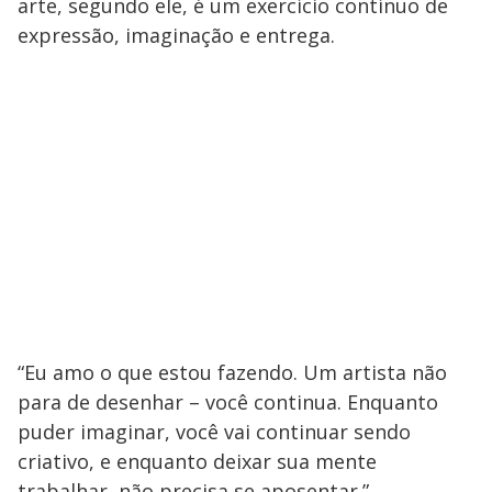
arte, segundo ele, é um exercício contínuo de
expressão, imaginação e entrega.
“Eu amo o que estou fazendo. Um artista não
para de desenhar – você continua. Enquanto
puder imaginar, você vai continuar sendo
criativo, e enquanto deixar sua mente
trabalhar, não precisa se aposentar.”