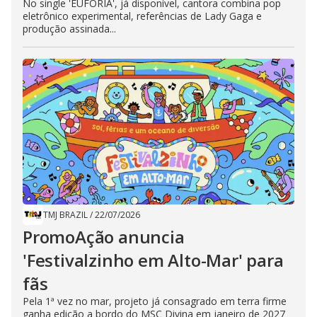
No single 'EUFORIA', já disponível, cantora combina pop
eletrônico experimental, referências de Lady Gaga e
produção assinada...
TMJ BRAZIL
/
22/07/2026
PromoAção anuncia
'Festivalzinho em Alto-Mar' para
fãs
Pela 1ª vez no mar, projeto já consagrado em terra firme
ganha edição a bordo do MSC Divina em janeiro de 2027