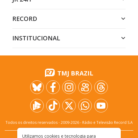
RECORD
INSTITUCIONAL
TMJ BRAZIL
Todos os direitos reservados - 2009-
2026
- Rádio e Televisão Record S.A
Utilizamos cookies e tecnologia para