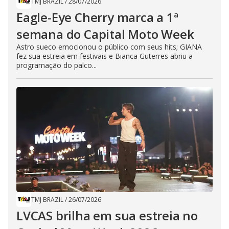
TMJ BRAZIL
/
28/07/2026
Eagle-Eye Cherry marca a 1ª
semana do Capital Moto Week
Astro sueco emocionou o público com seus hits; GIANA
fez sua estreia em festivais e Bianca Guterres abriu a
programação do palco...
TMJ BRAZIL
/
26/07/2026
LVCAS brilha em sua estreia no