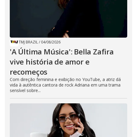
TMJ BRAZIL
/
04/08/2026
'A Última Música': Bella Zafira
vive história de amor e
recomeços
Com direção feminina e exibição no YouTube, a atriz dá
vida à autêntica cantora de rock Adriana em uma trama
sensível sobre...