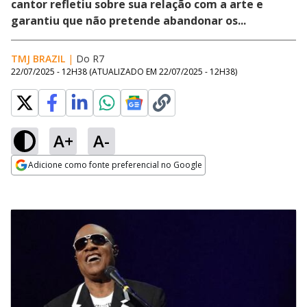
cantor refletiu sobre sua relação com a arte e
garantiu que não pretende abandonar os...
TMJ BRAZIL
|
Do R7
22/07/2025 - 12H38
(ATUALIZADO EM
22/07/2025 - 12H38
)
A+
A-
Adicione como fonte preferencial no Google
Opens in new window