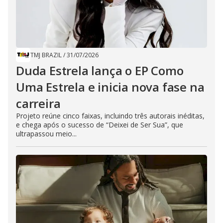
TMJ BRAZIL
/
31/07/2026
Duda Estrela lança o EP Como
Uma Estrela e inicia nova fase na
carreira
Projeto reúne cinco faixas, incluindo três autorais inéditas,
e chega após o sucesso de “Deixei de Ser Sua”, que
ultrapassou meio...