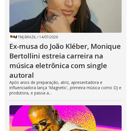
TMJ BRAZIL
/
14/07/2026
Ex-musa do João Kléber, Monique
Bertollini estreia carreira na
música eletrônica com single
autoral
Após anos de preparação, atriz, apresentadora e
influenciadora lança 'Magnetic', primeira música como DJ e
produtora, e passa a...