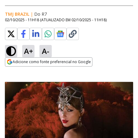
TMJ BRAZIL
|
Do R7
02/10/2025 - 11H18
(ATUALIZADO EM
02/10/2025 - 11H18
)
A+
A-
Adicione como fonte preferencial no Google
Opens in new window