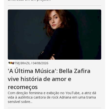
TMJ BRAZIL
/
04/08/2026
'A Última Música': Bella Zafira
vive história de amor e
recomeços
Com direção feminina e exibição no YouTube, a atriz dá
vida à autêntica cantora de rock Adriana em uma trama
sensível sobre...