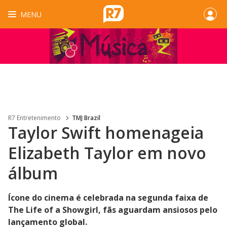
MENU
R7 Entretenimento
TMJ Brazil
Taylor Swift homenageia
Elizabeth Taylor em novo
álbum
Ícone do cinema é celebrada na segunda faixa de
The Life of a Showgirl, fãs aguardam ansiosos pelo
lançamento global.