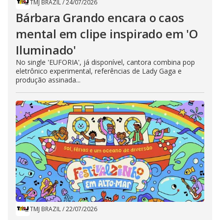
TMJ BRAZIL
/
24/07/2026
Bárbara Grando encara o caos
mental em clipe inspirado em 'O
Iluminado'
No single 'EUFORIA', já disponível, cantora combina pop
eletrônico experimental, referências de Lady Gaga e
produção assinada...
TMJ BRAZIL
/
22/07/2026