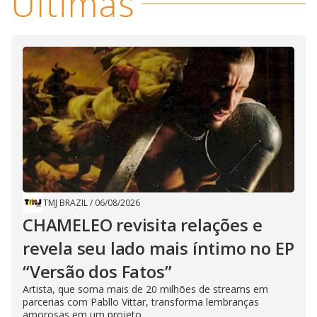
Últimas
TMJ BRAZIL
/
06/08/2026
CHAMELEO revisita relações e
revela seu lado mais íntimo no EP
“Versão dos Fatos”
Artista, que soma mais de 20 milhões de streams em
parcerias com Pabllo Vittar, transforma lembranças
amorosas em um projeto...