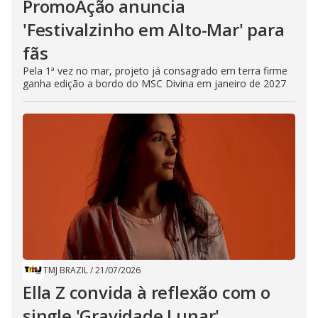
PromoAção anuncia
'Festivalzinho em Alto-Mar' para
fãs
Pela 1ª vez no mar, projeto já consagrado em terra firme
ganha edição a bordo do MSC Divina em janeiro de 2027
TMJ BRAZIL
/
21/07/2026
Ella Z convida à reflexão com o
single 'Gravidade Lunar'