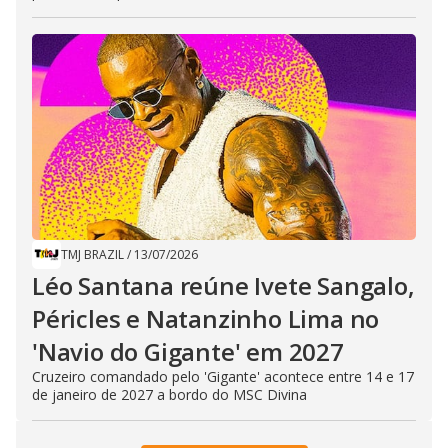
TMJ BRAZIL
/
13/07/2026
Léo Santana reúne Ivete Sangalo,
Péricles e Natanzinho Lima no
'Navio do Gigante' em 2027
Cruzeiro comandado pelo 'Gigante' acontece entre 14 e 17
de janeiro de 2027 a bordo do MSC Divina