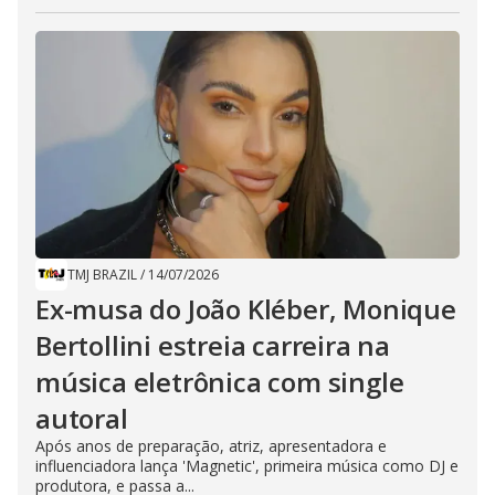
TMJ BRAZIL
/
14/07/2026
Ex-musa do João Kléber, Monique
Bertollini estreia carreira na
música eletrônica com single
autoral
Após anos de preparação, atriz, apresentadora e
influenciadora lança 'Magnetic', primeira música como DJ e
produtora, e passa a...