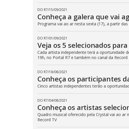
DO R7
/
15/09/2021
Conheça a galera que vai ag
Programa vai ao ar nesta sexta (17), a partir d
DO R7
/
01/09/2021
Veja os 5 selecionados para
Cada artista independente terá a oportunidade de
19h, no Portal R7 e também no canal da Record
DO R7
/
18/08/2021
Conheça os participantes da
Cinco artistas independentes terão a oportunid
DO R7
/
04/08/2021
Conheça os artistas selecio
Quadro musical oferecido pela Crystal vai ao ar 
Record TV