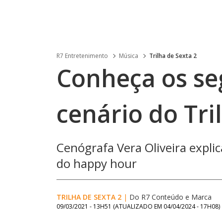
R7 Entretenimento
Música
Trilha de Sexta 2
Conheça os se
cenário do Tri
Cenógrafa Vera Oliveira expli
do happy hour
TRILHA DE SEXTA 2
|
Do R7 Conteúdo e Marca
09/03/2021 - 13H51
(ATUALIZADO EM
04/04/2024 - 17H08
)