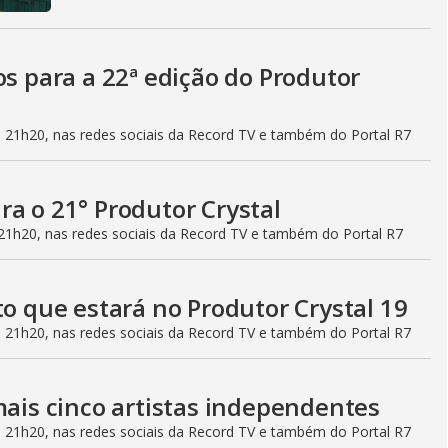
o
os para a 22ª edição do Produtor
das 21h20, nas redes sociais da Record TV e também do Portal R7
a o 21° Produtor Crystal
s 21h20, nas redes sociais da Record TV e também do Portal R7
to que estará no Produtor Crystal 19
das 21h20, nas redes sociais da Record TV e também do Portal R7
mais cinco artistas independentes
das 21h20, nas redes sociais da Record TV e também do Portal R7