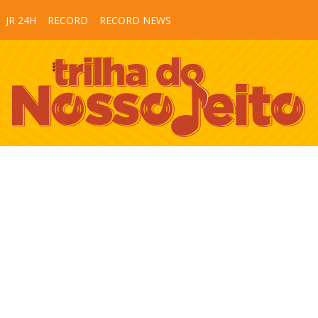
JR 24H
RECORD
RECORD NEWS