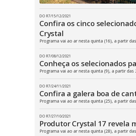
DO R7
/
15/12/2021
Confira os cinco selecionad
Crystal
Programa vai ao ar nesta quinta (16), a partir 
DO R7
/
08/12/2021
Conheça os selecionados par
Programa vai ao ar nesta quinta (9), a partir da
DO R7
/
24/11/2021
Confira a galera boa de can
Programa vai ao ar nesta quinta (25), a partir 
DO R7
/
27/10/2021
Produtor Crystal 17 revela 
Programa vai ao ar nesta quinta (28), a partir 