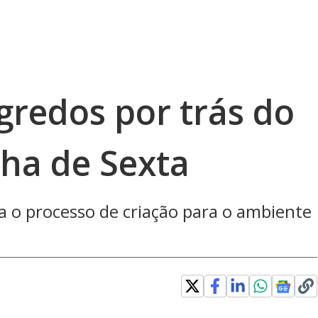
gredos por trás do
lha de Sexta
ca o processo de criação para o ambiente