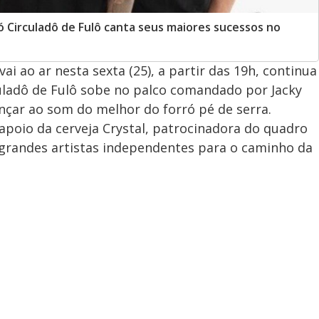
ó Circuladô de Fulô canta seus maiores sucessos no
 vai ao ar nesta sexta (25), a partir das 19h, continua
rculadô de Fulô sobe no palco comandado por Jacky
nçar ao som do melhor do forró pé de serra.
poio da cerveja Crystal, patrocinadora do quadro
r grandes artistas independentes para o caminho da