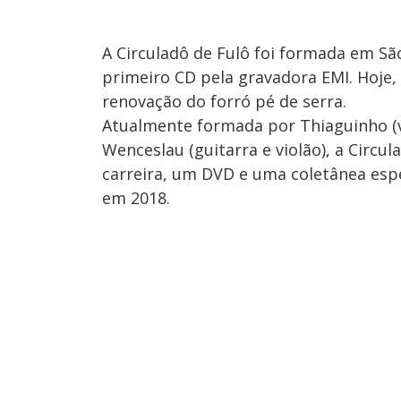
A Circuladô de Fulô foi formada em S
primeiro CD pela gravadora EMI. Hoje
renovação do forró pé de serra.
Atualmente formada por Thiaguinho (v
Wenceslau (guitarra e violão), a Circu
carreira, um DVD e uma coletânea espe
em 2018.