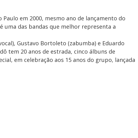
ão Paulo em 2000, mesmo ano de lançamento do
, é uma das bandas que melhor representa a
ocal), Gustavo Bortoleto (zabumba) e Eduardo
ladô tem 20 anos de estrada, cinco álbuns de
cial, em celebração aos 15 anos do grupo, lançada