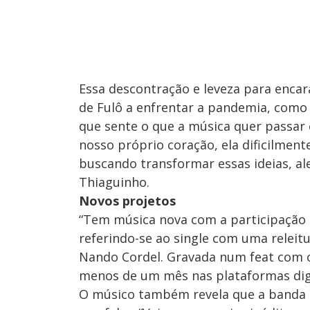
Essa descontração e leveza para encar
de Fulô a enfrentar a pandemia, como 
que sente o que a música quer passar é
nosso próprio coração, ela dificilmente 
buscando transformar essas ideias, al
Thiaguinho.
Novos projetos
“Tem música nova com a participação 
referindo-se ao single com uma releit
Nando Cordel. Gravada num feat com o
menos de um mês nas plataformas digi
O músico também revela que a banda 