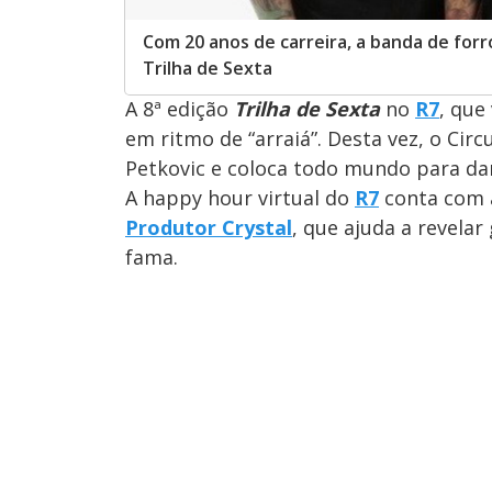
Com 20 anos de carreira, a banda de forr
Trilha de Sexta
A 8ª edição
Trilha de Sexta
no
R7
, que
em ritmo de “arraiá”. Desta vez, o Ci
Petkovic e coloca todo mundo para da
A happy hour virtual do
R7
conta com a
Produtor Crystal
, que ajuda a revela
fama.