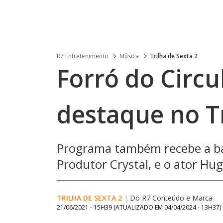
R7 Entretenimento
Música
Trilha de Sexta 2
Forró do Circu
destaque no Tr
Programa também recebe a ban
Produtor Crystal, e o ator Hu
TRILHA DE SEXTA 2
|
Do R7 Conteúdo e Marca
21/06/2021 - 15H39
(ATUALIZADO EM
04/04/2024 - 13H37
)