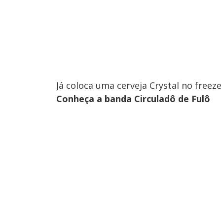
Já coloca uma cerveja Crystal no freez
Conheça a banda Circuladô de Fulô