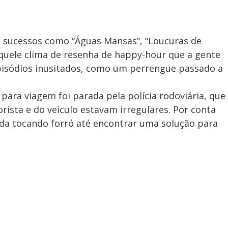
a sucessos como “Águas Mansas”, “Loucuras de
 Naquele clima de resenha de happy-hour que a gente
pisódios inusitados, como um perrengue passado a
para viagem foi parada pela polícia rodoviária, que
sta e do veículo estavam irregulares. Por conta
rada tocando forró até encontrar uma solução para