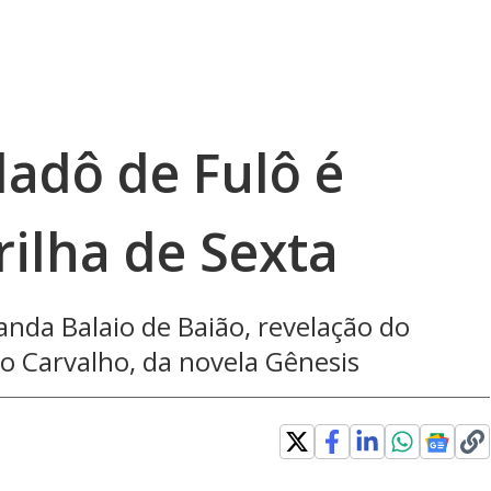
ladô de Fulô é
ilha de Sexta
da Balaio de Baião, revelação do
go Carvalho, da novela Gênesis