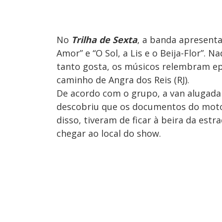
No
Trilha de Sexta
, a banda apresent
Amor” e “O Sol, a Lis e o Beija-Flor”.
tanto gosta, os músicos relembram e
caminho de Angra dos Reis (RJ).
De acordo com o grupo, a van alugada 
descobriu que os documentos do motori
disso, tiveram de ficar à beira da est
chegar ao local do show.