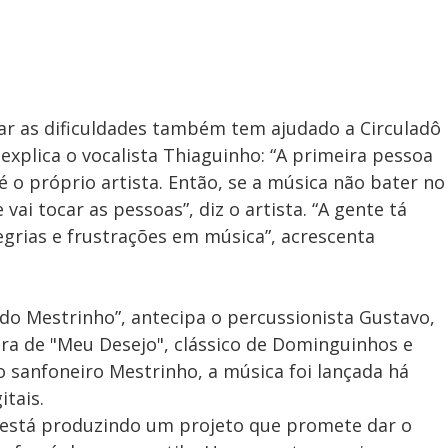
ar as dificuldades também tem ajudado a Circuladô
explica o vocalista Thiaguinho: “A primeira pessoa
 o próprio artista. Então, se a música não bater no
vai tocar as pessoas”, diz o artista. “A gente tá
egrias e frustrações em música”, acrescenta
do Mestrinho”, antecipa o percussionista Gustavo,
ura de "Meu Desejo", clássico de Dominguinhos e
 sanfoneiro Mestrinho, a música foi lançada há
tais.
está produzindo um projeto que promete dar o