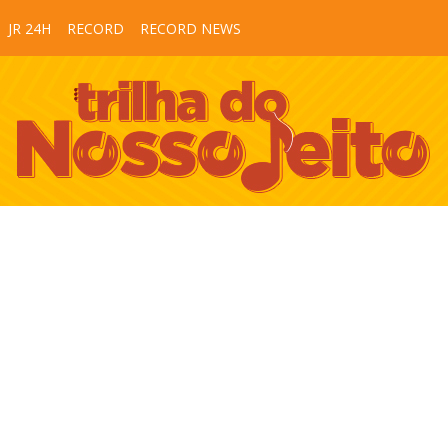
JR 24H
RECORD
RECORD NEWS