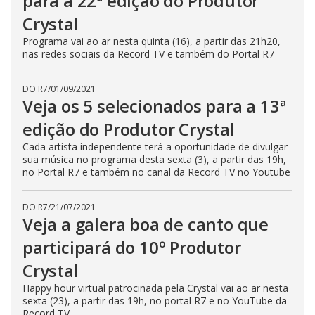
para a 22ª edição do Produtor
Crystal
Programa vai ao ar nesta quinta (16), a partir das 21h20,
nas redes sociais da Record TV e também do Portal R7
DO R7
/
01/09/2021
Veja os 5 selecionados para a 13ª
edição do Produtor Crystal
Cada artista independente terá a oportunidade de divulgar
sua música no programa desta sexta (3), a partir das 19h,
no Portal R7 e também no canal da Record TV no Youtube
DO R7
/
21/07/2021
Veja a galera boa de canto que
participará do 10º Produtor
Crystal
Happy hour virtual patrocinada pela Crystal vai ao ar nesta
sexta (23), a partir das 19h, no portal R7 e no YouTube da
Record TV