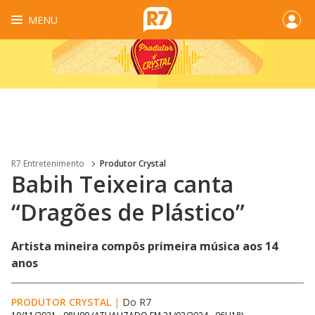
MENU
R7 Entretenimento
Produtor Crystal
Babih Teixeira canta
“Dragões de Plástico”
Artista mineira compôs primeira música aos 14
anos
PRODUTOR CRYSTAL
|
Do R7