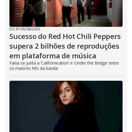
DO R7
/
05/08/2026
Sucesso do Red Hot Chili Peppers
supera 2 bilhões de reproduções
em plataforma de música
Faixa se junta a ‘Californication’ e ‘Under the Bridge’ entre
os maiores hits da banda