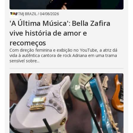
TMJ BRAZIL
/
04/08/2026
'A Última Música': Bella Zafira
vive história de amor e
recomeços
Com direção feminina e exibição no YouTube, a atriz dá
vida à autêntica cantora de rock Adriana em uma trama
sensível sobre...