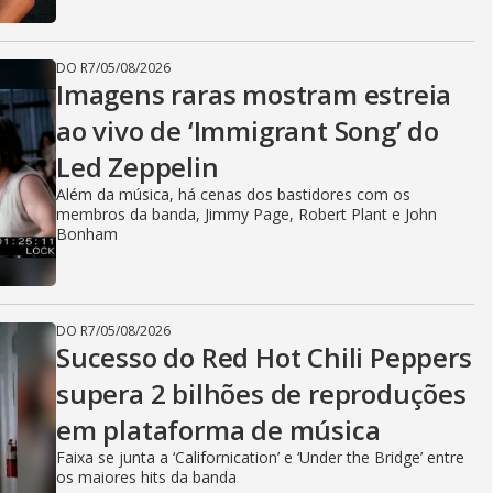
DO R7
/
05/08/2026
Imagens raras mostram estreia
ao vivo de ‘Immigrant Song’ do
Led Zeppelin
Além da música, há cenas dos bastidores com os
membros da banda, Jimmy Page, Robert Plant e John
Bonham
DO R7
/
05/08/2026
Sucesso do Red Hot Chili Peppers
supera 2 bilhões de reproduções
em plataforma de música
Faixa se junta a ‘Californication’ e ‘Under the Bridge’ entre
os maiores hits da banda