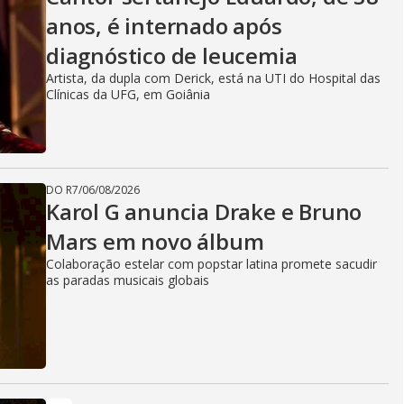
anos, é internado após
diagnóstico de leucemia
Artista, da dupla com Derick, está na UTI do Hospital das
Clínicas da UFG, em Goiânia
DO R7
/
06/08/2026
Karol G anuncia Drake e Bruno
Mars em novo álbum
Colaboração estelar com popstar latina promete sacudir
as paradas musicais globais