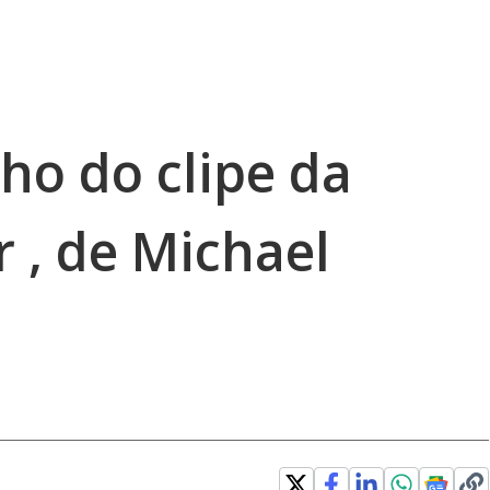
cho do clipe da
r , de Michael