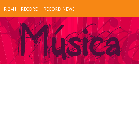
JR 24H
RECORD
RECORD NEWS