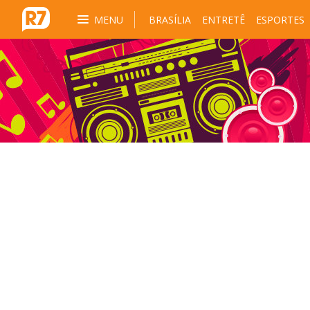
MENU
BRASÍLIA
ENTRETÊ
ESPORTES