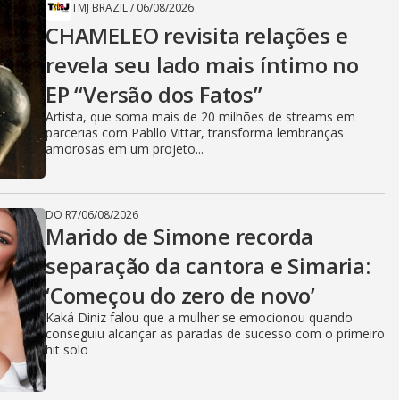
TMJ BRAZIL
/
06/08/2026
CHAMELEO revisita relações e
revela seu lado mais íntimo no
EP “Versão dos Fatos”
Artista, que soma mais de 20 milhões de streams em
parcerias com Pabllo Vittar, transforma lembranças
amorosas em um projeto...
DO R7
/
06/08/2026
Marido de Simone recorda
separação da cantora e Simaria:
‘Começou do zero de novo’
Kaká Diniz falou que a mulher se emocionou quando
conseguiu alcançar as paradas de sucesso com o primeiro
hit solo