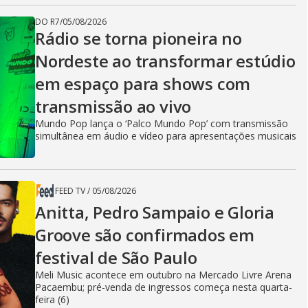
DO R7
/
05/08/2026
Rádio se torna pioneira no
Nordeste ao transformar estúdio
em espaço para shows com
transmissão ao vivo
Mundo Pop lança o ‘Palco Mundo Pop’ com transmissão
simultânea em áudio e vídeo para apresentações musicais
FEED TV
/
05/08/2026
Anitta, Pedro Sampaio e Gloria
Groove são confirmados em
festival de São Paulo
Meli Music acontece em outubro na Mercado Livre Arena
Pacaembu; pré-venda de ingressos começa nesta quarta-
feira (6)