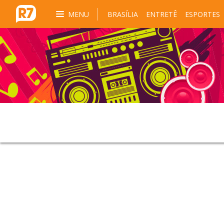
MENU
BRASÍLIA
ENTRETÊ
ESPORTES