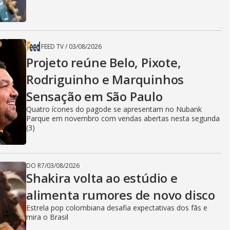
FEED TV
/
03/08/2026
Projeto reúne Belo, Pixote,
Rodriguinho e Marquinhos
Sensação em São Paulo
Quatro ícones do pagode se apresentam no Nubank
Parque em novembro com vendas abertas nesta segunda
(3)
DO R7
/
03/08/2026
Shakira volta ao estúdio e
alimenta rumores de novo disco
Estrela pop colombiana desafia expectativas dos fãs e
mira o Brasil