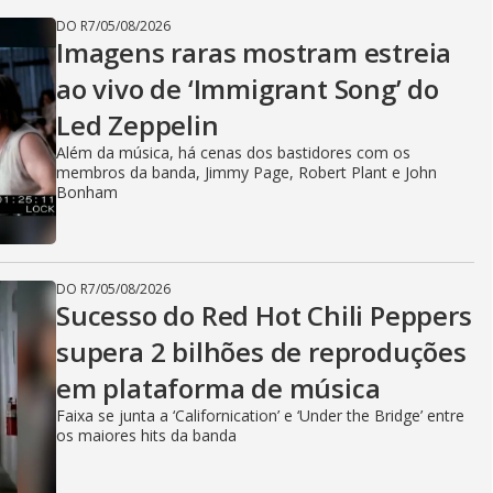
DO R7
/
05/08/2026
Imagens raras mostram estreia
ao vivo de ‘Immigrant Song’ do
Led Zeppelin
Além da música, há cenas dos bastidores com os
membros da banda, Jimmy Page, Robert Plant e John
Bonham
DO R7
/
05/08/2026
Sucesso do Red Hot Chili Peppers
supera 2 bilhões de reproduções
em plataforma de música
Faixa se junta a ‘Californication’ e ‘Under the Bridge’ entre
os maiores hits da banda