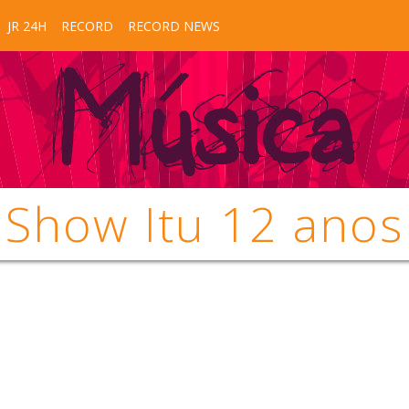
JR 24H
RECORD
RECORD NEWS
Show Itu 12 anos