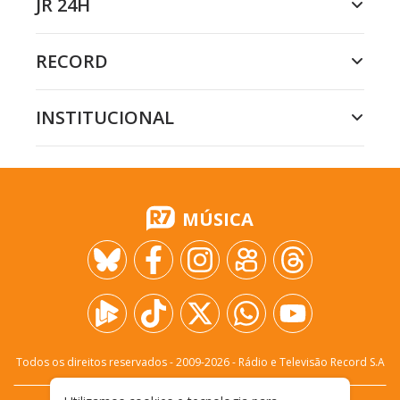
JR 24H
RECORD
INSTITUCIONAL
MÚSICA
Todos os direitos reservados - 2009-
2026
- Rádio e Televisão Record S.A