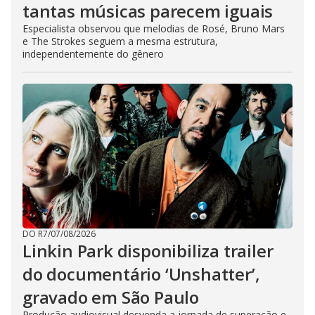
tantas músicas parecem iguais
Especialista observou que melodias de Rosé, Bruno Mars
e The Strokes seguem a mesma estrutura,
independentemente do gênero
DO R7
/
07/08/2026
Linkin Park disponibiliza trailer
do documentário ‘Unshatter’,
gravado em São Paulo
Produção audiovisual desvenda a jornada de superação e