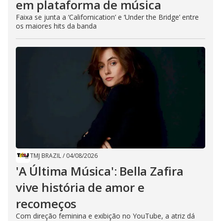
em plataforma de música
Faixa se junta a ‘Californication’ e ‘Under the Bridge’ entre
os maiores hits da banda
TMJ BRAZIL
/
04/08/2026
'A Última Música': Bella Zafira
vive história de amor e
recomeços
Com direção feminina e exibição no YouTube, a atriz dá