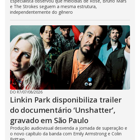
Especialista observou que melodias de Rosé, Bruno Mars
e The Strokes seguem a mesma estrutura,
independentemente do gênero
DO R7
/
07/08/2026
Linkin Park disponibiliza trailer
do documentário ‘Unshatter’,
gravado em São Paulo
Produção audiovisual desvenda a jornada de superação e
o novo capítulo da banda com Emily Armstrong e Colin
Brittain