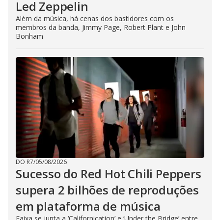
Led Zeppelin
Além da música, há cenas dos bastidores com os
membros da banda, Jimmy Page, Robert Plant e John
Bonham
DO R7
/
05/08/2026
Sucesso do Red Hot Chili Peppers
supera 2 bilhões de reproduções
em plataforma de música
Faixa se junta a ‘Californication’ e ‘Under the Bridge’ entre