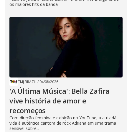
os maiores hits da banda
TMJ BRAZIL
/
04/08/2026
'A Última Música': Bella Zafira
vive história de amor e
recomeços
Com direção feminina e exibição no YouTube, a atriz dá
vida à autêntica cantora de rock Adriana em uma trama
sensível sobre...