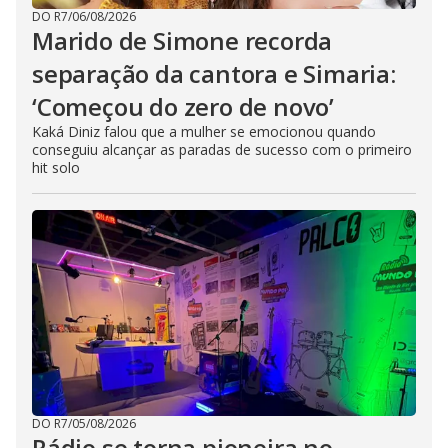
DO R7
/
06/08/2026
Marido de Simone recorda
separação da cantora e Simaria:
‘Começou do zero de novo’
Kaká Diniz falou que a mulher se emocionou quando
conseguiu alcançar as paradas de sucesso com o primeiro
hit solo
DO R7
/
05/08/2026
Rádio se torna pioneira no