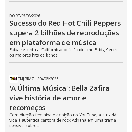
DO R7
/
05/08/2026
Sucesso do Red Hot Chili Peppers
supera 2 bilhões de reproduções
em plataforma de música
Faixa se junta a ‘Californication’ e ‘Under the Bridge’ entre
os maiores hits da banda
TMJ BRAZIL
/
04/08/2026
'A Última Música': Bella Zafira
vive história de amor e
recomeços
Com direção feminina e exibição no YouTube, a atriz dá
vida à autêntica cantora de rock Adriana em uma trama
sensível sobre...