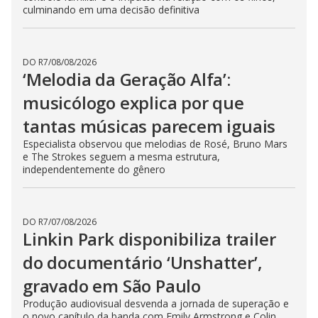
culminando em uma decisão definitiva
DO R7
/
08/08/2026
‘Melodia da Geração Alfa’:
musicólogo explica por que
tantas músicas parecem iguais
Especialista observou que melodias de Rosé, Bruno Mars
e The Strokes seguem a mesma estrutura,
independentemente do gênero
DO R7
/
07/08/2026
Linkin Park disponibiliza trailer
do documentário ‘Unshatter’,
gravado em São Paulo
Produção audiovisual desvenda a jornada de superação e
o novo capítulo da banda com Emily Armstrong e Colin