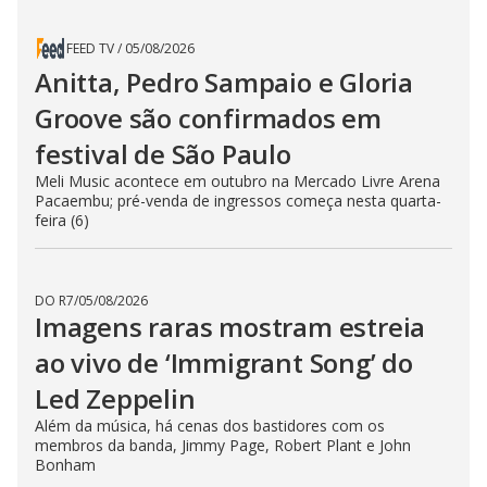
FEED TV
/
05/08/2026
Anitta, Pedro Sampaio e Gloria
Groove são confirmados em
festival de São Paulo
Meli Music acontece em outubro na Mercado Livre Arena
Pacaembu; pré-venda de ingressos começa nesta quarta-
feira (6)
DO R7
/
05/08/2026
Imagens raras mostram estreia
ao vivo de ‘Immigrant Song’ do
Led Zeppelin
Além da música, há cenas dos bastidores com os
membros da banda, Jimmy Page, Robert Plant e John
Bonham