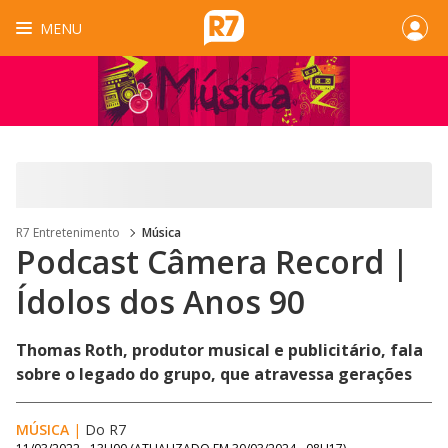
MENU
R7 Entretenimento
Música
Podcast Câmera Record |
Ídolos dos Anos 90
Thomas Roth, produtor musical e publicitário, fala
sobre o legado do grupo, que atravessa gerações
MÚSICA
|
Do R7