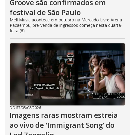
Groove são confirmados em
festival de São Paulo
Meli Music acontece em outubro na Mercado Livre Arena
Pacaembu; pré-venda de ingressos começa nesta quarta-
feira (6)
DO R7
/
05/08/2026
Imagens raras mostram estreia
ao vivo de ‘Immigrant Song’ do
Led Zeppelin