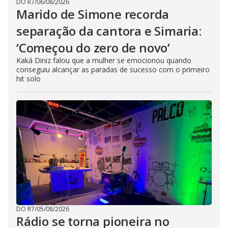
DO R7
/
06/08/2026
Marido de Simone recorda
separação da cantora e Simaria:
‘Começou do zero de novo’
Kaká Diniz falou que a mulher se emocionou quando
conseguiu alcançar as paradas de sucesso com o primeiro
hit solo
DO R7
/
05/08/2026
Rádio se torna pioneira no