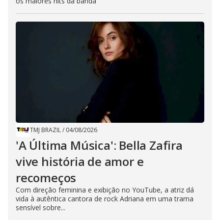
os maiores hits da banda
TMJ BRAZIL
/
04/08/2026
'A Última Música': Bella Zafira
vive história de amor e
recomeços
Com direção feminina e exibição no YouTube, a atriz dá
vida à autêntica cantora de rock Adriana em uma trama
sensível sobre...