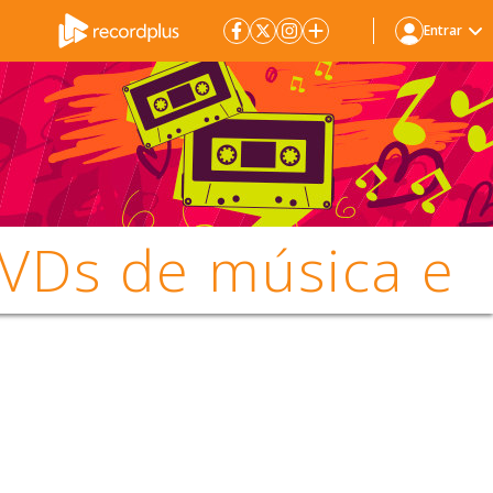
Entrar
DVDs de música e