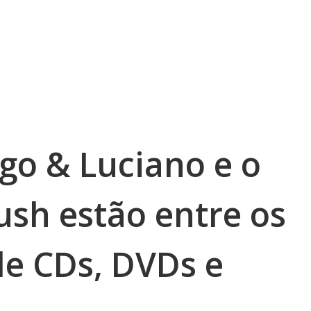
go & Luciano e o
ush estão entre os
e CDs, DVDs e