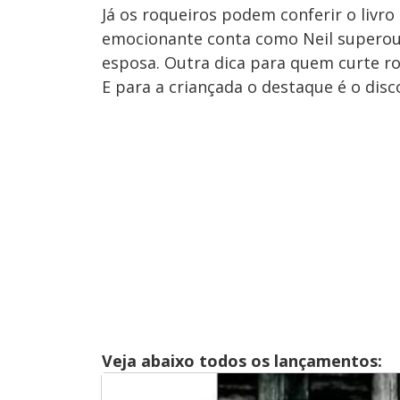
Já os roqueiros podem conferir o livro 
emocionante conta como Neil superou,
esposa. Outra dica para quem curte roc
E para a criançada o destaque é o disc
Veja abaixo todos os lançamentos: