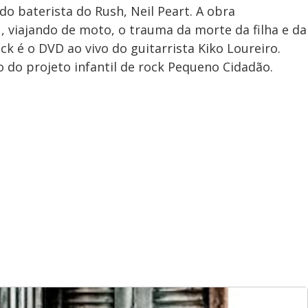
do baterista do Rush, Neil Peart. A obra
 viajando de moto, o trauma da morte da filha e da
k é o DVD ao vivo do guitarrista Kiko Loureiro.
o do projeto infantil de rock Pequeno Cidadão.