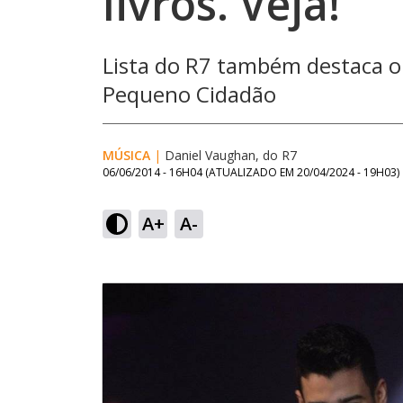
livros. Veja!
Lista do R7 também destaca o
Pequeno Cidadão
MÚSICA
|
Daniel Vaughan, do R7
06/06/2014 - 16H04
(ATUALIZADO EM
20/04/2024 - 19H03
)
A+
A-