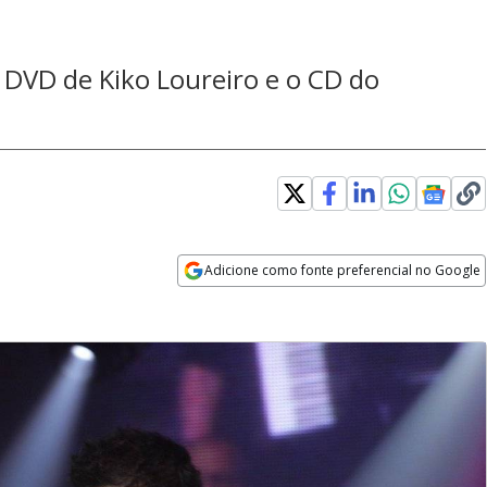
 DVD de Kiko Loureiro e o CD do
Adicione como fonte preferencial no Google
Opens in new window