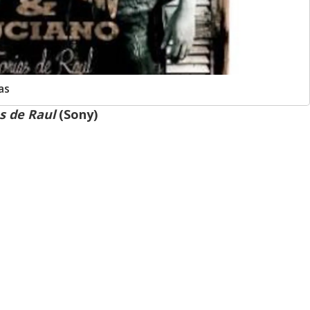
as
s de Raul
(Sony)