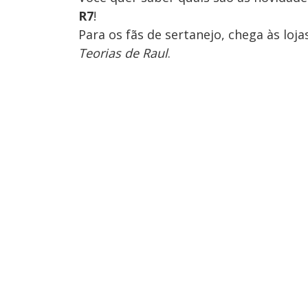
R7
!
Para os fãs de sertanejo, chega às loj
Teorias de Raul
.