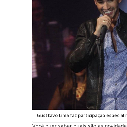
Gusttavo Lima faz participação especial
Você quer saber quais são as novidade