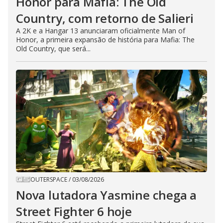
Honor para Mafia: The Old
Country, com retorno de Salieri
A 2K e a Hangar 13 anunciaram oficialmente Man of
Honor, a primeira expansão de história para Mafia: The
Old Country, que será...
OUTERSPACE
/
03/08/2026
Nova lutadora Yasmine chega a
Street Fighter 6 hoje