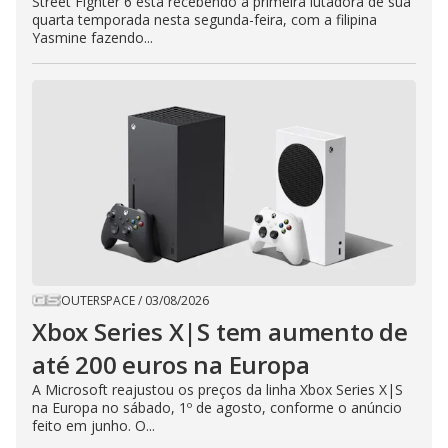
Street Fighter 6 está recebendo a primeira lutadora de sua
quarta temporada nesta segunda-feira, com a filipina
Yasmine fazendo...
OUTERSPACE
/
03/08/2026
Xbox Series X|S tem aumento de
até 200 euros na Europa
A Microsoft reajustou os preços da linha Xbox Series X|S
na Europa no sábado, 1º de agosto, conforme o anúncio
feito em junho. O...