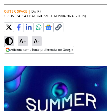
OUTER SPACE
|
Do R7
13/03/2024 - 14H35
(ATUALIZADO EM
19/04/2024 - 23H39
)
A+
A-
Adicione como fonte preferencial no Google
Opens in new window