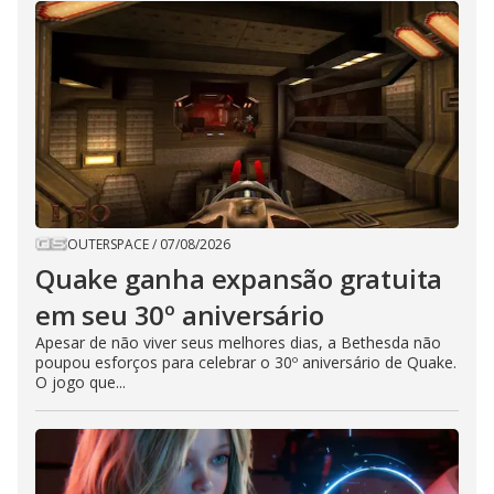
OUTERSPACE
/
07/08/2026
Quake ganha expansão gratuita
em seu 30º aniversário
Apesar de não viver seus melhores dias, a Bethesda não
poupou esforços para celebrar o 30º aniversário de Quake.
O jogo que...