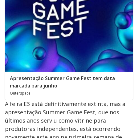
Apresentação Summer Game Fest tem data
marcada para junho
Outerspace
A feira E3 está definitivamente extinta, mas a
apresentação Summer Game Fest, que nos
últimos anos serviu como vitrine para
produtoras independentes, está ocorrendo
novamente este ano na primeira semana de