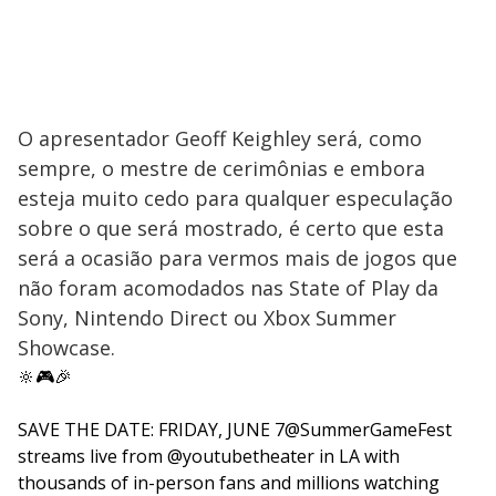
O apresentador Geoff Keighley será, como
sempre, o mestre de cerimônias e embora
esteja muito cedo para qualquer especulação
sobre o que será mostrado, é certo que esta
será a ocasião para vermos mais de jogos que
não foram acomodados nas State of Play da
Sony, Nintendo Direct ou Xbox Summer
Showcase.
🔆🎮🎉
SAVE THE DATE: FRIDAY, JUNE 7
@SummerGameFest
streams live from
@youtubetheater
in LA with
thousands of in-person fans and millions watching