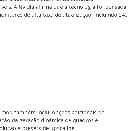
eis. A Nvidia afirma que a tecnologia foi pensada
nitores de alta taxa de atualização, incluindo 240
 mod também inclui opções adicionais de
vação da geração dinâmica de quadros e
olução e presets de upscaling.