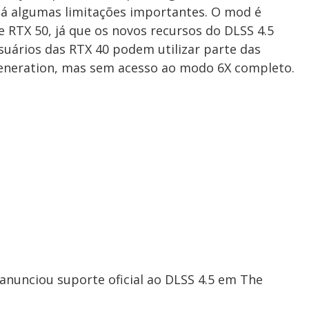
á algumas limitações importantes. O mod é
RTX 50, já que os novos recursos do DLSS 4.5
uários das RTX 40 podem utilizar parte das
eneration, mas sem acesso ao modo 6X completo.
anunciou suporte oficial ao DLSS 4.5 em The