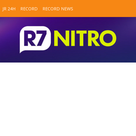
JR 24H
RECORD
RECORD NEWS