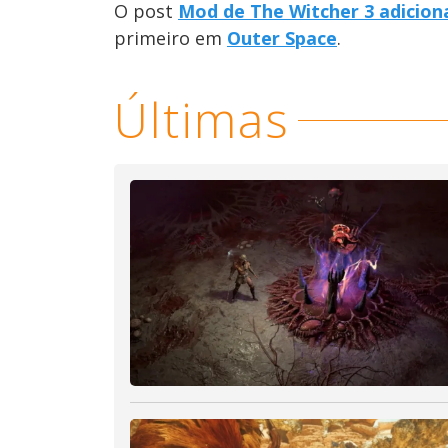
O post
Mod de The Witcher 3 adiciona
primeiro em
Outer Space
.
Últimas