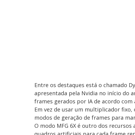
Entre os destaques está o chamado Dy
apresentada pela Nvidia no início do 
frames gerados por IA de acordo com a
Em vez de usar um multiplicador fixo
modos de geração de frames para mant
O modo MFG 6X é outro dos recursos a
quadros artificiais para cada frame r