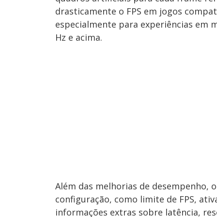
drasticamente o FPS em jogos compatív
especialmente para experiências em mo
Hz e acima.
Além das melhorias de desempenho, o
configuração, como limite de FPS, ati
informações extras sobre latência, res