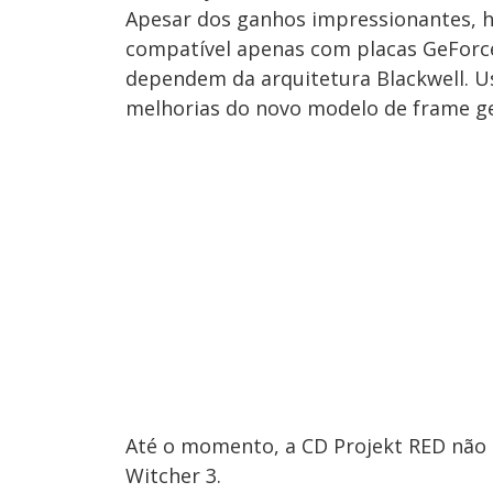
Apesar dos ganhos impressionantes, h
compatível apenas com placas GeForce 
dependem da arquitetura Blackwell. Us
melhorias do novo modelo de frame g
Até o momento, a CD Projekt RED não 
Witcher 3.