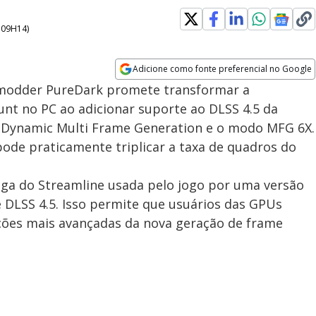
- 09H14
)
Adicione como fonte preferencial no Google
Opens in new window
 modder PureDark promete transformar a
nt no PC ao adicionar suporte ao DLSS 4.5 da
de Dynamic Multi Frame Generation e o modo MFG 6X.
 pode praticamente triplicar a taxa de quadros do
ga do Streamline usada pelo jogo por uma versão
 DLSS 4.5. Isso permite que usuários das GPUs
ções mais avançadas da nova geração de frame