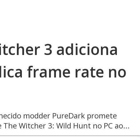
tcher 3 adiciona
plica frame rate no
nhecido modder PureDark promete
 The Witcher 3: Wild Hunt no PC ao...