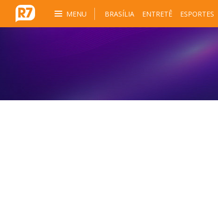
MENU
BRASÍLIA
ENTRETÊ
ESPORTES