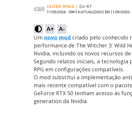
OUTER SPACE
|
Do R7
11/05/2026 - 09H14
(ATUALIZADO EM
11/05/2026 
A+
A-
Um
novo mod
criado pelo conhecido
performance de The Witcher 3: Wild Hu
Nvidia, incluindo os novos recursos 
Segundo relatos iniciais, a tecnologia
RPG em configurações compatíveis.
O mod substitui a implementação anti
mais recente compatível com o pacote
GeForce RTX 50 tenham acesso às fun
generation da Nvidia.