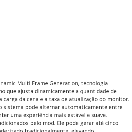
namic Multi Frame Generation, tecnologia
ano que ajusta dinamicamente a quantidade de
 carga da cena e a taxa de atualização do monitor.
, o sistema pode alternar automaticamente entre
er uma experiência mais estável e suave.
dicionados pelo mod. Ele pode gerar até cinco
enderizado tradicionalmente, elevando