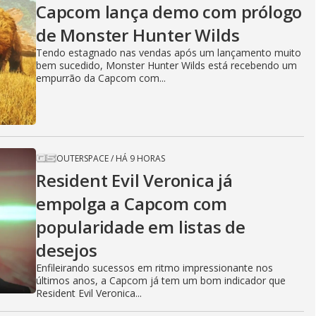
Capcom lança demo com prólogo
de Monster Hunter Wilds
Tendo estagnado nas vendas após um lançamento muito
bem sucedido, Monster Hunter Wilds está recebendo um
empurrão da Capcom com...
OUTERSPACE
/
HÁ 9 HORAS
Resident Evil Veronica já
empolga a Capcom com
popularidade em listas de
desejos
Enfileirando sucessos em ritmo impressionante nos
últimos anos, a Capcom já tem um bom indicador que
Resident Evil Veronica...