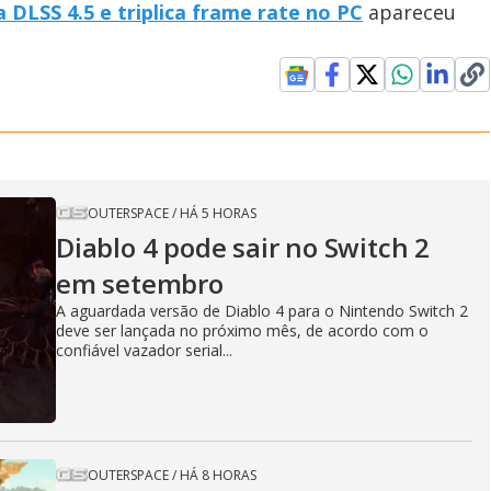
 DLSS 4.5 e triplica frame rate no PC
apareceu
OUTERSPACE
/
HÁ 5 HORAS
Diablo 4 pode sair no Switch 2
em setembro
A aguardada versão de Diablo 4 para o Nintendo Switch 2
deve ser lançada no próximo mês, de acordo com o
confiável vazador serial...
OUTERSPACE
/
HÁ 8 HORAS